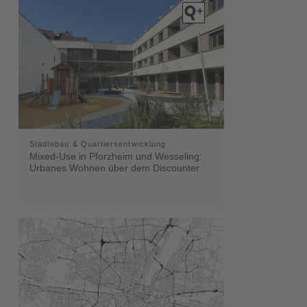
Städtebau & Quartiersentwicklung
Mixed-Use in Pforzheim und Wesseling:
Urbanes Wohnen über dem Discounter