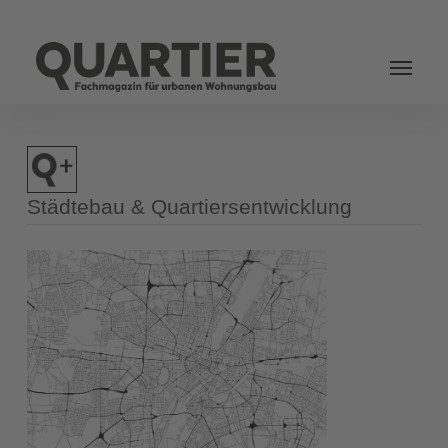
Login
Städtebau & Quartiersentwicklung