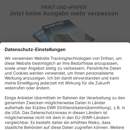
PRINT UND ePAPER
Jetzt keine Ausgabe mehr verpassen
ABONNEMENT ANFORDERN
Kostenloses Probeheft anfordern