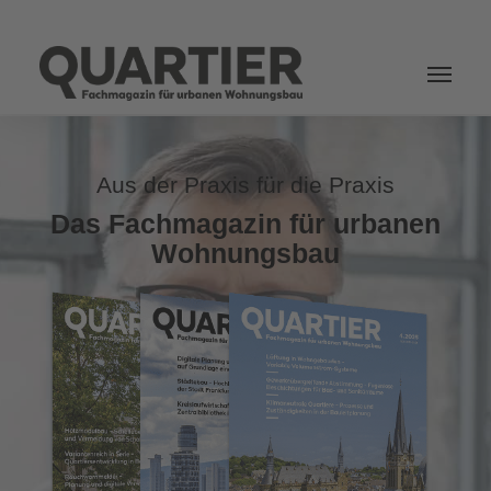
Login
Aus der Praxis für die Praxis
Das Fachmagazin für urbanen
Wohnungsbau