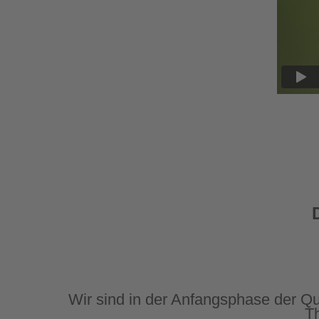
Quartier - empfehlen- und lesensw
Wohnungsbaus, die mich schon