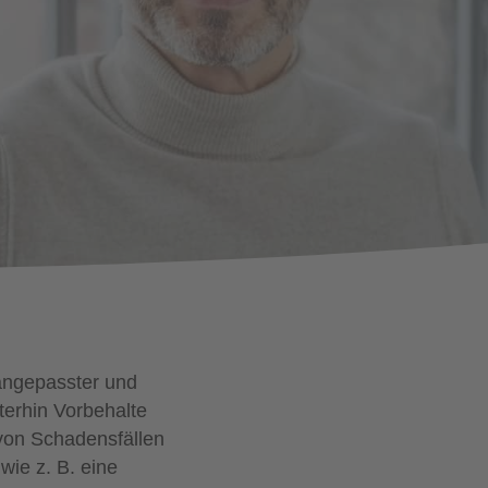
angepasster und
iterhin Vorbehalte
 von Schadensfällen
wie z. B. eine