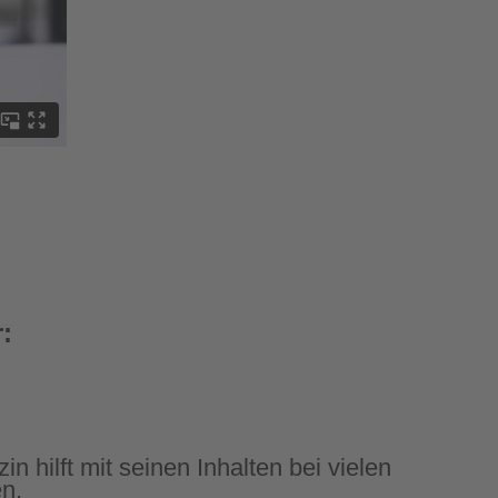
:
den verschiedensten Bereichen des
ellten Themen bewogen haben.