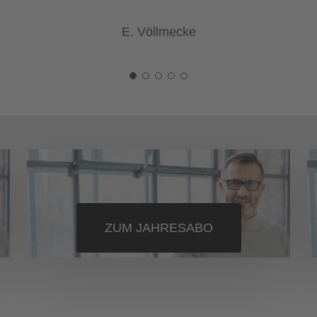
Philipp Göllner
ZUM JAHRESABO