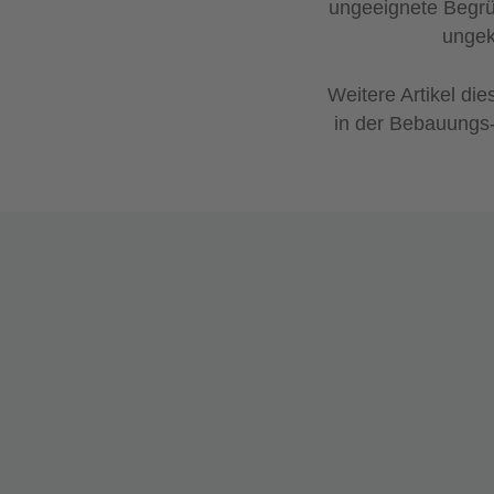
ungeeignete Begrü
ungek
Weitere Artikel di
in der Bebauungs