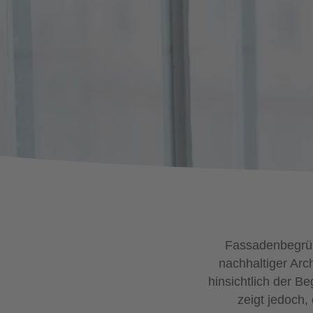
Fassadenbegrün
nachhaltiger Arch
hinsichtlich der B
zeigt jedoch,