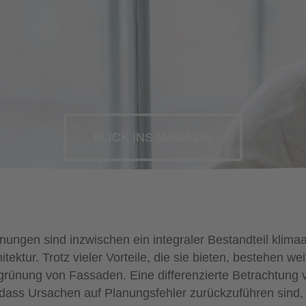
BLICK INS MAGAZIN
ungen sind inzwischen ein integraler Bestandteil klima
itektur. Trotz vieler Vorteile, die sie bieten, bestehen we
egrünung von Fassaden. Eine differenzierte Betrachtung
 dass Ursachen auf Planungsfehler zurückzuführen sind, 