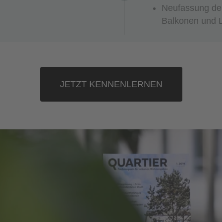
Neufassung de
Balkonen und L
JETZT KENNENLERNEN