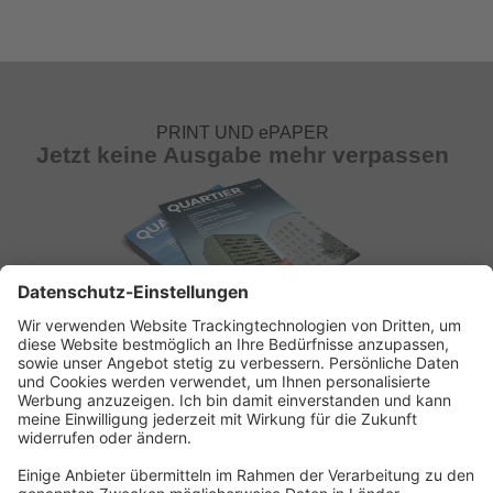
PRINT UND ePAPER
Jetzt keine Ausgabe mehr verpassen
ABONNEMENT ANFORDERN
Kostenloses Probeheft anfordern