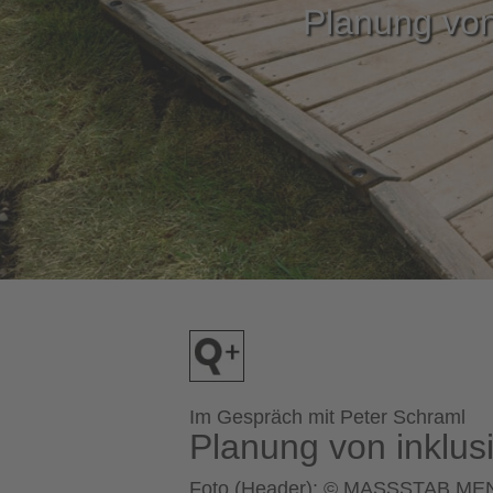
Planung von 
Im Gespräch mit Peter Schraml
Planung von inklusi
Foto (Header): © MASSSTAB M