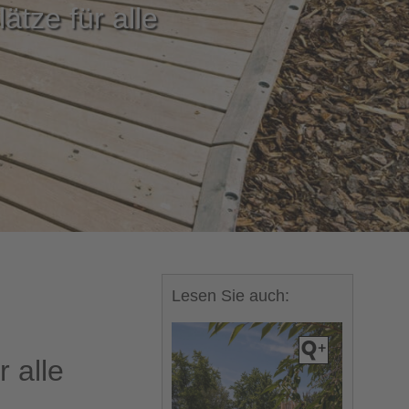
ätze für alle
Lesen Sie auch:
r alle