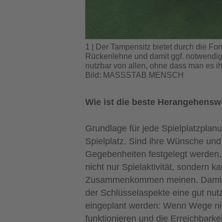
1 | Der Tampensitz bietet durch die For
Rückenlehne und damit ggf. notwendig
nutzbar von allen, ohne dass man es i
Bild: MASSSTAB MENSCH
Wie ist die beste Herangehenswe
Grundlage für jede Spielplatzplanun
Spielplatz. Sind ihre Wünsche und 
Gegebenheiten festgelegt werden,
nicht nur Spielaktivität, sondern
Zusammenkommen meinen. Damit di
der Schlüsselaspekte eine gut nu
eingeplant werden: Wenn Wege nich
funktionieren und die Erreichbarkei