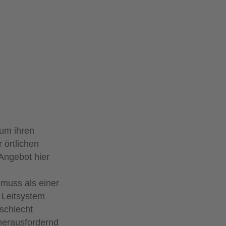
 um ihren
 örtlichen
Angebot hier
muss als einer
 Leitsystem
schlecht
 herausfordernd