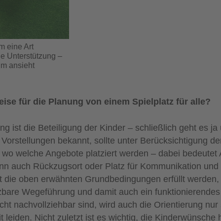
m eine Art
e Unterstützung –
hm ansieht
ise für die Planung von einem Spielplatz für alle?
g ist die Beteiligung der Kinder – schließlich geht es ja
Vorstellungen bekannt, sollte unter Berücksichtigung der
 wo welche Angebote platziert werden – dabei bedeutet 
 kann auch Rückzugsort oder Platz für Kommunikation und
e oben erwähnten Grundbedingungen erfüllt werden, 
tzbare Wegeführung und damit auch ein funktionierendes
t nachvollziehbar sind, wird auch die Orientierung nur 
t leiden. Nicht zuletzt ist es wichtig, die Kinderwünsche