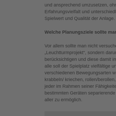
und ansprechend umzusetzen, ohne 
Erfahrungsvielfalt und unterschi
Spielwert und Qualität der Anlage.
Welche Planungsziele sollte ma
Vor allem sollte man nicht versuch
„Leuchtturmprojekt“, sondern darum
berücksichtigen und diese damit i
alle soll der Spielplatz vielfälti
verschiedenen Bewegungsarten wie 
krabbeln/ kriechen, rollen/berolle
jeder im Rahmen seiner Fähigkeite
bestimmten Geräten separierende 
aller zu ermöglich.