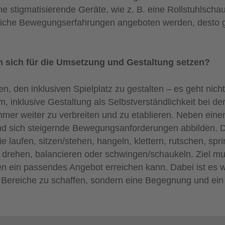
stigmatisierende Geräte, wie z. B. eine Rollstuhlscha
edliche Bewegungserfahrungen angeboten werden, desto g
n sich für die Umsetzung und Gestaltung setzen?
en, den inklusiven Spielplatz zu gestalten – es geht nic
, inklusive Gestaltung als Selbstverständlichkeit bei de
mmer weiter zu verbreiten und zu etablieren. Neben ein
ge und sich steigernde Bewegungsanforderungen abbilden. D
laufen, sitzen/stehen, hangeln, klettern, rutschen, spr
n, drehen, balancieren oder schwingen/schaukeln. Ziel m
n ein passendes Angebot erreichen kann. Dabei ist es wi
Bereiche zu schaffen, sondern eine Begegnung und ein