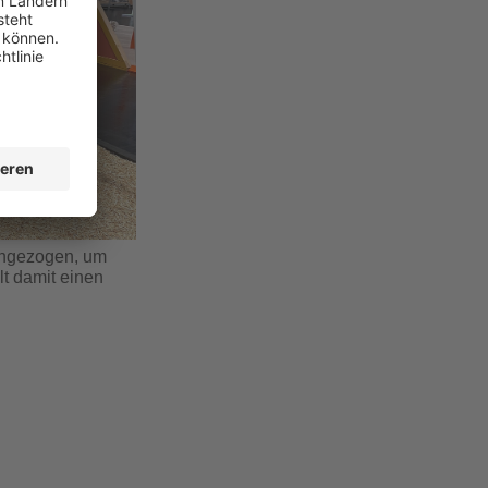
ochgezogen, um
lt damit einen