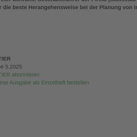
ber die beste Herangehensweise bei der Planung von i
IER
e 5.2025
IER abonnieren
iese Ausgabe als Einzelheft bestellen