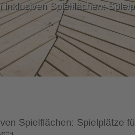
inklusiven Spielflächen: Spielpl
ven Spielflächen: Spielplätze fü
ENSCH