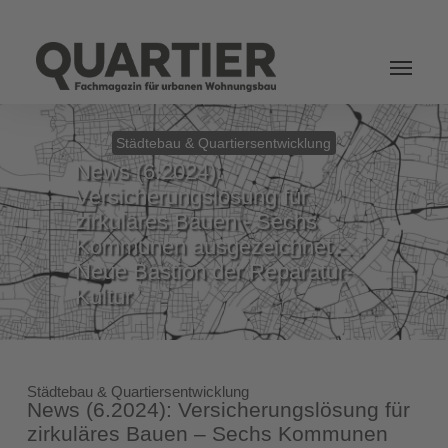
Login
Städtebau & Quartiersentwicklung
News (6.2024):
Versicherungslösung für
zirkuläres Bauen - Sechs
Kommunen ausgezeichnet -
Neue Bastion der Reparatur-
Kultur
Städtebau & Quartiersentwicklung
News (6.2024): Versicherungslösung für
zirkuläres Bauen – Sechs Kommunen