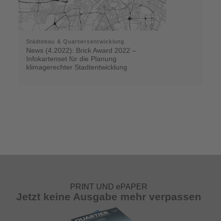
Städtebau & Quartiersentwicklung
News (4.2022): Brick Award 2022 –
Infokartenset für die Planung
klimagerechter Stadtentwicklung
PRINT UND ePAPER
Jetzt keine Ausgabe mehr verpassen