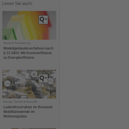
Lesen Sie auch:
Kosten & Finanzierung
Modellgebäudeverfahren nach
§ 31 GEG: Mit Kosteneffizienz
zu Energieeffizienz
Energie, Technik & Baustoffe
Ladeinfrastruktur im Bestand:
Mobilitätswende im
Wohnungsbau