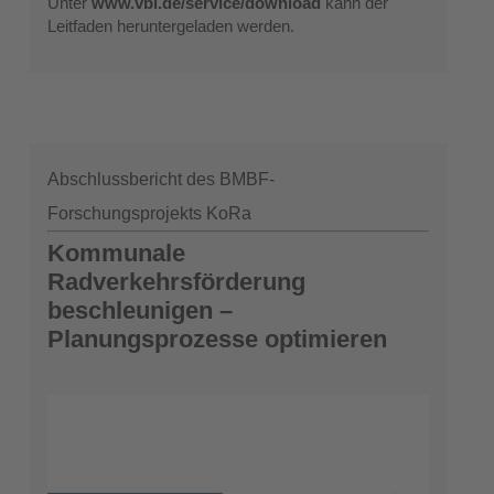
Unter
www.vbi.de/service/download
kann der
Leitfaden heruntergeladen werden.
Abschlussbericht des BMBF-
Forschungsprojekts KoRa
Kommunale
Radverkehrsförderung
beschleunigen –
Planungsprozesse optimieren