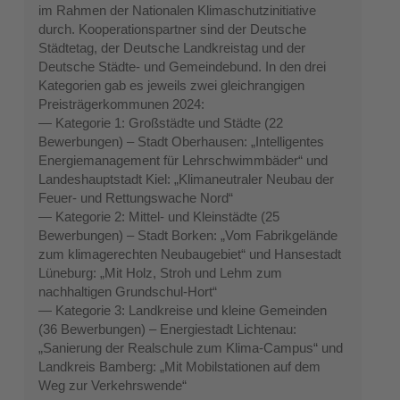
im Rahmen der Nationalen Klimaschutzinitiative
durch. Kooperationspartner sind der Deutsche
Städtetag, der Deutsche Landkreistag und der
Deutsche Städte- und Gemeindebund. In den drei
Kategorien gab es jeweils zwei gleichrangigen
Preisträgerkommunen 2024:
— Kategorie 1: Großstädte und Städte (22
Bewerbungen) – Stadt Oberhausen: „Intelligentes
Energiemanagement für Lehrschwimmbäder“ und
Landeshauptstadt Kiel: „Klimaneutraler Neubau der
Feuer- und Rettungswache Nord“
— Kategorie 2: Mittel- und Kleinstädte (25
Bewerbungen) – Stadt Borken: „Vom Fabrikgelände
zum klimagerechten Neubaugebiet“ und Hansestadt
Lüneburg: „Mit Holz, Stroh und Lehm zum
nachhaltigen Grundschul-Hort“
— Kategorie 3: Landkreise und kleine Gemeinden
(36 Bewerbungen) – Energiestadt Lichtenau:
„Sanierung der Realschule zum Klima-Campus“ und
Landkreis Bamberg: „Mit Mobilstationen auf dem
Weg zur Verkehrswende“