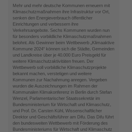
Mehr und mehr deutsche Kommunen erneuern mit
Klimaschutzmaßnahmen ihre Infrastruktur vor Ort,
senken den Energieverbrauch öffentlicher
Einrichtungen und verbessern ihre
Verkehrsangebote. Sechs Kommunen wurden nun
für besonders vorbildliche Klimaschutzmaßnahmen
belohnt. Als Gewinner beim Wettbewerb „Klimaaktive
Kommune 2024“ können sich die Städte, Gemeinden
und Landkreise über je 40.000 Euro Preisgeld für
weitere Klimaschutzaktivitäten freuen. Der
Wettbewerb soll vorbildliche Klimaschutzprojekte
bekannt machen, verstetigen und weitere
Kommunen zur Nachahmung anregen. Vergeben
wurden die Auszeichnungen im Rahmen der
Kommunalen Klimakonferenz in Berlin durch Stefan
Wenzel, Parlamentarischer Staatssekretär im
Bundesministerium für Wirtschaft und Klimaschutz,
und Prof. Dr. Carsten Kühl, Wissenschaftlicher
Direktor und Geschäftsführer am Difu. Das Difu führt
den bundesweiten Wettbewerb mit Förderung des
Bundesministeriums für Wirtschaft und Klimaschutz