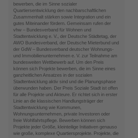
bewerben, die im Sinne sozialer
Quartiersentwicklung den nachbarschaftlichen
Zusammenhalt stärken sowie Integration und ein
gutes Miteinander fördern. Gemeinsam rufen der
vhw – Bundesverband für Wohnen und
Stadtentwicklung e. V., der Deutsche Städtetag, der
AWO Bundesverband, der Deutsche Mieterbund und
der GdW – Bundesverband deutscher Wohnungs-
und Immobilienunternehmen e. V. zur Teilnahme am
bundesweiten Wettbewerb auf. Um den Preis
können sich Projekte bewerben, die im Sinne eines
ganzheitlichen Ansatzes in der sozialen
Stadtentwicklung aktiv sind und die Planungsphase
überwunden haben. Der Preis Soziale Stadt ist offen
für alle Projekte und Akteure. Er richtet sich in erster
Linie an die klassischen Handlungsträger der
Stadtentwicklung wie Kommunen,
Wohnungsunternehmen, private Investoren oder
freie Wohlfahrtspflege. Bewerben können sich
Projekte jeder Größe, kleinteilige Initiativen genauso
wie große, komplexe Quartiersprojekte. Projekte, die