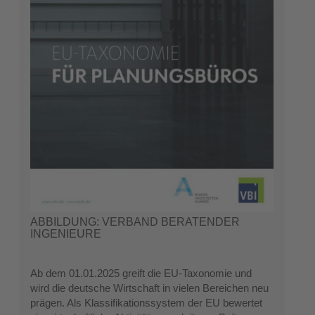
ABBILDUNG: VERBAND BERATENDER
INGENIEURE
Ab dem 01.01.2025 greift die EU-Taxonomie und
wird die deutsche Wirtschaft in vielen Bereichen neu
prägen. Als Klassifikationssystem der EU bewertet