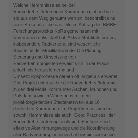
Welche Hemmnisse es bei der
Radverkehrsförderung in Kommunen gibt und wie
sie aus dem Weg geräumt werden, beschreibt eine
neue Broschüre, die das Difu im Auftrag des BMBF-
Forschungsprojekts KoRa gemeinsam mit
Kommunen entwickelt hat. Aktive Mobilitätsformen,
insbesondere Radverkehr, sind wesentliche
Bausteine der Mobilitätswende. Die Planung,
Steuerung und Umsetzung von
Radverkehrsprojekten erweist sich in der Praxis
jedoch als herausfordernd und
Umsetzungsprozesse dauern oft länger als erwartet.
Das Projekt untersuchte die Radverkehrsförderung
in den drei Modellkommunen Aachen, München und
Potsdam sowie in Workshops mit dem
projektbegleitenden Städtenetzwerk aus 16
deutschen Kommunen. Im Projektverlauf wurden
sowohl Hemmnisse als auch „Good Practices“ der
Radverkehrsförderung analysiert. Für kurze und
effektive Abstimmungswege und die Koordinierung
aller Radverkehrsplanungen hat beispielsweise die