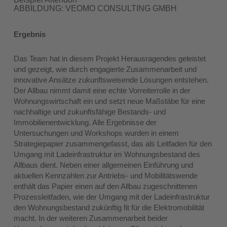
ABBILDUNG: VEOMO CONSULTING GMBH
Ergebnis
Das Team hat in diesem Projekt Herausragendes geleistet
und gezeigt, wie durch engagierte Zusammenarbeit und
innovative Ansätze zukunftsweisende Lösungen entstehen.
Der Allbau nimmt damit eine echte Vorreiterrolle in der
Wohnungswirtschaft ein und setzt neue Maßstäbe für eine
nachhaltige und zukunftsfähige Bestands- und
Immobilienentwicklung. Alle Ergebnisse der
Untersuchungen und Workshops wurden in einem
Strategiepapier zusammengefasst, das als Leitfaden für den
Umgang mit Ladeinfrastruktur im Wohnungsbestand des
Allbaus dient. Neben einer allgemeinen Einführung und
aktuellen Kennzahlen zur Antriebs- und Mobilitätswende
enthält das Papier einen auf den Allbau zugeschnittenen
Prozessleitfaden, wie der Umgang mit der Ladeinfrastruktur
den Wohnungsbestand zukünftig fit für die Elektromobilität
macht. In der weiteren Zusammenarbeit beider