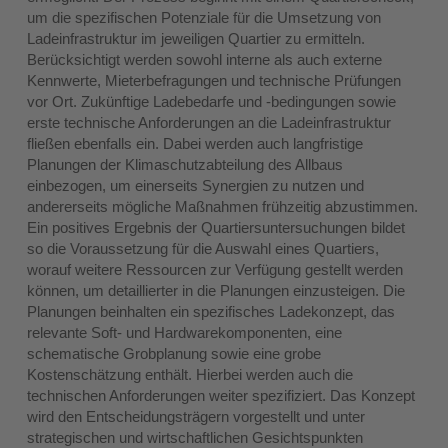
um die spezifischen Potenziale für die Umsetzung von
Ladeinfrastruktur im jeweiligen Quartier zu ermitteln.
Berücksichtigt werden sowohl interne als auch externe
Kennwerte, Mieterbefragungen und technische Prüfungen
vor Ort. Zukünftige Ladebedarfe und -bedingungen sowie
erste technische Anforderungen an die Ladeinfrastruktur
fließen ebenfalls ein. Dabei werden auch langfristige
Planungen der Klimaschutzabteilung des Allbaus
einbezogen, um einerseits Synergien zu nutzen und
andererseits mögliche Maßnahmen frühzeitig abzustimmen.
Ein positives Ergebnis der Quartiersuntersuchungen bildet
so die Voraussetzung für die Auswahl eines Quartiers,
worauf weitere Ressourcen zur Verfügung gestellt werden
können, um detaillierter in die Planungen einzusteigen. Die
Planungen beinhalten ein spezifisches Ladekonzept, das
relevante Soft- und Hardwarekomponenten, eine
schematische Grobplanung sowie eine grobe
Kostenschätzung enthält. Hierbei werden auch die
technischen Anforderungen weiter spezifiziert. Das Konzept
wird den Entscheidungsträgern vorgestellt und unter
strategischen und wirtschaftlichen Gesichtspunkten