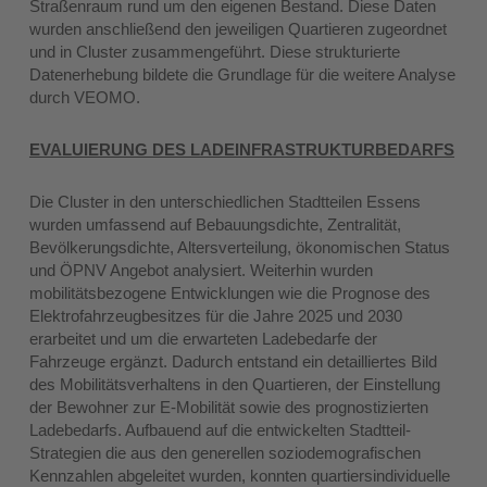
Straßenraum rund um den eigenen Bestand. Diese Daten
wurden anschließend den jeweiligen Quartieren zugeordnet
und in Cluster zusammengeführt. Diese strukturierte
Datenerhebung bildete die Grundlage für die weitere Analyse
durch VEOMO.
EVALUIERUNG DES LADEINFRASTRUKTURBEDARFS
Die Cluster in den unterschiedlichen Stadtteilen Essens
wurden umfassend auf Bebauungsdichte, Zentralität,
Bevölkerungsdichte, Altersverteilung, ökonomischen Status
und ÖPNV Angebot analysiert. Weiterhin wurden
mobilitätsbezogene Entwicklungen wie die Prognose des
Elektrofahrzeugbesitzes für die Jahre 2025 und 2030
erarbeitet und um die erwarteten Ladebedarfe der
Fahrzeuge ergänzt. Dadurch entstand ein detailliertes Bild
des Mobilitätsverhaltens in den Quartieren, der Einstellung
der Bewohner zur E-Mobilität sowie des prognostizierten
Ladebedarfs. Aufbauend auf die entwickelten Stadtteil-
Strategien die aus den generellen soziodemografischen
Kennzahlen abgeleitet wurden, konnten quartiersindividuelle