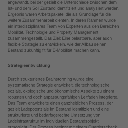
angewandt, bei der gezielt die Unterschiede zwischen dem
Ist- und dem Soll Zustand identifiziert und analysiert werden.
Ergebnis waren Arbeitspakete, die als Grundlage für die
weitere Zusammenarbeit dienten. In deren Rahmen wurde
ein interdisziplinäres Team von Experten aus den Bereichen
Mobilität, Technologie und Property Management
zusammengestellt. Das Ziel: Eine belastbare, aber auch
flexible Strategie zu entwickeln, wie der Allbau seinen
Bestand zukünftig fit für E-Mobilität machen kann.
Strategieentwicklung
Durch strukturiertes Brainstorming wurde eine
systematische Strategie entwickelt, die technologische,
soziale, ökologische und ökonomische Aspekte zu einem
robusten und doch anpassungsfähigen Leitfaden integrierte.
Das Team entwickelte einen ganzheitlichen Prozess, der
gezielt Ladepotenziale im Bestand identifiziert und eine
strukturierte und bedarfsgerechte Umsetzung von
Ladeinfrastruktur im individuellen Bestandsobjekt
ermöglicht. Der Prozess beginnt mit einem Quartierscheck,