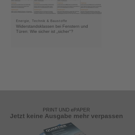
Energie, Technik & Baustoffe
Widerstandsklassen bei Fenstern und
Türen: Wie sicher ist „sicher“?
PRINT UND ePAPER
Jetzt keine Ausgabe mehr verpassen