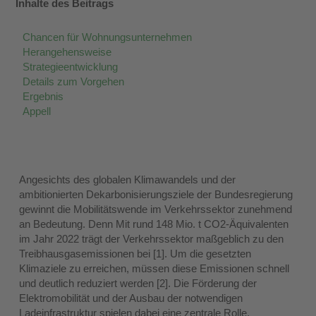
Inhalte des Beitrags
Chancen für Wohnungsunternehmen
Herangehensweise
Strategieentwicklung
Details zum Vorgehen
Ergebnis
Appell
Angesichts des globalen Klimawandels und der
ambitionierten Dekarbonisierungsziele der Bundesregierung
gewinnt die Mobilitätswende im Verkehrssektor zunehmend
an Bedeutung. Denn Mit rund 148 Mio. t CO2-Äquivalenten
im Jahr 2022 trägt der Verkehrssektor maßgeblich zu den
Treibhausgasemissionen bei [1]. Um die gesetzten
Klimaziele zu erreichen, müssen diese Emissionen schnell
und deutlich reduziert werden [2]. Die Förderung der
Elektromobilität und der Ausbau der notwendigen
Ladeinfrastruktur spielen dabei eine zentrale Rolle.