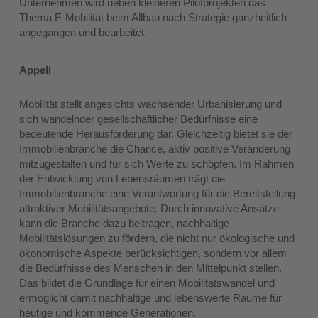
Unternehmen wird neben kleineren Pilotprojekten das
Thema E-Mobilität beim Allbau nach Strategie ganzheitlich
angegangen und bearbeitet.
Appell
Mobilität stellt angesichts wachsender Urbanisierung und
sich wandelnder gesellschaftlicher Bedürfnisse eine
bedeutende Herausforderung dar. Gleichzeitig bietet sie der
Immobilienbranche die Chance, aktiv positive Veränderung
mitzugestalten und für sich Werte zu schöpfen. Im Rahmen
der Entwicklung von Lebensräumen trägt die
Immobilienbranche eine Verantwortung für die Bereitstellung
attraktiver Mobilitätsangebote. Durch innovative Ansätze
kann die Branche dazu beitragen, nachhaltige
Mobilitätslösungen zu fördern, die nicht nur ökologische und
ökonomische Aspekte berücksichtigen, sondern vor allem
die Bedürfnisse des Menschen in den Mittelpunkt stellen.
Das bildet die Grundlage für einen Mobilitätswandel und
ermöglicht damit nachhaltige und lebenswerte Räume für
heutige und kommende Generationen.