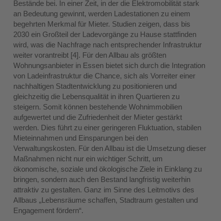
Bestände bei. In einer Zeit, in der die Elektromobilität stark
an Bedeutung gewinnt, werden Ladestationen zu einem
begehrten Merkmal für Mieter. Studien zeigen, dass bis
2030 ein Großteil der Ladevorgänge zu Hause stattfinden
wird, was die Nachfrage nach entsprechender Infrastruktur
weiter vorantreibt [4]. Für den Allbau als größten
Wohnungsanbieter in Essen bietet sich durch die Integration
von Ladeinfrastruktur die Chance, sich als Vorreiter einer
nachhaltigen Stadtentwicklung zu positionieren und
gleichzeitig die Lebensqualität in ihren Quartieren zu
steigern. Somit können bestehende Wohnimmobilien
aufgewertet und die Zufriedenheit der Mieter gestärkt
werden. Dies führt zu einer geringeren Fluktuation, stabilen
Mieteinnahmen und Einsparungen bei den
Verwaltungskosten. Für den Allbau ist die Umsetzung dieser
Maßnahmen nicht nur ein wichtiger Schritt, um
ökonomische, soziale und ökologische Ziele in Einklang zu
bringen, sondern auch den Bestand langfristig weiterhin
attraktiv zu gestalten. Ganz im Sinne des Leitmotivs des
Allbaus „Lebensräume schaffen, Stadtraum gestalten und
Engagement fördern“.