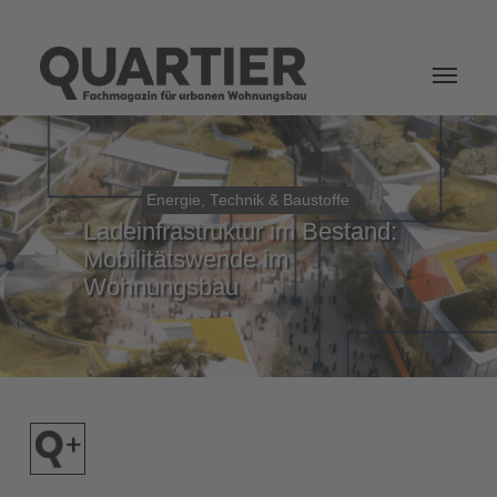
Login
Energie, Technik & Baustoffe
Ladeinfrastruktur im Bestand:
Mobilitätswende im
Wohnungsbau