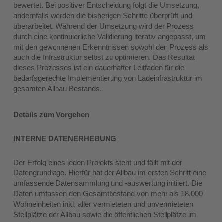
bewertet. Bei positiver Entscheidung folgt die Umsetzung,
andernfalls werden die bisherigen Schritte überprüft und
überarbeitet. Während der Umsetzung wird der Prozess
durch eine kontinuierliche Validierung iterativ angepasst, um
mit den gewonnenen Erkenntnissen sowohl den Prozess als
auch die Infrastruktur selbst zu optimieren. Das Resultat
dieses Prozesses ist ein dauerhafter Leitfaden für die
bedarfsgerechte Implementierung von Ladeinfrastruktur im
gesamten Allbau Bestands.
Details zum Vorgehen
INTERNE DATENERHEBUNG
Der Erfolg eines jeden Projekts steht und fällt mit der
Datengrundlage. Hierfür hat der Allbau im ersten Schritt eine
umfassende Datensammlung und -auswertung initiiert. Die
Daten umfassen den Gesamtbestand von mehr als 18.000
Wohneinheiten inkl. aller vermieteten und unvermieteten
Stellplätze der Allbau sowie die öffentlichen Stellplätze im