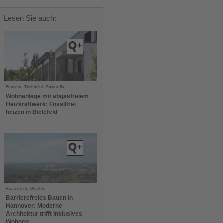
Lesen Sie auch:
Energie, Technik & Baustoffe
Wohnanlage mit abgasfreiem
Heizkraftwerk: Fossilfrei
heizen in Bielefeld
Realisierte Objekte
Barrierefreies Bauen in
Hannover: Moderne
Architektur trifft inklusives
Wohnen