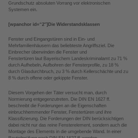
Grundschutz absoluten Vorrang vor elektronischen
Systemen ein.
[wpanchor id=“2″]Die Widerstandsklassen
Fenster und Eingangstüren sind in Ein- und
Mehrfamilienhäusern das beliebteste Angriffsziel. Die
Einbrecher überwinden die Fenster und
Fenstertüren laut Bayerischem Landeskriminalamt zu 71 %
durch Aufhebeln, Aufbohren der Fensterprofile, zu 18 %
durch Glasdurchbruch, zu 3 % durch Kellerschächte und zu
8 % durch offene oder gekippte Fenster.
Diesem Vorgehen der Täter versucht man, durch
Normierung entgegenzutreten. Die DIN EN 1627 ff.
beschreibt die Forderungen an die Eigenschaften
einbruchhemmender Fenster, Fenstertüren und ihre
Klassifizierung. Die Forderungen der DIN berücksichtigen
dabei nicht nur das reine Fensterelement, sondern auch die
Montage des Elements in die umgebende Wand. In einer
Bauteilprüfung nach DIN EN 1627 ff. werden