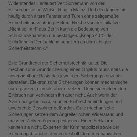
Widerstandes“, erläutert Veit Schiemann von der
Hilfsorganisation Weißer Ring in Mainz. Und den fänden sie
häufig durch ältere Fenster und Türen ohne zeitgemäße
Sicherheitsausstattung. Helmut Rieche von der Initiative
„Nicht bei mir!“ aus Berlin kann die Bedeutung von
Schutzmaßnahmen nur bestätigen: „Knapp 40 % der
Einbrüche in Deutschland scheitern an der richtigen
Sicherheitstechnik.“
Eine Grundregel der Sicherheitstechnik lautet: Die
mechanische Grundsicherung eines Objekts muss stets die
unverzichtbare Basis des jeweiligen Sicherungskonzepts
darstellen. Elektronische Sicherungen können mechanische
nur ergänzen, niemals aber ersetzen. Denn sie melden den
Einbruch nur, verhindern ihn aber nicht. Auch wenn der
Alarm ausgelöst wird, könnten Einbrecher eindringen und
anwesende Bewohner gefährden. Gute mechanische
Sicherungen setzen dem Angreifer hohen Widerstand und
massive Zeitverzögerung entgegen. Einen Fehlalarm
kennen sie nicht. Experten der Kriminalpolizei sowie der
Sicherungsbranche räumen deshalb dem mechanischen