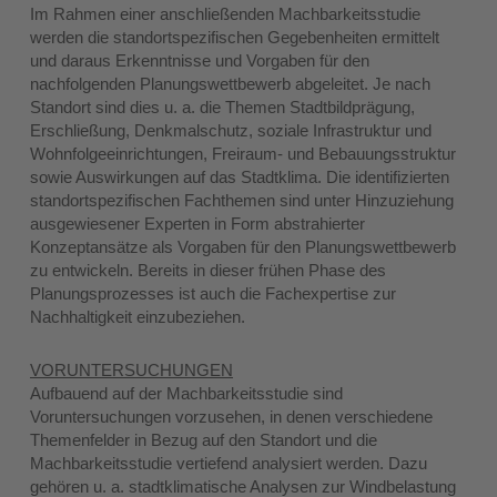
Im Rahmen einer anschließenden Machbarkeitsstudie
werden die standortspezifischen Gegebenheiten ermittelt
und daraus Erkenntnisse und Vorgaben für den
nachfolgenden Planungswettbewerb abgeleitet. Je nach
Standort sind dies u. a. die Themen Stadtbildprägung,
Erschließung, Denkmalschutz, soziale Infrastruktur und
Wohnfolgeeinrichtungen, Freiraum- und Bebauungsstruktur
sowie Auswirkungen auf das Stadtklima. Die identifizierten
standortspezifischen Fachthemen sind unter Hinzuziehung
ausgewiesener Experten in Form abstrahierter
Konzeptansätze als Vorgaben für den Planungswettbewerb
zu entwickeln. Bereits in dieser frühen Phase des
Planungsprozesses ist auch die Fachexpertise zur
Nachhaltigkeit einzubeziehen.
VORUNTERSUCHUNGEN
Aufbauend auf der Machbarkeitsstudie sind
Voruntersuchungen vorzusehen, in denen verschiedene
Themenfelder in Bezug auf den Standort und die
Machbarkeitsstudie vertiefend analysiert werden. Dazu
gehören u. a. stadtklimatische Analysen zur Windbelastung