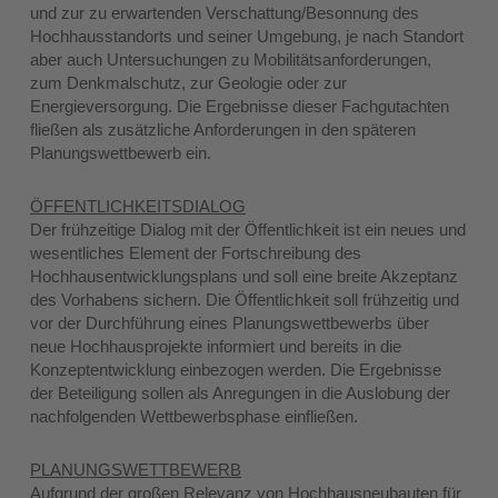
und zur zu erwartenden Verschattung/Besonnung des
Hochhausstandorts und seiner Umgebung, je nach Standort
aber auch Untersuchungen zu Mobilitätsanforderungen,
zum Denkmalschutz, zur Geologie oder zur
Energieversorgung. Die Ergebnisse dieser Fachgutachten
fließen als zusätzliche Anforderungen in den späteren
Planungswettbewerb ein.
ÖFFENTLICHKEITSDIALOG
Der frühzeitige Dialog mit der Öffentlichkeit ist ein neues und
wesentliches Element der Fortschreibung des
Hochhausentwicklungsplans und soll eine breite Akzeptanz
des Vorhabens sichern. Die Öffentlichkeit soll frühzeitig und
vor der Durchführung eines Planungswettbewerbs über
neue Hochhausprojekte informiert und bereits in die
Konzeptentwicklung einbezogen werden. Die Ergebnisse
der Beteiligung sollen als Anregungen in die Auslobung der
nachfolgenden Wettbewerbsphase einfließen.
PLANUNGSWETTBEWERB
Aufgrund der großen Relevanz von Hochhausneubauten für