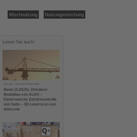
Mischnutzung
Nutzungsmischung
Lesen Sie auch:
Energie, Technik & Baustoffe
News (3.2025): Zirkulärer
Modulbau von ALHO –
Elektronische Zutrittskontrolle
von Salto – 3D-Laserscan von
dotscene