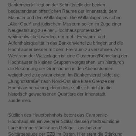
Bankenviertel liegt an der Schnittstelle der beiden
bedeutendsten öffentlichen Räume der Innenstadt, dem
Mainufer und den Wallanlagen. Die Wallanlagen zwischen
„Alter Oper“ und jüdischem Museum sollen im Zuge einer
Neugestaltung zu einer „Hochhauspromenade“
weiterentwickelt werden, um mehr Freiraum- und
Aufenthaltsqualität in das Bankenviertel zu bringen und die
Hochhäuser besser mit dem Freiraum zu verzahnen. Am
Westrand der Wallanlagen ist eine Clusterung/Bündelung der
Hochhäuser in kleinen Gruppen vorgesehen, um hierdurch
die Besonnung der Grünflächen in den Abendstunden
weitgehend zu gewährleisten. Im Bankenviertel bildet die
„Junghofstraße” nach Nord-Ost eine klare Grenze der
Hochhausbebauung, denn diese soll sich nicht in die
historisch gewachsenen Quartiere der Innenstadt
ausdehnen.
Südlich des Hauptbahnhofs betont das Campanile-
Hochhaus als ein weiterer Solitär dessen stadträumliche
Lage im innerstädtischen Gefüge – analog zum
Solitärgebäude der EZB im Osten. Hier steht die Stärkung