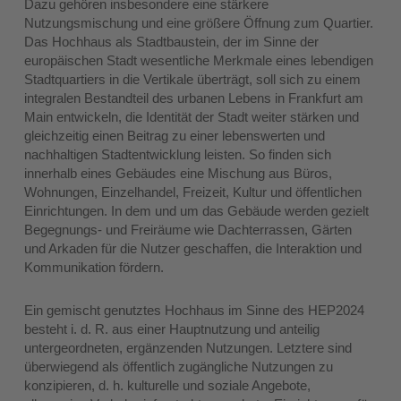
Dazu gehören insbesondere eine stärkere
Nutzungsmischung und eine größere Öffnung zum Quartier.
Das Hochhaus als Stadtbaustein, der im Sinne der
europäischen Stadt wesentliche Merkmale eines lebendigen
Stadtquartiers in die Vertikale überträgt, soll sich zu einem
integralen Bestandteil des urbanen Lebens in Frankfurt am
Main entwickeln, die Identität der Stadt weiter stärken und
gleichzeitig einen Beitrag zu einer lebenswerten und
nachhaltigen Stadtentwicklung leisten. So finden sich
innerhalb eines Gebäudes eine Mischung aus Büros,
Wohnungen, Einzelhandel, Freizeit, Kultur und öffentlichen
Einrichtungen. In dem und um das Gebäude werden gezielt
Begegnungs- und Freiräume wie Dachterrassen, Gärten
und Arkaden für die Nutzer geschaffen, die Interaktion und
Kommunikation fördern.
Ein gemischt genutztes Hochhaus im Sinne des HEP2024
besteht i. d. R. aus einer Hauptnutzung und anteilig
untergeordneten, ergänzenden Nutzungen. Letztere sind
überwiegend als öffentlich zugängliche Nutzungen zu
konzipieren, d. h. kulturelle und soziale Angebote,