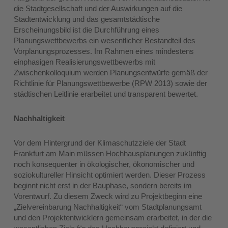
die Stadtgesellschaft und der Auswirkungen auf die
Stadtentwicklung und das gesamtstädtische
Erscheinungsbild ist die Durchführung eines
Planungswettbewerbs ein wesentlicher Bestandteil des
Vorplanungsprozesses. Im Rahmen eines mindestens
einphasigen Realisierungswettbewerbs mit
Zwischenkolloquium werden Planungsentwürfe gemäß der
Richtlinie für Planungswettbewerbe (RPW 2013) sowie der
städtischen Leitlinie erarbeitet und transparent bewertet.
Nachhaltigkeit
Vor dem Hintergrund der Klimaschutzziele der Stadt
Frankfurt am Main müssen Hochhausplanungen zukünftig
noch konsequenter in ökologischer, ökonomischer und
soziokultureller Hinsicht optimiert werden. Dieser Prozess
beginnt nicht erst in der Bauphase, sondern bereits im
Vorentwurf. Zu diesem Zweck wird zu Projektbeginn eine
„Zielvereinbarung Nachhaltigkeit“ vom Stadtplanungsamt
und den Projektentwicklern gemeinsam erarbeitet, in der die