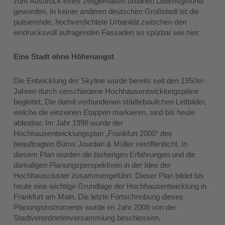
zum Ausdruck eines zeitgemäßen urbanen Lebensgefühls
geworden. In keiner anderen deutschen Großstadt ist die
pulsierende, hochverdichtete Urbanität zwischen den
eindrucksvoll aufragenden Fassaden so spürbar wie hier.
Eine Stadt ohne Höhenangst
Die Entwicklung der Skyline wurde bereits seit den 1950er-
Jahren durch verschiedene Hochhausentwicklungspläne
begleitet. Die damit verbundenen städtebaulichen Leitbilder,
welche die einzelnen Etappen markieren, sind bis heute
ablesbar. Im Jahr 1998 wurde der
Hochhausentwicklungsplan „Frankfurt 2000“ des
beauftragten Büros Jourdan & Müller veröffentlicht. In
diesem Plan wurden die bisherigen Erfahrungen und die
damaligen Planungsperspektiven in der Idee der
Hochhauscluster zusammengeführt. Dieser Plan bildet bis
heute eine wichtige Grundlage der Hochhausentwicklung in
Frankfurt am Main. Die letzte Fortschreibung dieses
Planungsinstruments wurde im Jahr 2008 von der
Stadtverordnetenversammlung beschlossen.