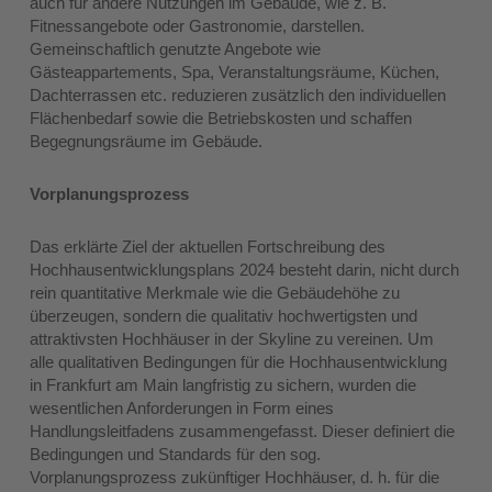
auch für andere Nutzungen im Gebäude, wie z. B.
Fitnessangebote oder Gastronomie, darstellen.
Gemeinschaftlich genutzte Angebote wie
Gästeappartements, Spa, Veranstaltungsräume, Küchen,
Dachterrassen etc. reduzieren zusätzlich den individuellen
Flächenbedarf sowie die Betriebskosten und schaffen
Begegnungsräume im Gebäude.
Vorplanungsprozess
Das erklärte Ziel der aktuellen Fortschreibung des
Hochhausentwicklungsplans 2024 besteht darin, nicht durch
rein quantitative Merkmale wie die Gebäudehöhe zu
überzeugen, sondern die qualitativ hochwertigsten und
attraktivsten Hochhäuser in der Skyline zu vereinen. Um
alle qualitativen Bedingungen für die Hochhausentwicklung
in Frankfurt am Main langfristig zu sichern, wurden die
wesentlichen Anforderungen in Form eines
Handlungsleitfadens zusammengefasst. Dieser definiert die
Bedingungen und Standards für den sog.
Vorplanungsprozess zukünftiger Hochhäuser, d. h. für die