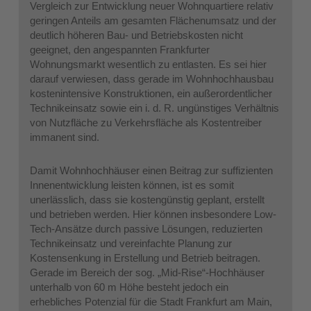
Vergleich zur Entwicklung neuer Wohnquartiere relativ
geringen Anteils am gesamten Flächenumsatz und der
deutlich höheren Bau- und Betriebskosten nicht
geeignet, den angespannten Frankfurter
Wohnungsmarkt wesentlich zu entlasten. Es sei hier
darauf verwiesen, dass gerade im Wohnhochhausbau
kostenintensive Konstruktionen, ein außerordentlicher
Technikeinsatz sowie ein i. d. R. ungünstiges Verhältnis
von Nutzfläche zu Verkehrsfläche als Kostentreiber
immanent sind.
Damit Wohnhochhäuser einen Beitrag zur suffizienten
Innenentwicklung leisten können, ist es somit
unerlässlich, dass sie kostengünstig geplant, erstellt
und betrieben werden. Hier können insbesondere Low-
Tech-Ansätze durch passive Lösungen, reduzierten
Technikeinsatz und vereinfachte Planung zur
Kostensenkung in Erstellung und Betrieb beitragen.
Gerade im Bereich der sog. „Mid-Rise“-Hochhäuser
unterhalb von 60 m Höhe besteht jedoch ein
erhebliches Potenzial für die Stadt Frankfurt am Main,