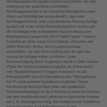
Hochhausentwicklungsplan zusammenzuführen. Vor dem
Hintergrund der gutachterlich ermittelten
Nachfragepotenziale in den Bereichen Büroflächen sowie
Hotel- und Wohnflächen wurde deutlich, dass eine
nachfrageorientierte, eher zurückhaltende Planung verfolgt
werden soll. In der ersten Bearbeitungsphase wurden auf
der Grundlage einer europaweiten Ausschreibung zwei
Planungsbüros ausgewählt (AS+P Albert Speer + Partner,
Frankfurt am Main, sowie 03 Architekten, München, mit
Müller Reimann, Berlin), die Konzeptvorschläge
entwickelten, um eine Entscheidung über die optimale
Lösung der Aufgabe treffen zu können. Unter
Berücksichtigung dieser Ergebnisse wurde in einer zweiten
Phase der Hochhausentwicklungsplan als Gesamtwerk
vom Stadtplanungsamt in engem Austausch mit der
Planungspolitik und mit Unterstützung des Planungsbüros
AS+P sowie weiteren Fachplanern erarbeitet. Dieses
Fachkonzept berücksichtigt neben den qualitativen
Rahmenbedingungen für die Entwicklung neuer Hochhäuser
und dem stadträumlichen Leitbild auch ergänzende Aspekte
wie z. B. Nutzungsmischung, Nachhaltigkeit und Stadtklima.
Erstmals werden auch Anforderungen an den