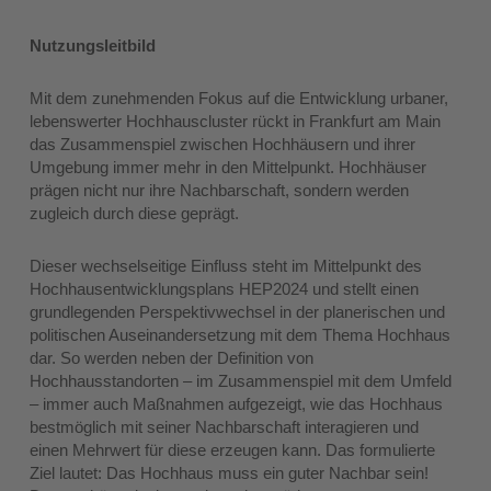
Nutzungsleitbild
Mit dem zunehmenden Fokus auf die Entwicklung urbaner,
lebenswerter Hochhauscluster rückt in Frankfurt am Main
das Zusammenspiel zwischen Hochhäusern und ihrer
Umgebung immer mehr in den Mittelpunkt. Hochhäuser
prägen nicht nur ihre Nachbarschaft, sondern werden
zugleich durch diese geprägt.
Dieser wechselseitige Einfluss steht im Mittelpunkt des
Hochhausentwicklungsplans HEP2024 und stellt einen
grundlegenden Perspektivwechsel in der planerischen und
politischen Auseinandersetzung mit dem Thema Hochhaus
dar. So werden neben der Definition von
Hochhausstandorten – im Zusammenspiel mit dem Umfeld
– immer auch Maßnahmen aufgezeigt, wie das Hochhaus
bestmöglich mit seiner Nachbarschaft interagieren und
einen Mehrwert für diese erzeugen kann. Das formulierte
Ziel lautet: Das Hochhaus muss ein guter Nachbar sein!