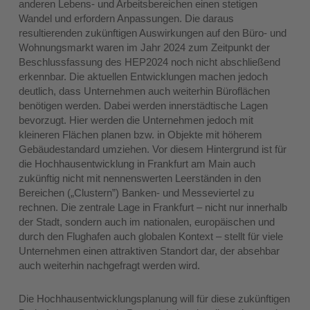
anderen Lebens- und Arbeitsbereichen einen stetigen
Wandel und erfordern Anpassungen. Die daraus
resultierenden zukünftigen Auswirkungen auf den Büro- und
Wohnungsmarkt waren im Jahr 2024 zum Zeitpunkt der
Beschlussfassung des HEP2024 noch nicht abschließend
erkennbar. Die aktuellen Entwicklungen machen jedoch
deutlich, dass Unternehmen auch weiterhin Büroflächen
benötigen werden. Dabei werden innerstädtische Lagen
bevorzugt. Hier werden die Unternehmen jedoch mit
kleineren Flächen planen bzw. in Objekte mit höherem
Gebäudestandard umziehen. Vor diesem Hintergrund ist für
die Hochhausentwicklung in Frankfurt am Main auch
zukünftig nicht mit nennenswerten Leerständen in den
Bereichen („Clustern”) Banken- und Messeviertel zu
rechnen. Die zentrale Lage in Frankfurt – nicht nur innerhalb
der Stadt, sondern auch im nationalen, europäischen und
durch den Flughafen auch globalen Kontext – stellt für viele
Unternehmen einen attraktiven Standort dar, der absehbar
auch weiterhin nachgefragt werden wird.
Die Hochhausentwicklungsplanung will für diese zukünftigen