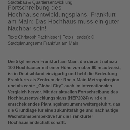
Städtebau & Quartiersentwicklung
Fortschreibung des
Hochhausentwicklungsplans, Frankfurt
am Main: Das Hochhaus muss ein guter
Nachbar sein!
Text: Christoph Packhieser | Foto (Header): ©
Stadtplanungsamt Frankfurt am Main
Die Skyline von Frankfurt am Main, die derzeit nahezu
100 Hochhäuser mit einer
Höhe von über 60 m aufweist,
ist in Deutschland einzigartig und hebt die Bedeutung
Frankfurts als Zentrum der Rhein-Main-Metropolregion
und als echte „Global City“
auch im internationalen
Vergleich hervor. Mit der aktuellen Fortschreibung des
Hochhausentwicklungsplans (HEP2024) wird ein
entscheidendes Planungsinstrument
weitergeführt, das
die Grundlage für eine zukunftsfähige und nachhaltige
Wachstumsperspektive
für die Frankfurter
Hochhauslandschaft schafft.