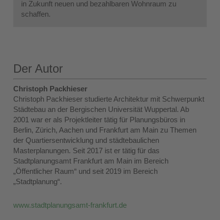
in Zukunft neuen und bezahlbaren Wohnraum zu
schaffen.
Der Autor
Christoph Packhieser
Christoph Packhieser studierte Architektur mit Schwerpunkt
Städtebau an der Bergischen Universität Wuppertal. Ab
2001 war er als Projektleiter tätig für Planungsbüros in
Berlin, Zürich, Aachen und Frankfurt am Main zu Themen
der Quartiersentwicklung und städtebaulichen
Masterplanungen. Seit 2017 ist er tätig für das
Stadtplanungsamt Frankfurt am Main im Bereich
„Öffentlicher Raum“ und seit 2019 im Bereich
„Stadtplanung“.
www.stadtplanungsamt-frankfurt.de