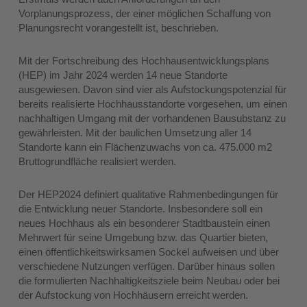
Vorplanungsprozess, der einer möglichen Schaffung von
Planungsrecht vorangestellt ist, beschrieben.
Mit der Fortschreibung des Hochhausentwicklungsplans
(HEP) im Jahr 2024 werden 14 neue Standorte
ausgewiesen. Davon sind vier als Aufstockungspotenzial für
bereits realisierte Hochhausstandorte vorgesehen, um einen
nachhaltigen Umgang mit der vorhandenen Bausubstanz zu
gewährleisten. Mit der baulichen Umsetzung aller 14
Standorte kann ein Flächenzuwachs von ca. 475.000 m2
Bruttogrundfläche realisiert werden.
Der HEP2024 definiert qualitative Rahmenbedingungen für
die Entwicklung neuer Standorte. Insbesondere soll ein
neues Hochhaus als ein besonderer Stadtbaustein einen
Mehrwert für seine Umgebung bzw. das Quartier bieten,
einen öffentlichkeitswirksamen Sockel aufweisen und über
verschiedene Nutzungen verfügen. Darüber hinaus sollen
die formulierten Nachhaltigkeitsziele beim Neubau oder bei
der Aufstockung von Hochhäusern erreicht werden.