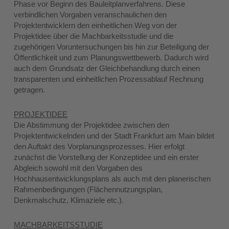
Phase vor Beginn des Bauleitplanverfahrens. Diese
verbindlichen Vorgaben veranschaulichen den
Projektentwicklern den einheitlichen Weg von der
Projektidee über die Machbarkeitsstudie und die
zugehörigen Voruntersuchungen bis hin zur Beteiligung der
Öffentlichkeit und zum Planungswettbewerb. Dadurch wird
auch dem Grundsatz der Gleichbehandlung durch einen
transparenten und einheitlichen Prozessablauf Rechnung
getragen.
PROJEKTIDEE
Die Abstimmung der Projektidee zwischen den
Projektentwickelnden und der Stadt Frankfurt am Main bildet
den Auftakt des Vorplanungsprozesses. Hier erfolgt
zunächst die Vorstellung der Konzeptidee und ein erster
Abgleich sowohl mit den Vorgaben des
Hochhausentwicklungsplans als auch mit den planerischen
Rahmenbedingungen (Flächennutzungsplan,
Denkmalschutz, Klimaziele etc.).
MACHBARKEITSSTUDIE