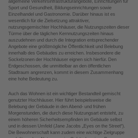
allgemeine Verkehrsinfrastrukturangebote, Einrichtungen für
Sport und Gesundheit, Bildungseinrichtungen sowie
Einzelhandel und Gastronomie. Darüber hinaus ist es
wesentlich für die Zielsetzung attraktiver,
nutzungsgemischter Hochhäuser, die Nutzungszeiten dieser
Türme über die täglichen Kernnutzungszeiten hinaus
auszudehnen und durch die Integration entsprechender
Angebote eine größtmögliche Öffentlichkeit und Belebung
innerhalb des Gebäudes zu erreichen. Insbesondere die
Sockelzonen der Hochhäuser eignen sich hierfür. Den
Erdgeschossen, die unmittelbar an den öffentlichen
Stadtraum angrenzen, kommt in diesem Zusammenhang
eine hohe Bedeutung zu.
Auch das Wohnen ist ein wichtiger Bestandteil gemischt
genutzter Hochhäuser. Hier führt beispielsweise die
Belebung der Gebäude in den Abend- und frühen
Morgenstunden, die durch diese Nutzungsart entsteht, zu
einem höheren Sicherheitsempfinden im Gebäude selbst
und in dessen Umfeld (Jane Jacobs „Eyes on the Street“).
Die Bewohnerschaft kann zudem eine wichtige Zielgruppe