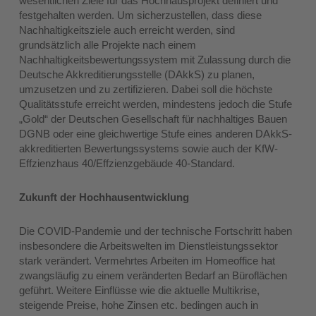
wesentlichen Ziele für das Hochhausprojekt definiert und
festgehalten werden. Um sicherzustellen, dass diese
Nachhaltigkeitsziele auch erreicht werden, sind
grundsätzlich alle Projekte nach einem
Nachhaltigkeitsbewertungssystem mit Zulassung durch die
Deutsche Akkreditierungsstelle (DAkkS) zu planen,
umzusetzen und zu zertifizieren. Dabei soll die höchste
Qualitätsstufe erreicht werden, mindestens jedoch die Stufe
„Gold“ der Deutschen Gesellschaft für nachhaltiges Bauen
DGNB oder eine gleichwertige Stufe eines anderen DAkkS-
akkreditierten Bewertungssystems sowie auch der KfW-
Effzienzhaus 40/Effzienzgebäude 40-Standard.
Zukunft der Hochhausentwicklung
Die COVID-Pandemie und der technische Fortschritt haben
insbesondere die Arbeitswelten im Dienstleistungssektor
stark verändert. Vermehrtes Arbeiten im Homeoffice hat
zwangsläufig zu einem veränderten Bedarf an Büroflächen
geführt. Weitere Einflüsse wie die aktuelle Multikrise,
steigende Preise, hohe Zinsen etc. bedingen auch in