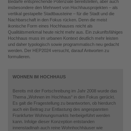
Bedarfe entsprechende Potenziale bereitstellen, aber auch
insbesondere den Mehrwert von Hochhausprojekten – als
vertikal gestapelte Stadtbausteine – für die Stadt und die
Nachbarschaft in den Fokus rücken. Denn die meist
ikonische Form eines Hochhauses reicht als
Qualitätsmerkmal heute nicht mehr aus. Ein zukunftsfähiges
Hochhaus muss im urbanen Kontext deutlich mehr leisten
und daher typologisch sowie programmatisch neu gedacht
werden. Der HEP2024 versucht, darauf Antworten zu
formulieren.
WOHNEN IM HOCHHAUS
Bereits mit der Fortschreibung im Jahr 2008 wurde das
Thema „Wohnen im Hochhaus“ in den Fokus gerückt.
Es galt die Fragestellung zu beantworten, ob hierdurch
auch ein Beitrag zur Entlastung des angespannten
Frankfurter Wohnungsmarkts herbeigeführt werden
kann. Infolge dieser Konzeption entstanden
innenstadtnah auch reine Wohnhochhäuser wie