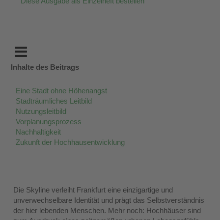
Diese Ausgabe als Einzelheft bestellen
Inhalte des Beitrags
Eine Stadt ohne Höhenangst
Stadträumliches Leitbild
Nutzungsleitbild
Vorplanungsprozess
Nachhaltigkeit
Zukunft der Hochhausentwicklung
Die Skyline verleiht Frankfurt eine einzigartige und
unverwechselbare Identität und prägt das Selbstverständnis
der hier lebenden Menschen. Mehr noch: Hochhäuser sind