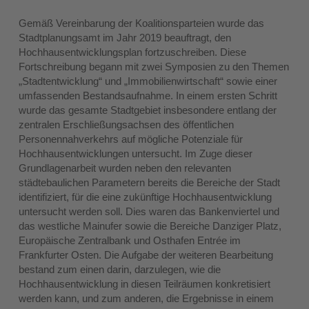
Gemäß Vereinbarung der Koalitionsparteien wurde das
Stadtplanungsamt im Jahr 2019 beauftragt, den
Hochhausentwicklungsplan fortzuschreiben. Diese
Fortschreibung begann mit zwei Symposien zu den Themen
„Stadtentwicklung“ und „Immobilienwirtschaft“ sowie einer
umfassenden Bestandsaufnahme. In einem ersten Schritt
wurde das gesamte Stadtgebiet insbesondere entlang der
zentralen Erschließungsachsen des öffentlichen
Personennahverkehrs auf mögliche Potenziale für
Hochhausentwicklungen untersucht. Im Zuge dieser
Grundlagenarbeit wurden neben den relevanten
städtebaulichen Parametern bereits die Bereiche der Stadt
identifiziert, für die eine zukünftige Hochhausentwicklung
untersucht werden soll. Dies waren das Bankenviertel und
das westliche Mainufer sowie die Bereiche Danziger Platz,
Europäische Zentralbank und Osthafen Entrée im
Frankfurter Osten. Die Aufgabe der weiteren Bearbeitung
bestand zum einen darin, darzulegen, wie die
Hochhausentwicklung in diesen Teilräumen konkretisiert
werden kann, und zum anderen, die Ergebnisse in einem