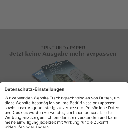
PRINT UND ePAPER
Jetzt keine Ausgabe mehr verpassen
ABONNEMENT ANFORDERN
Kostenloses Probeheft anfordern