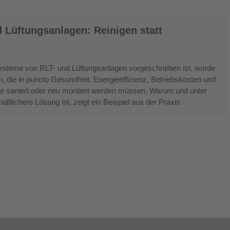
 Lüftungsanlagen: Reinigen statt
systeme von RLT- und Lüftungsanlagen vorgeschrieben ist, wurde
en, die in puncto Gesundheit, Energieeffizienz, Betriebskosten und
ie saniert oder neu montiert werden müssen. Warum und unter
tlichere Lösung ist, zeigt ein Beispiel aus der Praxis.