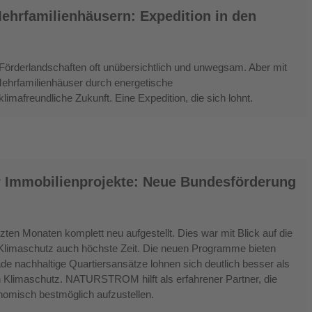
ehrfamilienhäusern: Expedition in den
 Förderlandschaften oft unübersichtlich und unwegsam. Aber mit
Mehrfamilienhäuser durch energetische
mafreundliche Zukunft. Eine Expedition, die sich lohnt.
r Immobilienprojekte: Neue Bundesförderung
ten Monaten komplett neu aufgestellt. Dies war mit Blick auf die
m Klimaschutz auch höchste Zeit. Die neuen Programme bieten
ade nachhaltige Quartiersansätze lohnen sich deutlich besser als
den Klimaschutz. NATURSTROM hilft als erfahrener Partner, die
omisch bestmöglich aufzustellen.