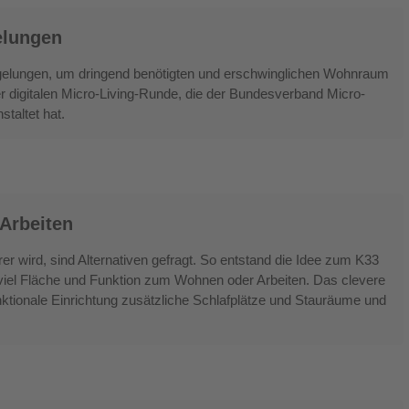
gelungen
zregelungen, um dringend benötigten und erschwinglichen Wohnraum
er digitalen Micro-Living-Runde, die der Bundesverband Micro-
taltet hat.
Arbeiten
 wird, sind Alternativen gefragt. So entstand die Idee zum K33
 viel Fläche und Funktion zum Wohnen oder Arbeiten. Das clevere
nktionale Einrichtung zusätzliche Schlafplätze und Stauräume und