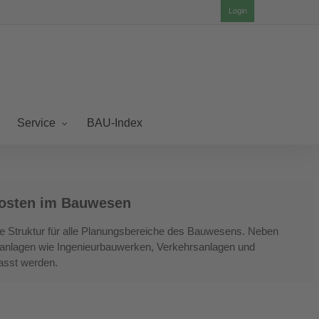
Login
BAU-Index
Service
Kosten im Bauwesen
e Struktur für alle Planungsbereiche des Bauwesens. Neben
uranlagen wie Ingenieurbauwerken, Verkehrsanlagen und
fasst werden.