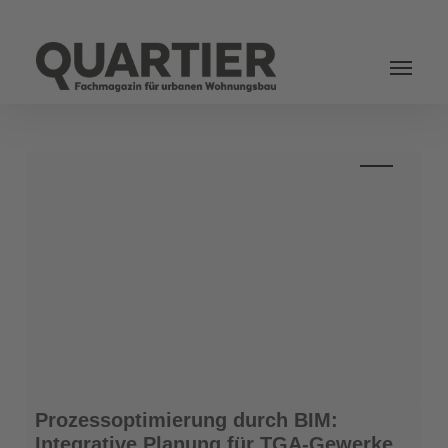
Login
Prozessoptimierung
Prozessoptimierung durch BIM:
durch
Integrative Planung für TGA-Gewerke