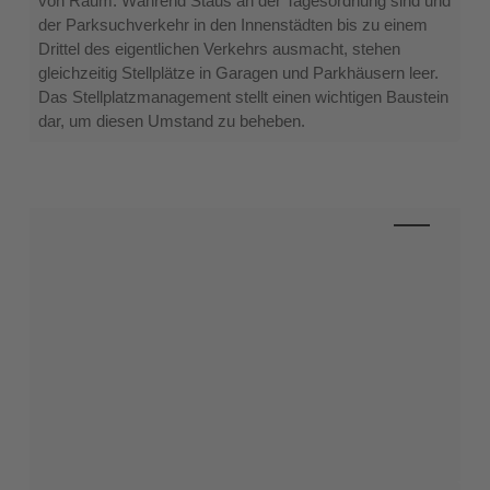
von Raum. Während Staus an der Tagesordnung sind und
der Parksuchverkehr in den Innenstädten bis zu einem
Drittel des eigentlichen Verkehrs ausmacht, stehen
gleichzeitig Stellplätze in Garagen und Parkhäusern leer.
Das Stellplatzmanagement stellt einen wichtigen Baustein
dar, um diesen Umstand zu beheben.