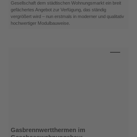
Gesellschaft dem städtischen Wohnungsmarkt ein breit
gefächertes Angebot zur Verfügung, das ständig
vergrößert wird – nun erstmals in moderner und qualitativ
hochwertiger Modulbauweise.
Gasbrennwertthermen
Gasbrennwertthermen im
im