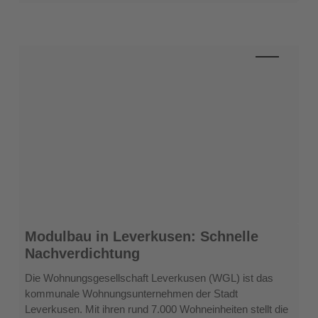
Modulbau
Modulbau in Leverkusen: Schnelle
in
Nachverdichtung
Leverkusen:
Schnelle
Die Wohnungsgesellschaft Leverkusen (WGL) ist das
Nachverdichtung
kommunale Wohnungsunternehmen der Stadt
Leverkusen. Mit ihren rund 7.000 Wohneinheiten stellt die