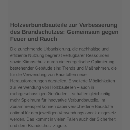
Holzverbundbauteile
Holzverbundbauteile zur Verbesserung
zur
des Brandschutzes: Gemeinsam gegen
Verbesserung
Feuer und Rauch
des
Brandschutzes:
Die zunehmende Urbanisierung, die nachhaltige und
Gemeinsam
effiziente Nutzung begrenzt verfügbarer Ressourcen
gegen
sowie Klimaschutz durch die energetische Optimierung
Feuer
bestehender Gebäude sind Trends und Maßnahmen, die
und
für die Verwendung von Baustoffen neue
Rauch
Herausforderungen darstellen. Erweiterte Möglichkeiten
zur Verwendung von Holzbauteilen – auch in
mehrgeschossigen Gebäuden – schaffen gleichzeitig
mehr Spielraum für innovative Verbundbauteile. Im
Zusammenspiel können dabei verschiedene Baustoffe
optimal für den jeweiligen Verwendungszweck eingesetzt
werden. Das kommt in vielen Fällen auch der Sicherheit
und dem Brandschutz zugute.