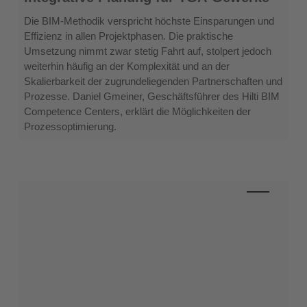
BIM:
Integrative
Die BIM-Methodik verspricht höchste Einsparungen und
Planung
Effizienz in allen Projektphasen. Die praktische
für
Umsetzung nimmt zwar stetig Fahrt auf, stolpert jedoch
TGA-
weiterhin häufig an der Komplexität und an der
Gewerke
Skalierbarkeit der zugrundeliegenden Partnerschaften und
Prozesse. Daniel Gmeiner, Geschäftsführer des Hilti BIM
Competence Centers, erklärt die Möglichkeiten der
Prozessoptimierung.