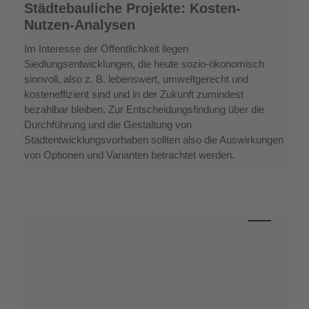
Städtebauliche
Städtebauliche Projekte: Kosten-
Projekte:
Nutzen-Analysen
Kosten-
Nutzen-
Im Interesse der Öffentlichkeit liegen
Analysen
Siedlungsentwicklungen, die heute sozio-ökonomisch
sinnvoll, also z. B. lebenswert, umweltgerecht und
kosteneffizient sind und in der Zukunft zumindest
bezahlbar bleiben. Zur Entscheidungsfindung über die
Durchführung und die Gestaltung von
Stadtentwicklungsvorhaben sollten also die Auswirkungen
von Optionen und Varianten betrachtet werden.