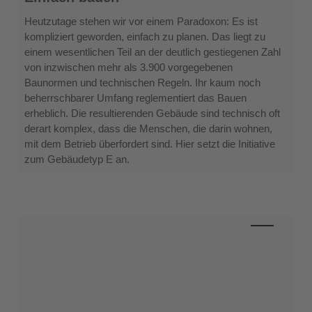
des
Gebäudetyps
Heutzutage stehen wir vor einem Paradoxon: Es ist
E:
kompliziert geworden, einfach zu planen. Das liegt zu
Einfach
einem wesentlichen Teil an der deutlich gestiegenen Zahl
bauen
von inzwischen mehr als 3.900 vorgegebenen
Baunormen und technischen Regeln. Ihr kaum noch
beherrschbarer Umfang reglementiert das Bauen
erheblich. Die resultierenden Gebäude sind technisch oft
derart komplex, dass die Menschen, die darin wohnen,
mit dem Betrieb überfordert sind. Hier setzt die Initiative
zum Gebäudetyp E an.