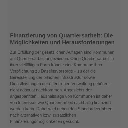
Finanzierung
Finanzierung von Quartiersarbeit: Die
von
Möglichkeiten und Herausforderungen
Quartiersarbeit:
Die
Zur Erfüllung der gesetzlichen Auflagen sind Kommunen
Möglichkeiten
auf Quartiersarbeit angewiesen. Ohne Quartiersarbeit in
und
ihrer vielfältigen Form könnte eine Kommune ihrer
Herausforderungen
Verpflichtung zu Daseinsvorsorge – zu der die
Bereitstellung der örtlichen Infrastruktur sowie
Dienstleistungen der öffentlichen Verwaltung gehören –
nicht adäquat nachkommen. Angesichts der
angespannten Haushaltslage von Kommunen ist daher
von Interesse, wie Quartiersarbeit nachhaltig finanziert
werden kann. Dabei wird neben den Standardverfahren
nach alternativen bzw. zusätzlichen
Finanzierungsmöglichkeiten gesucht.