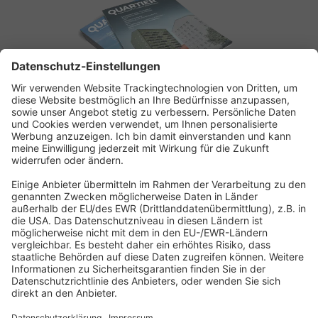
ABONNEMENT ANFORDERN
Kostenloses Probeheft anfordern
Kennen Sie schon unseren
Newsletter "Bau & Immobilien
"?