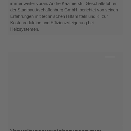
Heizungssteuerung
immer weiter voran. André Kazmierski, Geschäftsführer
der Stadtbau Aschaffenburg GmbH, berichtet von seinen
Erfahrungen mit technischen Hilfsmitteln und KI zur
Kostenreduktion und Effizienzsteigerung bei
Heizsystemen.
Verwaltungsvereinbarungen