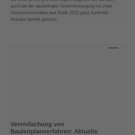
Dachanlagen
auch bei der dezentralen Stromversorgung mit zwei
Gesetzesvorhaben aus Ende 2023 ganz konkrete
Impulse bereits gesetzt.
Vereinfachung
Vereinfachung von
von
Bauleitplanverfahren: Aktuelle
Bauleitplanverfahren: