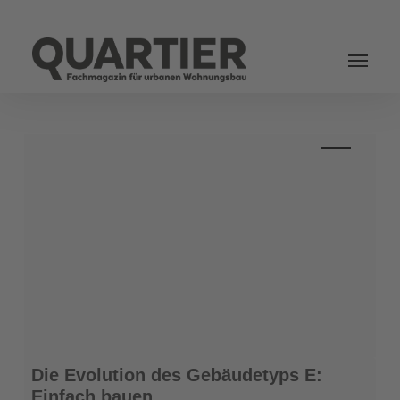
Login
Die
Die Evolution des Gebäudetyps E:
Evolution
Einfach bauen