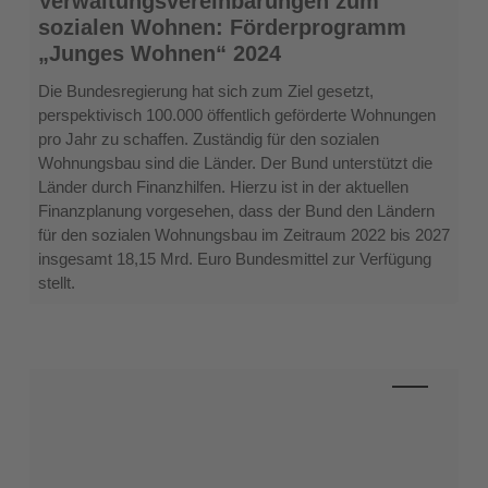
Verwaltungsvereinbarungen zum
zum
sozialen Wohnen: Förderprogramm
sozialen
„Junges Wohnen“ 2024
Wohnen:
Förderprogramm
Die Bundesregierung hat sich zum Ziel gesetzt,
„Junges
perspektivisch 100.000 öffentlich geförderte Wohnungen
Wohnen“
pro Jahr zu schaffen. Zuständig für den sozialen
2024
Wohnungsbau sind die Länder. Der Bund unterstützt die
Länder durch Finanzhilfen. Hierzu ist in der aktuellen
Finanzplanung vorgesehen, dass der Bund den Ländern
für den sozialen Wohnungsbau im Zeitraum 2022 bis 2027
insgesamt 18,15 Mrd. Euro Bundesmittel zur Verfügung
stellt.