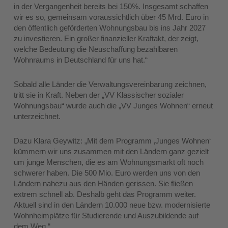
in der Vergangenheit bereits bei 150%. Insgesamt schaffen
wir es so, gemeinsam voraussichtlich über 45 Mrd. Euro in
den öffentlich geförderten Wohnungsbau bis ins Jahr 2027
zu investieren. Ein großer finanzieller Kraftakt, der zeigt,
welche Bedeutung die Neuschaffung bezahlbaren
Wohnraums in Deutschland für uns hat.“
Sobald alle Länder die Verwaltungsvereinbarung zeichnen,
tritt sie in Kraft. Neben der „VV Klassischer sozialer
Wohnungsbau“ wurde auch die „VV Junges Wohnen“ erneut
unterzeichnet.
Dazu Klara Geywitz: „Mit dem Programm ‚Junges Wohnen‘
kümmern wir uns zusammen mit den Ländern ganz gezielt
um junge Menschen, die es am Wohnungsmarkt oft noch
schwerer haben. Die 500 Mio. Euro werden uns von den
Ländern nahezu aus den Händen gerissen. Sie fließen
extrem schnell ab. Deshalb geht das Programm weiter.
Aktuell sind in den Ländern 10.000 neue bzw. modernisierte
Wohnheimplätze für Studierende und Auszubildende auf
dem Weg.“