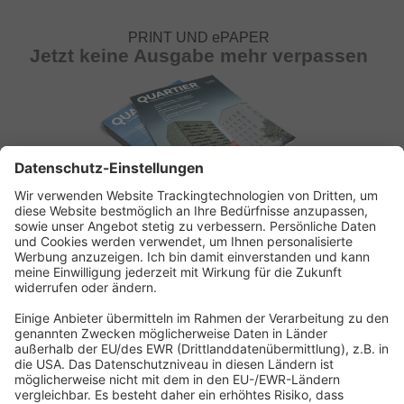
PRINT UND ePAPER
Jetzt keine Ausgabe mehr verpassen
ABONNEMENT ANFORDERN
Kostenloses Probeheft anfordern