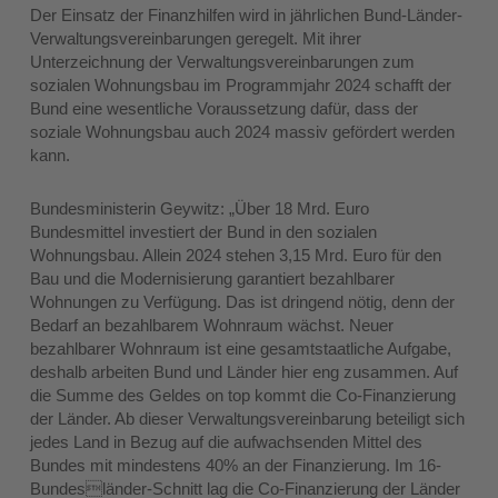
Der Einsatz der Finanzhilfen wird in jährlichen Bund-Länder-
Verwaltungsvereinbarungen geregelt. Mit ihrer
Unterzeichnung der Verwaltungsvereinbarungen zum
sozialen Wohnungsbau im Programmjahr 2024 schafft der
Bund eine wesentliche Voraussetzung dafür, dass der
soziale Wohnungsbau auch 2024 massiv gefördert werden
kann.
Bundesministerin Geywitz: „Über 18 Mrd. Euro
Bundesmittel investiert der Bund in den sozialen
Wohnungsbau. Allein 2024 stehen 3,15 Mrd. Euro für den
Bau und die Modernisierung garantiert bezahlbarer
Wohnungen zu Verfügung. Das ist dringend nötig, denn der
Bedarf an bezahlbarem Wohnraum wächst. Neuer
bezahlbarer Wohnraum ist eine gesamtstaatliche Aufgabe,
deshalb arbeiten Bund und Länder hier eng zusammen. Auf
die Summe des Geldes on top kommt die Co-Finanzierung
der Länder. Ab dieser Verwaltungsvereinbarung beteiligt sich
jedes Land in Bezug auf die aufwachsenden Mittel des
Bundes mit mindestens 40% an der Finanzierung. Im 16-
Bundesländer-Schnitt lag die Co-Finanzierung der Länder