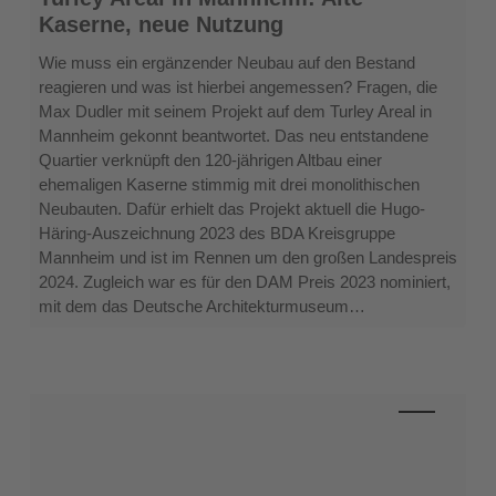
Areal
Kaserne, neue Nutzung
in
Mannheim:
Wie muss ein ergänzender Neubau auf den Bestand
Alte
reagieren und was ist hierbei angemessen? Fragen, die
Kaserne,
Max Dudler mit seinem Projekt auf dem Turley Areal in
neue
Mannheim gekonnt beantwortet. Das neu entstandene
Nutzung
Quartier verknüpft den 120-jährigen Altbau einer
ehemaligen Kaserne stimmig mit drei monolithischen
Neubauten. Dafür erhielt das Projekt aktuell die Hugo-
Häring-Auszeichnung 2023 des BDA Kreisgruppe
Mannheim und ist im Rennen um den großen Landespreis
2024. Zugleich war es für den DAM Preis 2023 nominiert,
mit dem das Deutsche Architekturmuseum…