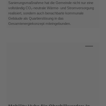
Sanierungsmaßnahme hat die Gemeinde nicht nur eine
vollständig CO₂-neutrale Wärme- und Stromversorgung
realisiert, sondern auch benachbarte kommunale
Gebäude als Quartierslösung in das
Gesamtenergiekonzept miteingebunden.
Mobility