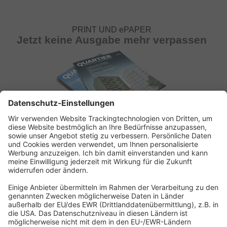
PRINT UND ePAPER
Jetzt keine Ausgabe mehr verpassen
ABONNEMENT ANFORDERN
Kostenloses Probeheft anfordern