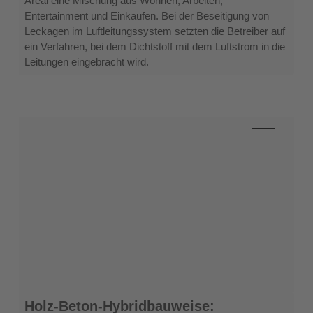
Areal eine Mischung aus Wohnen, Arbeiten,
Entertainment und Einkaufen. Bei der Beseitigung von
Leckagen im Luftleitungssystem setzten die Betreiber auf
ein Verfahren, bei dem Dichtstoff mit dem Luftstrom in die
Leitungen eingebracht wird.
Holz-
Holz-Beton-Hybridbauweise: