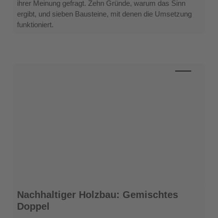
ihrer Meinung gefragt. Zehn Gründe, warum das Sinn
ergibt, und sieben Bausteine, mit denen die Umsetzung
funktioniert.
Nachhaltiger
Nachhaltiger Holzbau: Gemischtes
Holzbau:
Doppel
Gemischtes