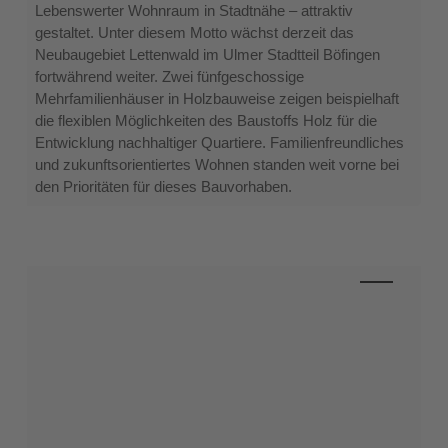
Doppel
Lebenswerter Wohnraum in Stadtnähe – attraktiv
gestaltet. Unter diesem Motto wächst derzeit das
Neubaugebiet Lettenwald im Ulmer Stadtteil Böfingen
fortwährend weiter. Zwei fünfgeschossige
Mehrfamilienhäuser in Holzbauweise zeigen beispielhaft
die flexiblen Möglichkeiten des Baustoffs Holz für die
Entwicklung nachhaltiger Quartiere. Familienfreundliches
und zukunftsorientiertes Wohnen standen weit vorne bei
den Prioritäten für dieses Bauvorhaben.