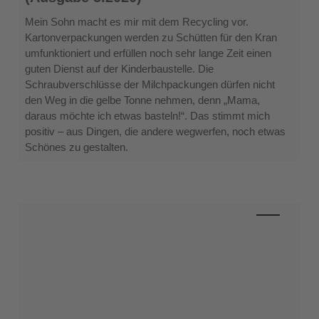
für
alte
Mein Sohn macht es mir mit dem Recycling vor.
Kronkorken
Kartonverpackungen werden zu Schütten für den Kran
(Ausgabe
umfunktioniert und erfüllen noch sehr lange Zeit einen
5.2020)
guten Dienst auf der Kinderbaustelle. Die
Schraubverschlüsse der Milchpackungen dürfen nicht
den Weg in die gelbe Tonne nehmen, denn „Mama,
daraus möchte ich etwas basteln!“. Das stimmt mich
positiv – aus Dingen, die andere wegwerfen, noch etwas
Schönes zu gestalten.