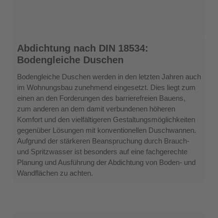
Abdichtung
Abdichtung nach DIN 18534:
nach
Bodengleiche Duschen
DIN
18534:
Bodengleiche Duschen werden in den letzten Jahren auch
Bodengleiche
im Wohnungsbau zunehmend eingesetzt. Dies liegt zum
Duschen
einen an den Forderungen des barrierefreien Bauens,
zum anderen an dem damit verbundenen höheren
Komfort und den vielfältigeren Gestaltungsmöglichkeiten
gegenüber Lösungen mit konventionellen Duschwannen.
Aufgrund der stärkeren Beanspruchung durch Brauch-
und Spritzwasser ist besonders auf eine fachgerechte
Planung und Ausführung der Abdichtung von Boden- und
Wandflächen zu achten.