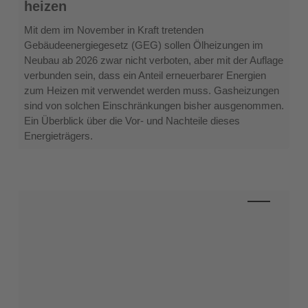
heizen
&
energieeffizient
Mit dem im November in Kraft tretenden
heizen
Gebäudeenergiegesetz (GEG) sollen Ölheizungen im
Neubau ab 2026 zwar nicht verboten, aber mit der Auflage
verbunden sein, dass ein Anteil erneuerbarer Energien
zum Heizen mit verwendet werden muss. Gasheizungen
sind von solchen Einschränkungen bisher ausgenommen.
Ein Überblick über die Vor- und Nachteile dieses
Energieträgers.