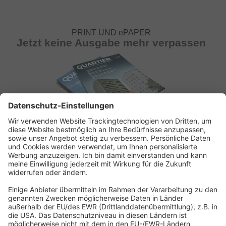
PRINT UND ePAPER
Jetzt keine Ausgabe mehr verpassen
ABONNEMENT ANFORDERN
Kostenloses Probeheft anfordern