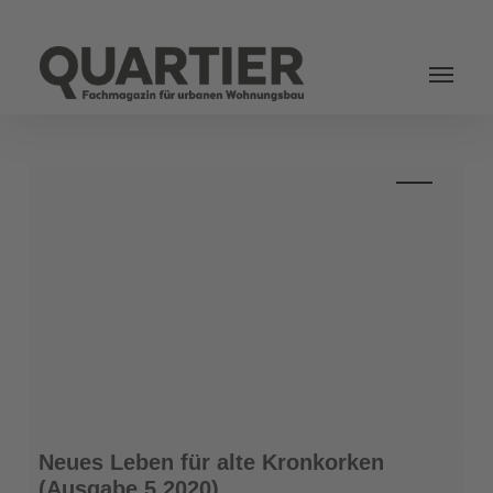
Login
Neues
Neues Leben für alte Kronkorken
Leben
(Ausgabe 5.2020)