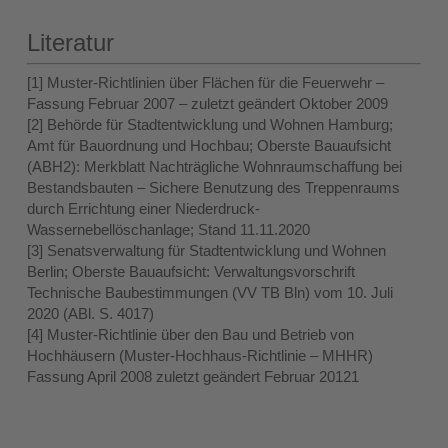
Literatur
[1] Muster-Richtlinien über Flächen für die Feuerwehr –
Fassung Februar 2007 – zuletzt geändert Oktober 2009
[2] Behörde für Stadtentwicklung und Wohnen Hamburg;
Amt für Bauordnung und Hochbau; Oberste Bauaufsicht
(ABH2): Merkblatt Nachträgliche Wohnraumschaffung bei
Bestandsbauten – Sichere Benutzung des Treppenraums
durch Errichtung einer Niederdruck-
Wassernebellöschanlage; Stand 11.11.2020
[3] Senatsverwaltung für Stadtentwicklung und Wohnen
Berlin; Oberste Bauaufsicht: Verwaltungsvorschrift
Technische Baubestimmungen (VV TB Bln) vom 10. Juli
2020 (ABl. S. 4017)
[4] Muster-Richtlinie über den Bau und Betrieb von
Hochhäusern (Muster-Hochhaus-Richtlinie – MHHR)
Fassung April 2008 zuletzt geändert Februar 20121