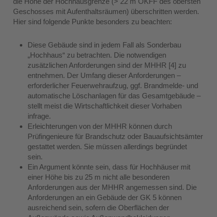
die Höhe der Hochhausgrenze (> 22 m OKFF des obersten
Geschosses mit Aufenthaltsräumen) überschritten werden.
Hier sind folgende Punkte besonders zu beachten:
Diese Gebäude sind in jedem Fall als Sonderbau
„Hochhaus“ zu betrachten. Die notwendigen
zusätzlichen Anforderungen sind der MHHR [4] zu
entnehmen. Der Umfang dieser Anforderungen –
erforderlicher Feuerwehraufzug, ggf. Brandmelde- und
automatische Löschanlagen für das Gesamtgebäude –
stellt meist die Wirtschaftlichkeit dieser Vorhaben
infrage.
Erleichterungen von der MHHR können durch
Prüfingenieure für Brandschutz oder Bauaufsichtsämter
gestattet werden. Sie müssen allerdings begründet
sein.
Ein Argument könnte sein, dass für Hochhäuser mit
einer Höhe bis zu 25 m nicht alle besonderen
Anforderungen aus der MHHR angemessen sind. Die
Anforderungen an ein Gebäude der GK 5 können
ausreichend sein, sofern die Oberflächen der