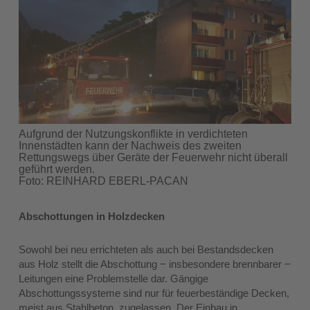
Aufgrund der Nutzungskonflikte in verdichteten
Innenstädten kann der Nachweis des zweiten
Rettungswegs über Geräte der Feuerwehr nicht überall
geführt werden.
Foto: REINHARD EBERL-PACAN
Abschottungen in Holzdecken
Sowohl bei neu errichteten als auch bei Bestandsdecken
aus Holz stellt die Abschottung − insbesondere brennbarer −
Leitungen eine Problemstelle dar. Gängige
Abschottungssysteme sind nur für feuerbeständige Decken,
meist aus Stahlbeton, zugelassen. Der Einbau in