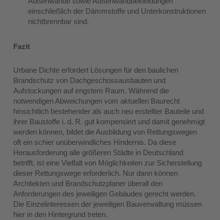
Außenwände sowie Außenwandbekleidungen
einschließlich der Dämmstoffe und Unterkonstruktionen
nichtbrennbar sind.
Fazit
Urbane Dichte erfordert Lösungen für den baulichen
Brandschutz von Dachgeschossausbauten und
Aufstockungen auf engstem Raum. Während die
notwendigen Abweichungen vom aktuellen Baurecht
hinsichtlich bestehender als auch neu erstellter Bauteile und
ihrer Baustoffe i. d. R. gut kompensiert und damit genehmigt
werden können, bildet die Ausbildung von Rettungswegen
oft ein schier unüberwindliches Hindernis. Da diese
Herausforderung alle größeren Städte in Deutschland
betrifft, ist eine Vielfalt von Möglichkeiten zur Sicherstellung
dieser Rettungswege erforderlich. Nur dann können
Architekten und Brandschutzplaner überall den
Anforderungen des jeweiligen Gebäudes gerecht werden.
Die Einzelinteressen der jeweiligen Bauverwaltung müssen
hier in den Hintergrund treten.