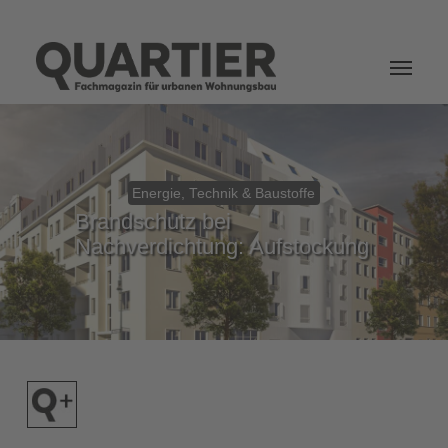
Login
Energie, Technik & Baustoffe
Brandschutz bei
Nachverdichtung: Aufstockung