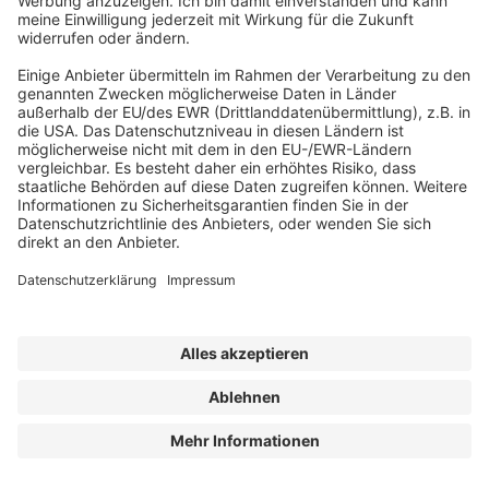
ABONNEMENT ANFORDERN
Kostenloses Probeheft anfordern
Kennen Sie schon unseren
Newsletter "Bau & Immobilien
"?