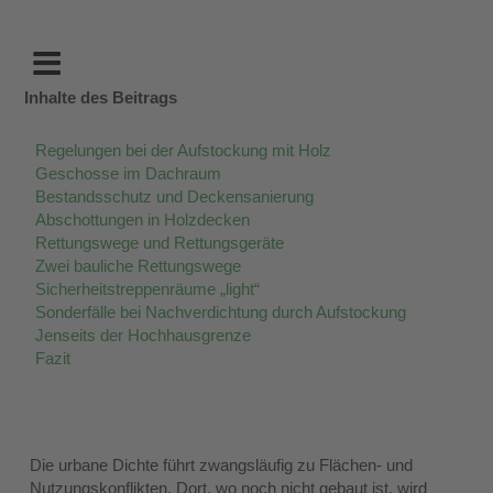
Inhalte des Beitrags
Regelungen bei der Aufstockung mit Holz
Geschosse im Dachraum
Bestandsschutz und Deckensanierung
Abschottungen in Holzdecken
Rettungswege und Rettungsgeräte
Zwei bauliche Rettungswege
Sicherheitstreppenräume „light“
Sonderfälle bei Nachverdichtung durch Aufstockung
Jenseits der Hochhausgrenze
Fazit
Die urbane Dichte führt zwangsläufig zu Flächen- und
Nutzungskonflikten. Dort, wo noch nicht gebaut ist, wird