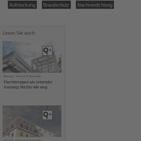
Aufstockung
Brandschutz
Nachverdichtung
Lesen Sie auch:
Energie, Technik & Baustoffe
Fluchttreppen als rettender
Ausweg: Nichts wie weg
Energie, Technik & Baustoffe