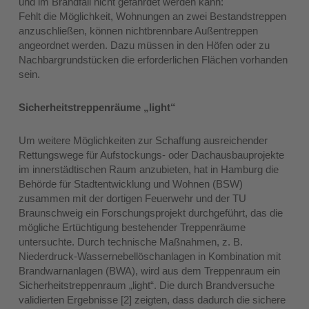
und im Brandfall nicht gefährdet werden kann:
Fehlt die Möglichkeit, Wohnungen an zwei Bestandstreppen
anzuschließen, können nichtbrennbare Außentreppen
angeordnet werden. Dazu müssen in den Höfen oder zu
Nachbargrundstücken die erforderlichen Flächen vorhanden
sein.
Sicherheitstreppenräume „light“
Um weitere Möglichkeiten zur Schaffung ausreichender
Rettungswege für Aufstockungs- oder Dachausbauprojekte
im innerstädtischen Raum anzubieten, hat in Hamburg die
Behörde für Stadtentwicklung und Wohnen (BSW)
zusammen mit der dortigen Feuerwehr und der TU
Braunschweig ein Forschungsprojekt durchgeführt, das die
mögliche Ertüchtigung bestehender Treppenräume
untersuchte. Durch technische Maßnahmen, z. B.
Niederdruck-Wassernebellöschanlagen in Kombination mit
Brandwarnanlagen (BWA), wird aus dem Treppenraum ein
Sicherheitstreppenraum „light“. Die durch Brandversuche
validierten Ergebnisse [2] zeigten, dass dadurch die sichere