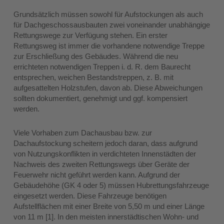
Grundsätzlich müssen sowohl für Aufstockungen als auch
für Dachgeschossausbauten zwei voneinander unabhängige
Rettungswege zur Verfügung stehen. Ein erster
Rettungsweg ist immer die vorhandene notwendige Treppe
zur Erschließung des Gebäudes. Während die neu
errichteten notwendigen Treppen i. d. R. dem Baurecht
entsprechen, weichen Bestandstreppen, z. B. mit
aufgesattelten Holzstufen, davon ab. Diese Abweichungen
sollten dokumentiert, genehmigt und ggf. kompensiert
werden.
Viele Vorhaben zum Dachausbau bzw. zur
Dachaufstockung scheitern jedoch daran, dass aufgrund
von Nutzungskonflikten in verdichteten Innenstädten der
Nachweis des zweiten Rettungswegs über Geräte der
Feuerwehr nicht geführt werden kann. Aufgrund der
Gebäudehöhe (GK 4 oder 5) müssen Hubrettungsfahrzeuge
eingesetzt werden. Diese Fahrzeuge benötigen
Aufstellflächen mit einer Breite von 5,50 m und einer Länge
von 11 m [1]. In den meisten innerstädtischen Wohn- und