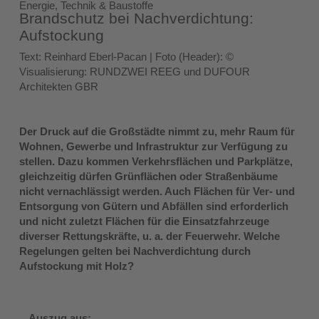
Energie, Technik & Baustoffe
Brandschutz bei Nachverdichtung:
Aufstockung
Text: Reinhard Eberl-Pacan | Foto (Header): ©
Visualisierung: RUNDZWEI REEG und DUFOUR
Architekten GBR
Der Druck auf die Großstädte nimmt zu, mehr
Raum für
Wohnen, Gewerbe und Infrastruktur
zur Verfügung zu
stellen. Dazu kommen Verkehrsflächen
und Parkplätze,
gleichzeitig dürfen
Grünflächen oder Straßenbäume
nicht vernachlässigt
werden. Auch Flächen für Ver- und
Entsorgung von Gütern und Abfällen sind
erforderlich
und nicht zuletzt Flächen für die
Einsatzfahrzeuge
diverser Rettungskräfte, u. a.
der Feuerwehr. Welche
Regelungen gelten bei
Nachverdichtung durch
Aufstockung mit Holz?
Auszug aus: