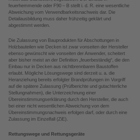
feuerhemmende oder F90 – B stellt i. d. R. eine wesentliche
Abweichung vom Verwendbarkeitsnachweis dar. Die
Detailausbildung muss daher frühzeitig geklärt und
abgestimmt werden.
Die Zulassung von Bauprodukten für Abschottungen in
Holzbauteilen wie Decken ist zwar vonseiten der Hersteller
ebenso gewünscht wie vonseiten der Anwender, scheitert
aber bisher meist an der Definition „feuerbeständig“, die den
Einbau nur in Decken aus nichtbrennbaren Baustoffen
erlaubt. Mögliche Lösungswege sind derzeit u. a. die
Heranziehung bereits erfolgter Brandprüfungen im Vorgriff
auf die spätere Zulassung (Prüfberichte und gutachterliche
Stellungnahmen), die Unterzeichnung einer
Übereinstimmungserklärung durch den Hersteller, die auch
bei einer nicht wesentlichen Abweichung von dem
Übereinstimmungsnachweis erfolgen darf, oder durch eine
Zulassung im Einzelfall (ZiE).
Rettungswege und Rettungsgeräte