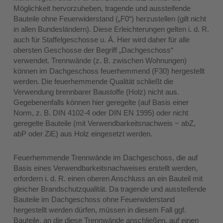
Möglichkeit hervorzuheben, tragende und aussteifende
Bauteile ohne Feuerwiderstand („F0“) herzustellen (gilt nicht
in allen Bundesländern). Diese Erleichterungen gelten i. d. R.
auch für Staffelgeschosse u. Ä. Hier wird daher für alle
obersten Geschosse der Begriff „Dachgeschoss“
verwendet. Trennwände (z. B. zwischen Wohnungen)
können im Dachgeschoss feuerhemmend (F30) hergestellt
werden. Die feuerhemmende Qualität schließt die
Verwendung brennbarer Baustoffe (Holz) nicht aus.
Gegebenenfalls können hier geregelte (auf Basis einer
Norm, z. B. DIN 4102-4 oder DIN EN 1995) oder nicht
geregelte Bauteile (mit Verwendbarkeitsnachweis − abZ,
abP oder ZiE) aus Holz eingesetzt werden.
Feuerhemmende Trennwände im Dachgeschoss, die auf
Basis eines Verwendbarkeitsnachweises erstellt werden,
erfordern i. d. R. einen oberen Anschluss an ein Bauteil mit
gleicher Brandschutzqualität. Da tragende und aussteifende
Bauteile im Dachgeschoss ohne Feuerwiderstand
hergestellt werden dürfen, müssen in diesem Fall ggf.
Bauteile, an die diese Trennwände anschließen, auf einen