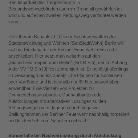
Benutzbarkeit des Treppenraums in
Bestandswohngebäuden auch im Brandfall gewährleistet
wird und auf einen zweiten Rettungsweg verzichtet werden
kann.
Die Oberste Bauaufsicht bei der Senatsverwaltung für
Stadtentwicklung und Wohnen (SenStadtWohn) Berlin will
sich im Einklang mit der Berliner Feuerwehr dem nicht
anschließen. Hier setzt man weiterhin auf den
„Sicherheitstreppenraum Berlin“ (SiTrR Bln), der im Anhang
A der VV TB Bln [3] fest zementiert ist. Er benötigt allerdings
im Gebäudegrundriss zusätzliche Flächen für Schleusen
oder Vorräume und ist deshalb nur für Neubauvorhaben
anwendbar. Eine Vielzahl von Projekten zu
Dachgeschossausbauten, Dachaufbauten oder
Aufstockungen mit alternativen Lösungen zu den
Rettungswegen wird dagegen durch negative
Stellungnahmen der Berliner Feuerwehr nachhaltig torpediert
und letztendlich zum Scheitern gebracht.
Sonderfälle bei Nachverdichtung durch Aufstockung