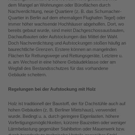
dem Mangel an Wohnungen oder Büroflächen durch
Nachverdichtung, neue Quartiere (z. B. das Schumacher-
Quartier in Berlin auf dem ehemaligen Flughafen Tegel) oder
immer höher wachsende Hochhäuser abgeholfen. Dort, wo
bereits gebaut wurde, sind meist Dachgeschossausbauten,
Dachaufbauten oder Aufstockungen das Mittel der Wahl.
Doch Nachverdichtung und Aufstockungen stoßen häufig an
baurechtliche Grenzen. Erstere können an mangelnden
Flächen für Rettungswege und Rettungsgeräte, Letztere u.
a. am Wechsel in eine höhere Gebäudeklasse oder am
Wegfall des Bestandsschutzes für das vorhandene
Gebäude scheitern.
Regelungen bei der Aufstockung mit Holz
Holz ist traditionell der Baustoff, der für Dachstühle auch auf
hohen Gebäuden (z. B. Berliner Mietshaus), verwendet
wurde. Bedingt u. a. durch geringere Eigenlasten, höhere
Vorfertigungsmöglichkeiten, kürzere Bauzeiten oder weniger
Lärmbelastung gegenüber Stahlbeton oder Mauerwerk bzw.