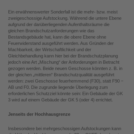
Ein erwähnenswerter Sonderfall ist die mehr- bzw. meist
zweigeschossige Aufstockung. Während die untere Ebene
aufgrund der darüberliegenden Aufenthaltsräume die
gleichen Brandschutzanforderungen wie das
Bestandsgebäude hat, kann die obere Ebene ohne
Feuerwiderstand ausgeführt werden. Aus Gründen der
Machbarkeit, der Wirtschaftlichkeit und der
Gleichbehandlung kann hier bei der Brandschutzplanung
jedoch eine Art „Mischung“ der Anforderungen in Betracht
gezogen werden. Beide neuen Geschosse könnten z. B. in
der gleichen „mittleren“ Brandschutzqualität ausgeführt
werden: zwei Geschosse feuerhemmend (F30), statt F90 −
AB und F0. Die zugrunde liegende Überlegung zum
erforderlichen Schutzziel könnte sein: Ein Gebäude der GK
3 wird auf einem Gebäude der GK 5 (oder 4) errichtet.
Jenseits der Hochhausgrenze
Insbesondere bei mehrgeschossigen Aufstockungen kann