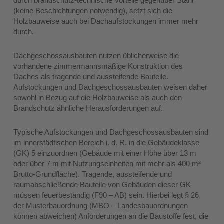
durch brandschutz-technische Vorteile gegenüber Stahl
(keine Beschichtungen notwendig), setzt sich die
Holzbauweise auch bei Dachaufstockungen immer mehr
durch.
Dachgeschossausbauten nutzen üblicherweise die
vorhandene zimmermannsmäßige Konstruktion des
Daches als tragende und aussteifende Bauteile.
Aufstockungen und Dachgeschossausbauten weisen daher
sowohl in Bezug auf die Holzbauweise als auch den
Brandschutz ähnliche Herausforderungen auf.
Typische Aufstockungen und Dachgeschossausbauten sind
im innerstädtischen Bereich i. d. R. in die Gebäudeklasse
(GK) 5 einzuordnen (Gebäude mit einer Höhe über 13 m
oder über 7 m mit Nutzungseinheiten mit mehr als 400 m²
Brutto-Grundfläche). Tragende, aussteifende und
raumabschließende Bauteile von Gebäuden dieser GK
müssen feuerbeständig (F90 – AB) sein. Hierbei legt § 26
der Musterbauordnung (MBO – Landesbauordnungen
können abweichen) Anforderungen an die Baustoffe fest, die