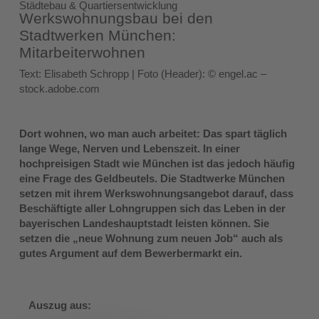
Städtebau & Quartiersentwicklung
Werkswohnungsbau bei den
Stadtwerken München:
Mitarbeiterwohnen
Text: Elisabeth Schropp | Foto (Header): © engel.ac –
stock.adobe.com
Dort wohnen, wo man auch arbeitet: Das spart täglich
lange Wege, Nerven und Lebenszeit. In einer
hochpreisigen Stadt wie München ist das jedoch häufig
eine Frage des Geldbeutels. Die Stadtwerke München
setzen mit ihrem Werkswohnungsangebot darauf, dass
Beschäftigte aller Lohngruppen sich das Leben in der
bayerischen Landeshauptstadt leisten können. Sie
setzen die „neue Wohnung zum neuen Job“ auch als
gutes Argument auf dem Bewerbermarkt ein.
Auszug aus: