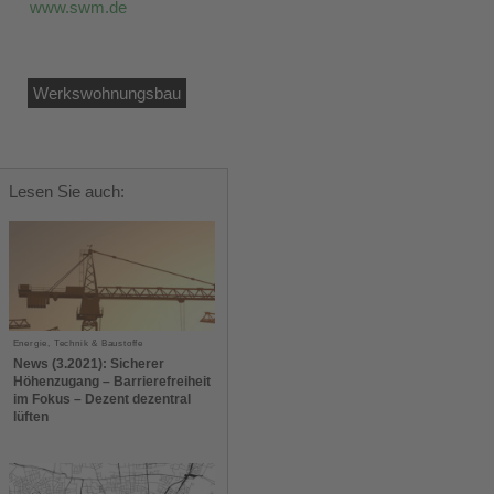
www.swm.de
Werkswohnungsbau
Lesen Sie auch:
Energie, Technik & Baustoffe
News (3.2021): Sicherer
Höhenzugang – Barrierefreiheit
im Fokus – Dezent dezentral
lüften