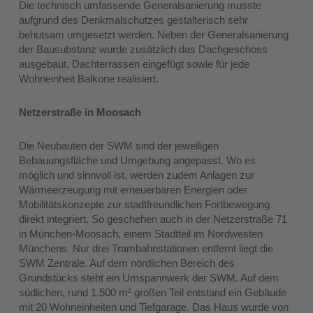
Die technisch umfassende Generalsanierung musste
aufgrund des Denkmalschutzes gestalterisch sehr
behutsam umgesetzt werden. Neben der Generalsanierung
der Bausubstanz wurde zusätzlich das Dachgeschoss
ausgebaut, Dachterrassen eingefügt sowie für jede
Wohneinheit Balkone realisiert.
Netzerstraße in Moosach
Die Neubauten der SWM sind der jeweiligen
Bebauungsfläche und Umgebung angepasst. Wo es
möglich und sinnvoll ist, werden zudem Anlagen zur
Wärmeerzeugung mit erneuerbaren Energien oder
Mobilitätskonzepte zur stadtfreundlichen Fortbewegung
direkt integriert. So geschehen auch in der Netzerstraße 71
in München-Moosach, einem Stadtteil im Nordwesten
Münchens. Nur drei Trambahnstationen entfernt liegt die
SWM Zentrale. Auf dem nördlichen Bereich des
Grundstücks steht ein Umspannwerk der SWM. Auf dem
südlichen, rund 1.500 m² großen Teil entstand ein Gebäude
mit 20 Wohneinheiten und Tiefgarage. Das Haus wurde von