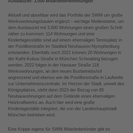
Ausbauziel: 3.000 Mitarbeiterwohnungen
Aktuell und absehbar wird das Portfolio der SWM um große
Werkswohnungsbauten ergänzt – wichtige Meilensteine, um
dem Ausbauziel mit 3.000 Wohnungen einen großen Schritt
näher zu kommen: 114 Wohnungen und eine
Kindertagesstätte sind auf einem ehemaligen Tennisplatz in
der Postillonstraße im Stadtteil Neuhausen-Nymphenburg
entstanden. Ebenfalls noch 2021 können 20 Wohnungen in
der Kathi-Kobus-Straße in München Schwabing bezogen
werden. 2022 folgen in der Hanauer Straße 118
Werkswohnungen, an den neuen Busbetriebshof
angrenzend und ebenso wie die Postillonstraße in Laufweite
zur Unternehmenszentrale. Im Herzen der Stadt, unweit des
Königsplatzes, steht dann 2023 der Bezug von 85
Neubauwohnungen auf dem Gelände eines ehemaligen
Heizkraftwerks an. Auch hier wird eine große
Kindertagestätte integriert, die von der Landeshauptstadt
München betrieben wird.
Eine Krippe eigens für SWM Mitarbeiterkinder gibt es