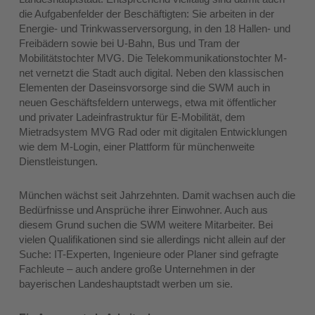
die Aufgabenfelder der Beschäftigten: Sie arbeiten in der
Energie- und Trinkwasserversorgung, in den 18 Hallen- und
Freibädern sowie bei U-Bahn, Bus und Tram der
Mobilitätstochter MVG. Die Telekommunikationstochter M-
net vernetzt die Stadt auch digital. Neben den klassischen
Elementen der Daseinsvorsorge sind die SWM auch in
neuen Geschäftsfeldern unterwegs, etwa mit öffentlicher
und privater Ladeinfrastruktur für E-Mobilität, dem
Mietradsystem MVG Rad oder mit digitalen Entwicklungen
wie dem M‑Login, einer Plattform für münchenweite
Dienstleistungen.
München wächst seit Jahrzehnten. Damit wachsen auch die
Bedürfnisse und Ansprüche ihrer Einwohner. Auch aus
diesem Grund suchen die SWM weitere Mitarbeiter. Bei
vielen Qualifikationen sind sie allerdings nicht allein auf der
Suche: IT-Experten, Ingenieure oder Planer sind gefragte
Fachleute – auch andere große Unternehmen in der
bayerischen Landeshauptstadt werben um sie.