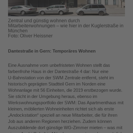
Zentral und günstig wohnen durch
Mitarbeiterwohnungen – wie hier in der Kuglerstraße in
München
Foto: Oliver Heissner
Dantestraße in Gern: Temporäres Wohnen
Eine Ausnahme vom unbefristeten Wohnen stellt das
farbenfrohe Haus in der Dantestraße 4 dar: Nur eine
U‑Bahnstation von der SWM Zentrale entfernt, steht im
historisch geprägten Stadtteil Gern im Norden eine
Wohnanlage mit 56 Einheiten, die 2019 erstbezogen wurde.
Sie sticht in der Umgebung heraus, ebenso im
Werkswohnungsportfolio der SWM: Das Apartmenthaus mit
kleinen, möblierten Wohneinheiten richtet sich als erste
„Andockstation“ speziell an neue Mitarbeiter, die für ihren
Job aus anderen Regionen herziehen. Zudem können
Auszubildende dort günstige WG-Zimmer mieten – was mit