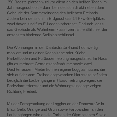
350 Radstellplätzen wird vor allem an den heißen Tagen im
Jahr ausgeschöpft – dann befindet sich direkt neben dem
Gebäude der Sommereingang des beliebten Freibads.
Zudem befinden sich im Erdgeschoss 14 Pkw-Stellplätze,
zwei davon sind fürs E-Laden vorbereitet. Dadurch, dass
das Gebäude als Wohnheim klassifiziert ist, entfällt hier der
ansonsten bindende Stellplatzschlüssel.
Die Wohnungen in der Dantestraße 4 sind hochwertig
möbliert und mit einer Kochnische oder Küche,
Parkettboden und Fußbodenheizung ausgestattet. Im Haus
gibt es mehrere Gemeinschaftsräume sowie zwei
Dachterrassen. Mieter können eigene Loggias nutzen, die
sich auf der vom Freibad abgewandten Hausseite befinden.
Lediglich die Laubengänge mit Erschließungswegen, die
Badezimmerfenster und die Wohnungseingänge zeigen
Richtung Freibad.
Mit der Farbgestaltung der Loggias an der Dantestraße in
Blau, Gelb, Orange und Grün sowie Farbbändern an den
Laubengängen wird an die Farben der Olympischen Spiele