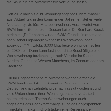
die SWM für ihre Mitarbeiter zur Verfügung stellen.
Seit 2012 bauen sie ihr Wohnungsangebot zudem massiv
aus: Aktuell und in den kommenden Jahren entstehen viele
Neubauprojekte fürs Mitarbeiterwohnen, verantwortet vom
SWM Immobilienbereich. Dessen Leiter Dr. Bernhard Boeck
berichtet: „Dafür haben wir den SWM Grundstücksbestand
nach Bebauungsmöglichkeiten mit Werkswohnungen
abgeklopft.“ Mit Erfolg: 3.000 Mitarbeiterwohnungen sollen
es 2030 sein. Dann kann fast jeder dritte Beschäftigte eine
Werkswohnung beziehen – je nach Vorliebe im Süden,
Norden, Osten und Westen Münchens, im Zentrum oder am
Stadtrand.
Für ihr Engagement beim Mitarbeiterwohnen ernten die
SWM bundesweit Aufmerksamkeit. Nachdem es in
Deutschland jahrzehntelang vernachlässigt worden ist und
viele Unternehmen ihren Wohnungsbestand veräußert
hatten, erlebt das Thema Werkswohnungen auch
angesichts des Fachkräftemangels und des angespannten
Immobilienmarkts in Großstädten eine Renaissance.