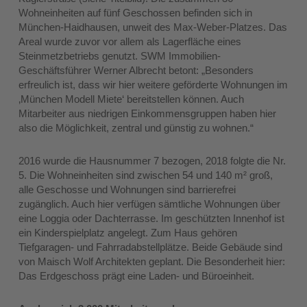
Wohneinheiten auf fünf Geschossen befinden sich in
München-Haidhausen, unweit des Max-Weber-Platzes. Das
Areal wurde zuvor vor allem als Lagerfläche eines
Steinmetzbetriebs genutzt. SWM Immobilien-
Geschäftsführer Werner Albrecht betont: „Besonders
erfreulich ist, dass wir hier weitere geförderte Wohnungen im
‚München Modell Miete‘ bereitstellen können. Auch
Mitarbeiter aus niedrigen Einkommensgruppen haben hier
also die Möglichkeit, zentral und günstig zu wohnen.“
2016 wurde die Hausnummer 7 bezogen, 2018 folgte die Nr.
5. Die Wohneinheiten sind zwischen 54 und 140 m² groß,
alle Geschosse und Wohnungen sind barrierefrei
zugänglich. Auch hier verfügen sämtliche Wohnungen über
eine Loggia oder Dachterrasse. Im geschützten Innenhof ist
ein Kinderspielplatz angelegt. Zum Haus gehören
Tiefgaragen- und Fahrradabstellplätze. Beide Gebäude sind
von Maisch Wolf Architekten geplant. Die Besonderheit hier:
Das Erdgeschoss prägt eine Laden- und Büroeinheit.