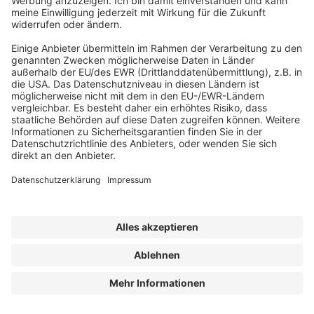
PRINT UND ePAPER
Jetzt keine Ausgabe mehr verpassen
ABONNEMENT ANFORDERN
Kostenloses Probeheft anfordern