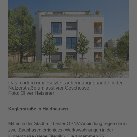
Das modern umgesetzte Laubenganggebäude in der
Netzerstraße umfasst vier Geschosse.
Foto: Oliver Heissner
Kuglerstraße in Haidhausen
Mitten in der Stadt mit bester ÖPNV-Anbindung liegen die in
zwei Bauphasen errichteten Werkswohnungen in der
Kuglerstraße (siehe Titelbild). Die zusammen 36