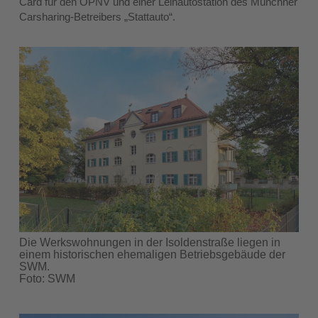
Card für den ÖPNV und einer Leihautostation des Münchner
Carsharing-Betreibers „Stattauto“.
Die Werkswohnungen in der Isoldenstraße liegen in
einem historischen ehemaligen Betriebsgebäude der
SWM.
Foto: SWM