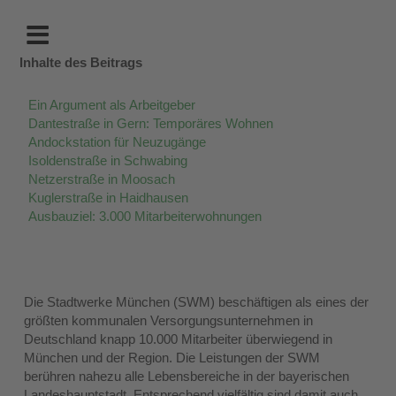
Inhalte des Beitrags
Ein Argument als Arbeitgeber
Dantestraße in Gern: Temporäres Wohnen
Andockstation für Neuzugänge
Isoldenstraße in Schwabing
Netzerstraße in Moosach
Kuglerstraße in Haidhausen
Ausbauziel: 3.000 Mitarbeiterwohnungen
Die Stadtwerke München (SWM) beschäftigen als eines der
größten kommunalen Versorgungsunternehmen in
Deutschland knapp 10.000 Mitarbeiter überwiegend in
München und der Region. Die Leistungen der SWM
berühren nahezu alle Lebensbereiche in der bayerischen
Landeshauptstadt. Entsprechend vielfältig sind damit auch