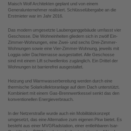
Maisch Wolf Architekten geplant und von einem
Generalunternehmer realisiert. Schlüsselübergabe an die
Erstmieter war im Jahr 2016.
Das modern umgesetzte Laubenganggebäude umfasst vier
Geschosse. Die Wohneinheiten gliedern sich in zwölf Ein-
Zimmer-Wohnungen, eine Zwei- und sechs Drei-Zimmer-
Wohnungen sowie eine Vier-Zimmer-Wohnung, jeweils mit
Loggia oder Dachterrasse ausgestattet. Alle Geschosse
sind mit einem Lift schwellenlos zugänglich. Ein Drittel der
Wohnungen ist barrierefrei ausgestaltet.
Heizung und Warmwasserbereitung werden durch eine
thermische Solarkollektoranlage auf dem Dach unterstützt.
Kombiniert mit einem Gas-Brennwertkessel senkt das den
konventionellen Energieverbrauch.
In der Netzerstraße wurde auch ein Mobilitätskonzept
umgesetzt, das eine Alternative zum eigenen Pkw bietet. Es
besteht aus einer MVGRadstation, einer entleihbaren Isar-