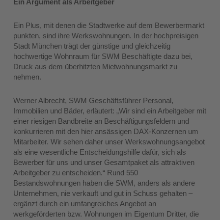
Ein Argument als Arbeitgeber
Ein Plus, mit denen die Stadtwerke auf dem Bewerbermarkt
punkten, sind ihre Werkswohnungen. In der hochpreisigen
Stadt München trägt der günstige und gleichzeitig
hochwertige Wohnraum für SWM Beschäftigte dazu bei,
Druck aus dem überhitzten Mietwohnungsmarkt zu
nehmen.
Werner Albrecht, SWM Geschäftsführer Personal,
Immobilien und Bäder, erläutert: „Wir sind ein Arbeitgeber mit
einer riesigen Bandbreite an Beschäftigungsfeldern und
konkurrieren mit den hier ansässigen DAX-Konzernen um
Mitarbeiter. Wir sehen daher unser Werkswohnungsangebot
als eine wesentliche Entscheidungshilfe dafür, sich als
Bewerber für uns und unser Gesamtpaket als attraktiven
Arbeitgeber zu entscheiden.“ Rund 550
Bestandswohnungen haben die SWM, anders als andere
Unternehmen, nie verkauft und gut in Schuss gehalten –
ergänzt durch ein umfangreiches Angebot an
werkgeförderten bzw. Wohnungen im Eigentum Dritter, die