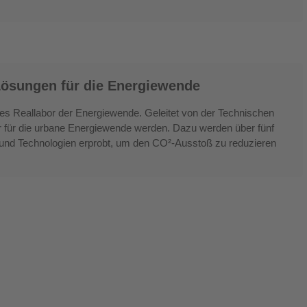
Lösungen für die Energiewende
es Reallabor der Energiewende. Geleitet von der Technischen
r für die urbane Energiewende werden. Dazu werden über fünf
und Technologien erprobt, um den CO²-Ausstoß zu reduzieren