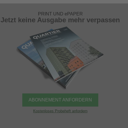
PRINT UND ePAPER
Jetzt keine Ausgabe mehr verpassen
ABONNEMENT ANFORDERN
Kostenloses Probeheft anfordern