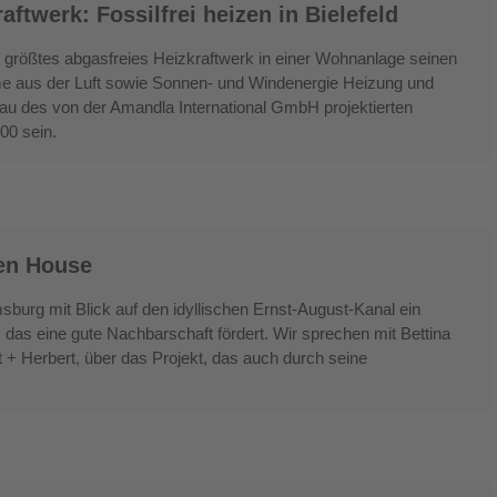
twerk: Fossilfrei heizen in Bielefeld
ds größtes abgasfreies Heizkraftwerk in einer Wohnanlage seinen
me aus der Luft sowie Sonnen- und Windenergie Heizung und
 des von der Amandla International GmbH projektierten
00 sein.
pen House
burg mit Blick auf den idyllischen Ernst-August-Kanal ein
das eine gute Nachbarschaft fördert. Wir sprechen mit Bettina
 + Herbert, über das Projekt, das auch durch seine