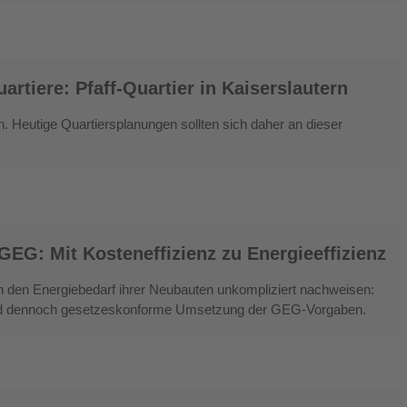
artiere: Pfaff-Quartier in Kaiserslautern
n. Heutige Quartiersplanungen sollten sich daher an dieser
EG: Mit Kosteneffizienz zu Energieeffizienz
 den Energiebedarf ihrer Neubauten unkompliziert nachweisen:
 und dennoch gesetzeskonforme Umsetzung der GEG-Vorgaben.