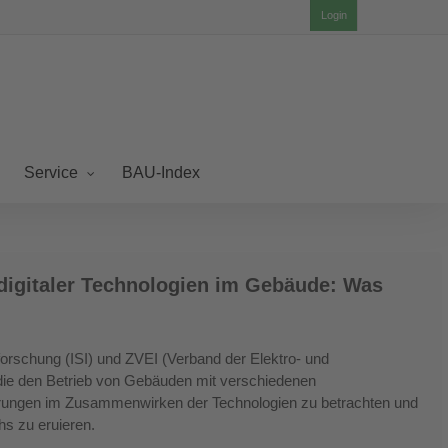
Login
BAU-Index
Service
 digitaler Technologien im Gebäude: Was
forschung (ISI) und ZVEI (Verband der Elektro- und
 die den Betrieb von Gebäuden mit verschiedenen
sparungen im Zusammenwirken der Technologien zu betrachten und
hs zu eruieren.