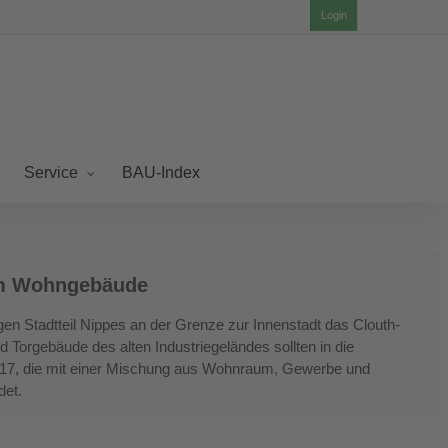
Login
BAU-Index
Service
zum Wohngebäude
en Stadtteil Nippes an der Grenze zur Innenstadt das Clouth-
Torgebäude des alten Industriegeländes sollten in die
le 17, die mit einer Mischung aus Wohnraum, Gewerbe und
det.