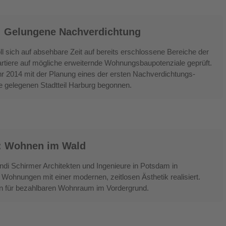
: Gelungene Nachverdichtung
l sich auf absehbare Zeit auf bereits erschlossene Bereiche der
artiere auf mögliche erweiternde Wohnungsbaupotenziale geprüft.
hr 2014 mit der Planung eines der ersten Nachverdichtungs-
e gelegenen Stadtteil Harburg begonnen.
: Wohnen im Wald
di Schirmer Architekten und Ingenieure in Potsdam in
Wohnungen mit einer modernen, zeitlosen Ästhetik realisiert.
en für bezahlbaren Wohnraum im Vordergrund.