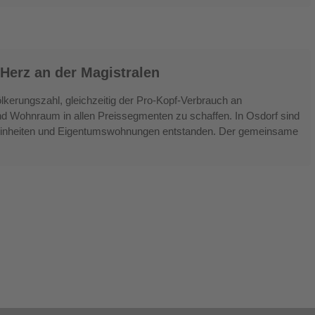
erz an der Magistralen
lkerungszahl, gleichzeitig der Pro-Kopf-Verbrauch an
d Wohnraum in allen Preissegmenten zu schaffen. In Osdorf sind
neinheiten und Eigentumswohnungen entstanden. Der gemeinsame