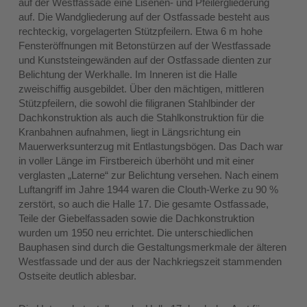
auf der Westfassade eine Lisenen- und Pfeilergliederung
auf. Die Wandgliederung auf der Ostfassade besteht aus
rechteckig, vorgelagerten Stützpfeilern. Etwa 6 m hohe
Fensteröffnungen mit Betonstürzen auf der Westfassade
und Kunststeingewänden auf der Ostfassade dienten zur
Belichtung der Werkhalle. Im Inneren ist die Halle
zweischiffig ausgebildet. Über den mächtigen, mittleren
Stützpfeilern, die sowohl die filigranen Stahlbinder der
Dachkonstruktion als auch die Stahlkonstruktion für die
Kranbahnen aufnahmen, liegt in Längsrichtung ein
Mauerwerksunterzug mit Entlastungsbögen. Das Dach war
in voller Länge im Firstbereich überhöht und mit einer
verglasten „Laterne“ zur Belichtung versehen. Nach einem
Luftangriff im Jahre 1944 waren die Clouth-Werke zu 90 %
zerstört, so auch die Halle 17. Die gesamte Ostfassade,
Teile der Giebelfassaden sowie die Dachkonstruktion
wurden um 1950 neu errichtet. Die unterschiedlichen
Bauphasen sind durch die Gestaltungsmerkmale der älteren
Westfassade und der aus der Nachkriegszeit stammenden
Ostseite deutlich ablesbar.