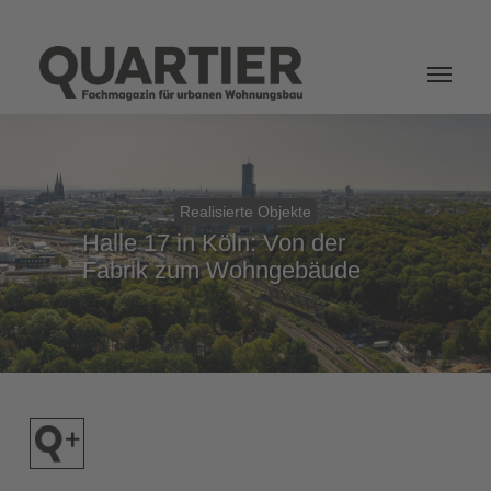
Login
Realisierte Objekte
Halle 17 in Köln: Von der
Fabrik zum Wohngebäude