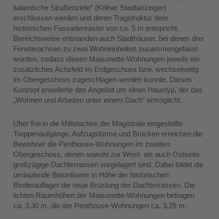
italienische Straßenzeile“ (Kölner Stadtanzeiger)
erschlossen werden und deren Tragstruktur dem
historischen Fassadenraster von ca. 5 m entspricht.
Bereichsweise entstanden auch Stadthäuser, bei denen drei
Fensterachsen zu zwei Wohneinheiten zusammengefasst
wurden, sodass diesen Maisonette-Wohnungen jeweils ein
zusätzliches Achsfeld im Erdgeschoss bzw. wechselseitig
im Obergeschoss zugeschlagen werden konnte. Dieses
Konzept erweiterte das Angebot um einen Haustyp, der das
„Wohnen und Arbeiten unter einem Dach“ ermöglicht.
Über frei in die Mittelachse der Magistrale eingestellte
Treppenaufgänge, Aufzugstürme und Brücken erreichen die
Bewohner die Penthouse-Wohnungen im zweiten
Obergeschoss, denen sowohl zur West- als auch Ostseite
großzügige Dachterrassen vorgelagert sind. Dabei bildet die
umlaufende Betonlisene in Höhe der historischen
Binderauflager die neue Brüstung der Dachterrassen. Die
lichten Raumhöhen der Maisonette-Wohnungen betragen
ca. 3,30 m, die der Penthouse-Wohnungen ca. 3,25 m.