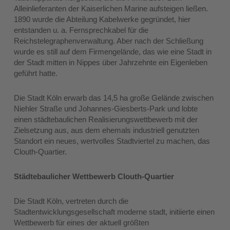
Alleinlieferanten der Kaiserlichen Marine aufsteigen ließen.
1890 wurde die Abteilung Kabelwerke gegründet, hier
entstanden u. a. Fernsprechkabel für die
Reichstelegraphenverwaltung. Aber nach der Schließung
wurde es still auf dem Firmengelände, das wie eine Stadt in
der Stadt mitten in Nippes über Jahrzehnte ein Eigenleben
geführt hatte.
Die Stadt Köln erwarb das 14,5 ha große Gelände zwischen
Niehler Straße und Johannes-Giesberts-Park und lobte
einen städtebaulichen Realisierungswettbewerb mit der
Zielsetzung aus, aus dem ehemals industriell genutzten
Standort ein neues, wertvolles Stadtviertel zu machen, das
Clouth-Quartier.
Städtebaulicher Wettbewerb Clouth-Quartier
Die Stadt Köln, vertreten durch die
Stadtentwicklungsgesellschaft moderne stadt, initiierte einen
Wettbewerb für eines der aktuell größten