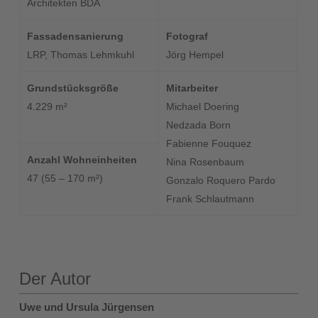
Architekten BDA
Fassadensanierung
Fotograf
LRP, Thomas Lehmkuhl
Jörg Hempel
Grundstücksgröße
Mitarbeiter
4.229 m²
Michael Doering
Nedzada Born
Fabienne Fouquez
Anzahl Wohneinheiten
Nina Rosenbaum
47 (55 – 170 m²)
Gonzalo Roquero Pardo
Frank Schlautmann
Der Autor
Uwe und Ursula Jürgensen