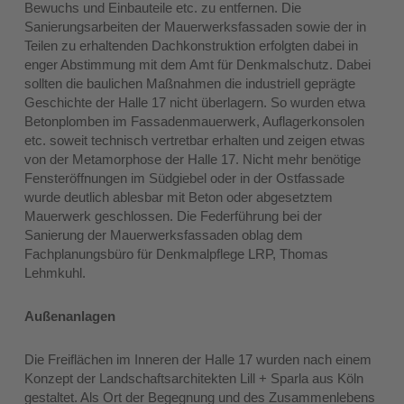
Bewuchs und Einbauteile etc. zu entfernen. Die
Sanierungsarbeiten der Mauerwerksfassaden sowie der in
Teilen zu erhaltenden Dachkonstruktion erfolgten dabei in
enger Abstimmung mit dem Amt für Denkmalschutz. Dabei
sollten die baulichen Maßnahmen die industriell geprägte
Geschichte der Halle 17 nicht überlagern. So wurden etwa
Betonplomben im Fassadenmauerwerk, Auflagerkonsolen
etc. soweit technisch vertretbar erhalten und zeigen etwas
von der Metamorphose der Halle 17. Nicht mehr benötige
Fensteröffnungen im Südgiebel oder in der Ostfassade
wurde deutlich ablesbar mit Beton oder abgesetztem
Mauerwerk geschlossen. Die Federführung bei der
Sanierung der Mauerwerksfassaden oblag dem
Fachplanungsbüro für Denkmalpflege LRP, Thomas
Lehmkuhl.
Außenanlagen
Die Freiflächen im Inneren der Halle 17 wurden nach einem
Konzept der Landschaftsarchitekten Lill + Sparla aus Köln
gestaltet. Als Ort der Begegnung und des Zusammenlebens