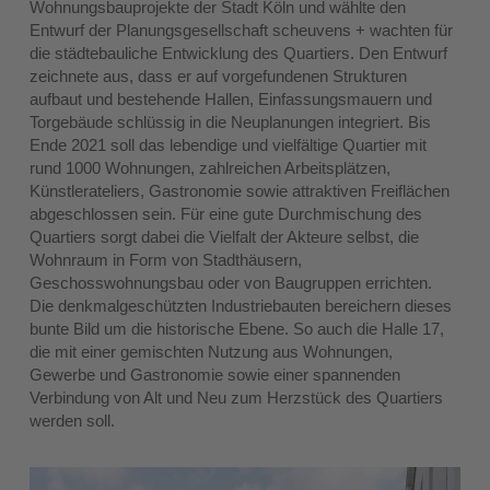
Wohnungsbauprojekte der Stadt Köln und wählte den
Entwurf der Planungsgesellschaft scheuvens + wachten für
die städtebauliche Entwicklung des Quartiers. Den Entwurf
zeichnete aus, dass er auf vorgefundenen Strukturen
aufbaut und bestehende Hallen, Einfassungsmauern und
Torgebäude schlüssig in die Neuplanungen integriert. Bis
Ende 2021 soll das lebendige und vielfältige Quartier mit
rund 1000 Wohnungen, zahlreichen Arbeitsplätzen,
Künstlerateliers, Gastronomie sowie attraktiven Freiflächen
abgeschlossen sein. Für eine gute Durchmischung des
Quartiers sorgt dabei die Vielfalt der Akteure selbst, die
Wohnraum in Form von Stadthäusern,
Geschosswohnungsbau oder von Baugruppen errichten.
Die denkmalgeschützten Industriebauten bereichern dieses
bunte Bild um die historische Ebene. So auch die Halle 17,
die mit einer gemischten Nutzung aus Wohnungen,
Gewerbe und Gastronomie sowie einer spannenden
Verbindung von Alt und Neu zum Herzstück des Quartiers
werden soll.