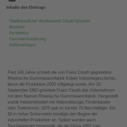
Inhalte des Beitrags
Städtebaulicher Wettbewerb Clouth-Quartier
Bestand
Architektur
Fassadensanierung
Außenanlagen
Fast 140 Jahre schrieb die von Franz Clouth gegründete
Rheinische Gummiwarenfabrik Kölner Industriegeschichte,
bevor die Produktion 2005 stillgelegt wurde. Am 10.
September 1862 gründete Franz Clouth das Unternehmen
mit dem Namen Rheinische Gummiwarenfabrik. Hergestellt
wurde Industriebedarf wie Walzenbezüge, Förderbänder
oder Treibriemen. 1870 gab es bereits 70 Beschäftigte. Ein
50 m hoher Schornstein kündigte den Beginn der
industriellen Produktion an. Später wurden auch
Tauchapparate hergestellt, die die Firma 1887 zum