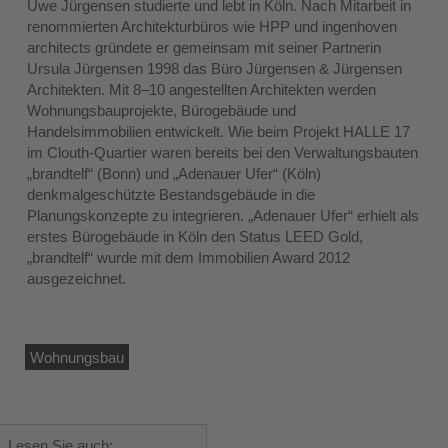
Uwe Jürgensen studierte und lebt in Köln. Nach Mitarbeit in
renommierten Architekturbüros wie HPP und ingenhoven
architects gründete er gemeinsam mit seiner Partnerin
Ursula Jürgensen 1998 das Büro Jürgensen & Jürgensen
Architekten. Mit 8–10 angestellten Architekten werden
Wohnungsbauprojekte, Bürogebäude und
Handelsimmobilien entwickelt. Wie beim Projekt HALLE 17
im Clouth-Quartier waren bereits bei den Verwaltungsbauten
„brandtelf“ (Bonn) und „Adenauer Ufer“ (Köln)
denkmalgeschützte Bestandsgebäude in die
Planungskonzepte zu integrieren. „Adenauer Ufer“ erhielt als
erstes Bürogebäude in Köln den Status LEED Gold,
„brandtelf“ wurde mit dem Immobilien Award 2012
ausgezeichnet.
Wohnungsbau
Lesen Sie auch: