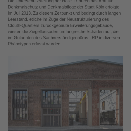
Die Unterschutzstellung der Halle 17 durch das Amt für
Denkmalschutz und Denkmalpflege der Stadt Köln erfolgte
im Juli 2013. Zu diesem Zeitpunkt und bedingt durch langen
Leerstand, etliche im Zuge der Neustrukturierung des
Clouth-Quartiers zurückgebaute Erweiterungsgebäude,
wiesen die Ziegelfassaden umfangreiche Schäden auf, die
im Gutachten des Sachverständigenbüros LRP in diversen
Phänotypen erfasst wurden.