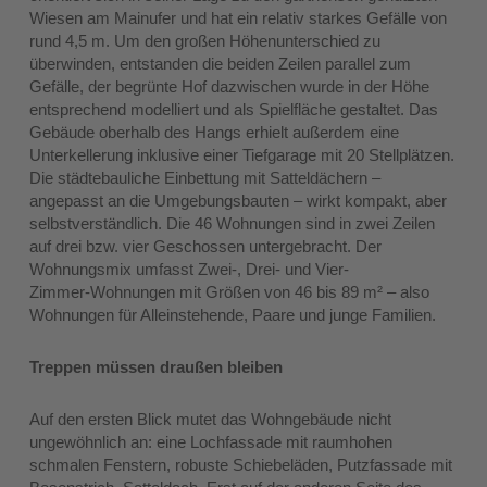
Wiesen am Mainufer und hat ein relativ starkes Gefälle von
rund 4,5 m. Um den großen Höhenunterschied zu
überwinden, entstanden die beiden Zeilen parallel zum
Gefälle, der begrünte Hof dazwischen wurde in der Höhe
entsprechend modelliert und als Spielfläche gestaltet. Das
Gebäude oberhalb des Hangs erhielt außerdem eine
Unterkellerung inklusive einer Tiefgarage mit 20 Stellplätzen.
Die städtebauliche Einbettung mit Satteldächern –
angepasst an die Umgebungsbauten – wirkt kompakt, aber
selbstverständlich. Die 46 Wohnungen sind in zwei Zeilen
auf drei bzw. vier Geschossen untergebracht. Der
Wohnungsmix umfasst Zwei‑, Drei- und Vier-
Zimmer-Wohnungen mit Größen von 46 bis 89 m² – also
Wohnungen für Alleinstehende, Paare und junge Familien.
Treppen müssen draußen bleiben
Auf den ersten Blick mutet das Wohngebäude nicht
ungewöhnlich an: eine Lochfassade mit raumhohen
schmalen Fenstern, robuste Schiebeläden, Putzfassade mit