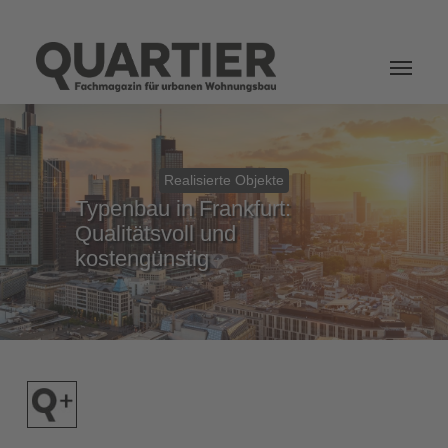
Login
Realisierte Objekte
Typenbau in Frankfurt:
Qualitätsvoll und
kostengünstig