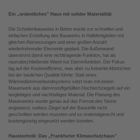
Ein „ordentliches“ Haus mit solider Materialität
Die Schottenbauweise in Beton wurde zur schnellen und
einfachen Erstellung des Bauwerks in Halbfertigteilen mit
gleichen Abmessungen und einer großen Anzahl
wiederkehrender Elemente geplant. Die Außenwand
übernimmt damit eine nichttragende Funktion, hat als
raumabschließende Wand nur Dämmfunktion. Der Fokus
lag auf der Kosteneffizienz, was aber zu keinerlei Abstrichen
bei der baulichen Qualität führte: Statt eines
Wärmedämmverbundsystems setzt man mit einem
Mauerwerk aus dämmstoffgefüllten Hochlochziegeln auf ein
langlebiges und nachhaltiges Material. Die Planung des
Mauerwerks wurde genau auf das Format des Steins
angepasst, sodass Ziegel auf der Baustelle nicht
geschnitten werden mussten und so materialgerecht und
kostengünstig eingesetzt werden konnten.
Haustechnik: Das „Frankfurter Klimaschutzhaus“