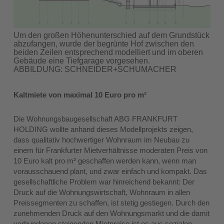
Um den großen Höhenunterschied auf dem Grundstück
abzufangen, wurde der begrünte Hof zwischen den
beiden Zeilen entsprechend modelliert und im oberen
Gebäude eine Tiefgarage vorgesehen.
ABBILDUNG: SCHNEIDER+SCHUMACHER
Kaltmiete von maximal 10 Euro pro m²
Die Wohnungsbaugesellschaft ABG FRANKFURT
HOLDING wollte anhand dieses Modellprojekts zeigen,
dass qualitativ hochwertiger Wohnraum im Neubau zu
einem für Frankfurter Mietverhältnisse moderaten Preis von
10 Euro kalt pro m² geschaffen werden kann, wenn man
vorausschauend plant, und zwar einfach und kompakt. Das
gesellschaftliche Problem war hinreichend bekannt: Der
Druck auf die Wohnungswirtschaft, Wohnraum in allen
Preissegmenten zu schaffen, ist stetig gestiegen. Durch den
zunehmenden Druck auf den Wohnungsmarkt und die damit
verbundenen steigenden Mietpreise ist es aus sozialen