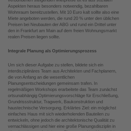
Aspekten heraus besonders notwendig, bezahlbaren
Wohnraum bereitzustellen. Mit 10 Euro kalt sollte also eine
Miete angeboten werden, die rund 20 % unter den üblichen
Preisen bei Neubauten der ABG und rund ein Drittel unter
den in Frankfurt am Main auf dem freien Wohnungsmarkt
realen Preisen liegen sollte.
Integrale Planung als Optimierungsprozess
Um sich dieser Aufgabe zu stellen, bildete sich ein
interdisziplinäres Team aus Architekten und Fachplanern,
die von Anfang an die wesentlichen
Planungsentscheidungen gemeinsam trafen. In
regelmäßigen Workshops erarbeitete das Team zunächst
ortsunabhängig Optimierungsvorschläge für Erschließung,
Grundrissstruktur, Tragwerk, Baukonstruktion und
haustechnische Versorgung. Erklärtes Ziel: ein möglichst
einfaches Haus mit sich wiederholenden Bauteilen zu
entwickeln, ohne jedoch die architektonische Qualität zu
vernachlässigen und hier eine große Planungsdisziplin in