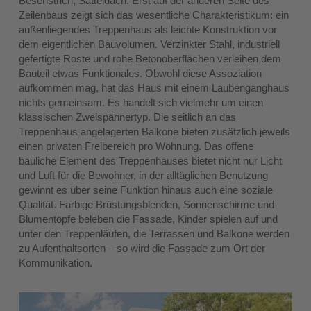
Besenstrich, Satteldach. Erst auf der anderen Seite des
Zeilenbaus zeigt sich das wesentliche Charakteristikum: ein
außenliegendes Treppenhaus als leichte Konstruktion vor
dem eigentlichen Bauvolumen. Verzinkter Stahl, industriell
gefertigte Roste und rohe Betonoberflächen verleihen dem
Bauteil etwas Funktionales. Obwohl diese Assoziation
aufkommen mag, hat das Haus mit einem Laubenganghaus
nichts gemeinsam. Es handelt sich vielmehr um einen
klassischen Zweispännertyp. Die seitlich an das
Treppenhaus angelagerten Balkone bieten zusätzlich jeweils
einen privaten Freibereich pro Wohnung. Das offene
bauliche Element des Treppenhauses bietet nicht nur Licht
und Luft für die Bewohner, in der alltäglichen Benutzung
gewinnt es über seine Funktion hinaus auch eine soziale
Qualität. Farbige Brüstungsblenden, Sonnenschirme und
Blumentöpfe beleben die Fassade, Kinder spielen auf und
unter den Treppenläufen, die Terrassen und Balkone werden
zu Aufenthaltsorten – so wird die Fassade zum Ort der
Kommunikation.