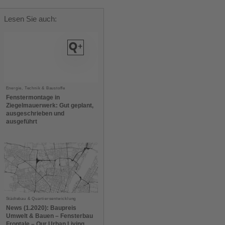
Lesen Sie auch:
Energie, Technik & Baustoffe
Fenstermontage in
Ziegelmauerwerk: Gut geplant,
ausgeschrieben und
ausgeführt
Städtebau & Quartiersentwicklung
News (1.2020): Baupreis
Umwelt & Bauen – Fensterbau
Frontale – Our Urban Living