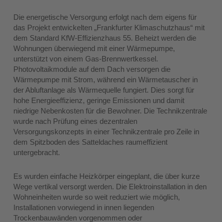
Die energetische Versorgung erfolgt nach dem eigens für
das Projekt entwickelten „Frankfurter Klimaschutzhaus“ mit
dem Standard KfW-Effizienzhaus 55. Beheizt werden die
Wohnungen überwiegend mit einer Wärmepumpe,
unterstützt von einem Gas-Brennwertkessel.
Photovoltaikmodule auf dem Dach versorgen die
Wärmepumpe mit Strom, während ein Wärmetauscher in
der Abluftanlage als Wärmequelle fungiert. Dies sorgt für
hohe Energieeffizienz, geringe Emissionen und damit
niedrige Nebenkosten für die Bewohner. Die Technikzentrale
wurde nach Prüfung eines dezentralen
Versorgungskonzepts in einer Technikzentrale pro Zeile in
dem Spitzboden des Satteldaches raumeffizient
untergebracht.
Es wurden einfache Heizkörper eingeplant, die über kurze
Wege vertikal versorgt werden. Die Elektroinstallation in den
Wohneinheiten wurde so weit reduziert wie möglich,
Installationen vorwiegend in innen liegenden
Trockenbauwänden vorgenommen oder