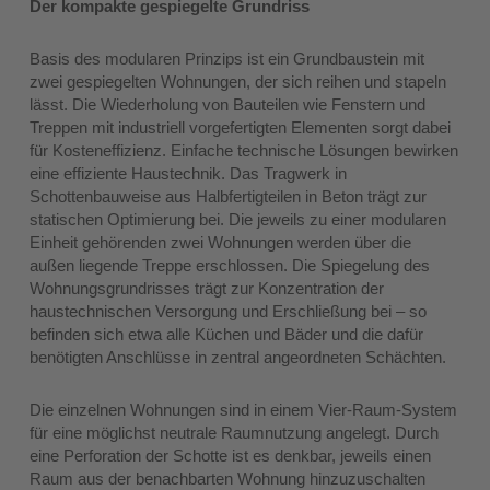
Der kompakte gespiegelte Grundriss
Basis des modularen Prinzips ist ein Grundbaustein mit
zwei gespiegelten Wohnungen, der sich reihen und stapeln
lässt. Die Wiederholung von Bauteilen wie Fenstern und
Treppen mit industriell vorgefertigten Elementen sorgt dabei
für Kosteneffizienz. Einfache technische Lösungen bewirken
eine effiziente Haustechnik. Das Tragwerk in
Schottenbauweise aus Halbfertigteilen in Beton trägt zur
statischen Optimierung bei. Die jeweils zu einer modularen
Einheit gehörenden zwei Wohnungen werden über die
außen liegende Treppe erschlossen. Die Spiegelung des
Wohnungsgrundrisses trägt zur Konzentration der
haustechnischen Versorgung und Erschließung bei – so
befinden sich etwa alle Küchen und Bäder und die dafür
benötigten Anschlüsse in zentral angeordneten Schächten.
Die einzelnen Wohnungen sind in einem Vier-Raum-System
für eine möglichst neutrale Raumnutzung angelegt. Durch
eine Perforation der Schotte ist es denkbar, jeweils einen
Raum aus der benachbarten Wohnung hinzuzuschalten