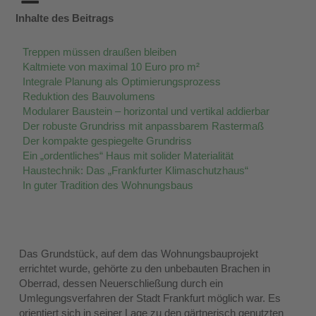
Inhalte des Beitrags
Treppen müssen draußen bleiben
Kaltmiete von maximal 10 Euro pro m²
Integrale Planung als Optimierungsprozess
Reduktion des Bauvolumens
Modularer Baustein – horizontal und vertikal addierbar
Der robuste Grundriss mit anpassbarem Rastermaß
Der kompakte gespiegelte Grundriss
Ein „ordentliches“ Haus mit solider Materialität
Haustechnik: Das „Frankfurter Klimaschutzhaus“
In guter Tradition des Wohnungsbaus
Das Grundstück, auf dem das Wohnungsbauprojekt
errichtet wurde, gehörte zu den unbebauten Brachen in
Oberrad, dessen Neuerschließung durch ein
Umlegungsverfahren der Stadt Frankfurt möglich war. Es
orientiert sich in seiner Lage zu den gärtnerisch genutzten