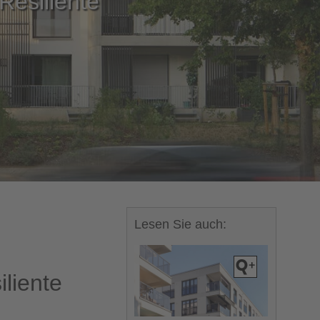
Resiliente
Lesen Sie auch:
liente