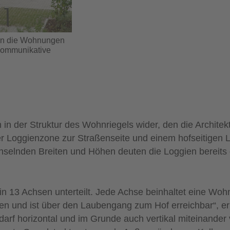
den die Wohnungen
s kommunikative
ch in der Struktur des Wohnriegels wider, den die Architekt
ner Loggienzone zur Straßenseite und einem hofseitigen
hselnden Breiten und Höhen deuten die Loggien bereits d
in 13 Achsen unterteilt. Jede Achse beinhaltet eine Wo
en und ist über den Laubengang zum Hof erreichbar“, erk
arf horizontal und im Grunde auch vertikal miteinander