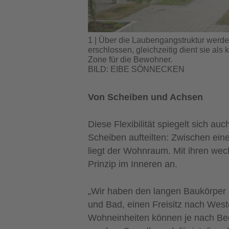
1 | Über die Laubengangstruktur wer
erschlossen, gleichzeitig dient sie al
Zone für die Bewohner.
BILD: EIBE SÖNNECKEN
Von Scheiben und Achsen
Diese Flexibilität spiegelt sich au
Scheiben aufteilten: Zwischen ei
liegt der Wohnraum. Mit ihren wec
Prinzip im Inneren an.
„Wir haben den langen Baukörper 
und Bad, einen Freisitz nach West
Wohneinheiten können je nach Bed