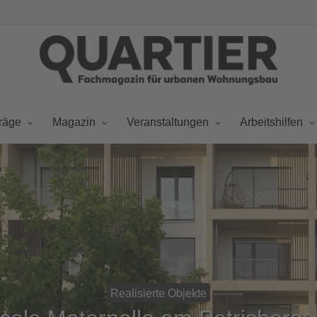
räge
Magazin
Veranstaltungen
Arbeitshilfen
Realisierte Objekte