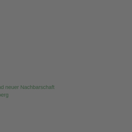
nd neuer Nachbarschaft
berg