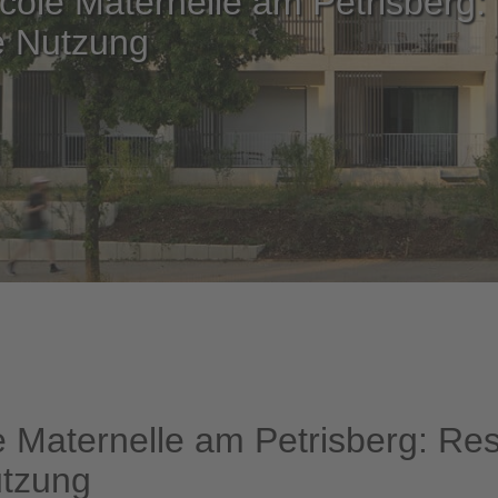
ole Maternelle am Petrisberg: 
le Nutzung
 Maternelle am Petrisberg: Resi
utzung