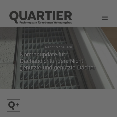
Login
Recht & Steuern
Normenupdate für
Dachabdichtungen: Nicht
genutzte und genutzte Dächer