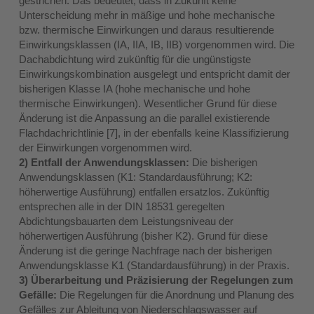
gestrichen. Das bedeutet, dass in Zukunft keine
Unterscheidung mehr in mäßige und hohe mechanische
bzw. thermische Einwirkungen und daraus resultierende
Einwirkungsklassen (IA, IIA, IB, IIB) vorgenommen wird. Die
Dachabdichtung wird zukünftig für die ungünstigste
Einwirkungskombination ausgelegt und entspricht damit der
bisherigen Klasse IA (hohe mechanische und hohe
thermische Einwirkungen). Wesentlicher Grund für diese
Änderung ist die Anpassung an die parallel existierende
Flachdachrichtlinie [7], in der ebenfalls keine Klassifizierung
der Einwirkungen vorgenommen wird.
2) Entfall der Anwendungsklassen:
Die bisherigen
Anwendungsklassen (K1: Standardausführung; K2:
höherwertige Ausführung) entfallen ersatzlos. Zukünftig
entsprechen alle in der DIN 18531 geregelten
Abdichtungsbauarten dem Leistungsniveau der
höherwertigen Ausführung (bisher K2). Grund für diese
Änderung ist die geringe Nachfrage nach der bisherigen
Anwendungsklasse K1 (Standardausführung) in der Praxis.
3) Überarbeitung und Präzisierung der Regelungen zum
Gefälle:
Die Regelungen für die Anordnung und Planung des
Gefälles zur Ableitung von Niederschlagswasser auf