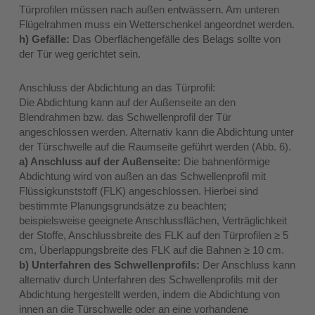
Türprofilen müssen nach außen entwässern. Am unteren
Flügelrahmen muss ein Wetterschenkel angeordnet werden.
h) Gefälle:
Das Oberflächengefälle des Belags sollte von
der Tür weg gerichtet sein.
Anschluss der Abdichtung an das Türprofil:
Die Abdichtung kann auf der Außenseite an den
Blendrahmen bzw. das Schwellenprofil der Tür
angeschlossen werden. Alternativ kann die Abdichtung unter
der Türschwelle auf die Raumseite geführt werden (Abb. 6).
a) Anschluss auf der Außenseite:
Die bahnenförmige
Abdichtung wird von außen an das Schwellenprofil mit
Flüssigkunststoff (FLK) angeschlossen. Hierbei sind
bestimmte Planungsgrundsätze zu beachten;
beispielsweise geeignete Anschlussflächen, Verträglichkeit
der Stoffe, Anschlussbreite des FLK auf den Türprofilen ≥ 5
cm, Überlappungsbreite des FLK auf die Bahnen ≥ 10 cm.
b) Unterfahren des Schwellenprofils:
Der Anschluss kann
alternativ durch Unterfahren des Schwellenprofils mit der
Abdichtung hergestellt werden, indem die Abdichtung von
innen an die Türschwelle oder an eine vorhandene