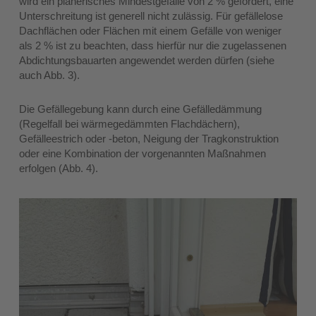
wird ein planerisches Mindestgefälle von 2 % gefordert, eine
Unterschreitung ist generell nicht zulässig. Für gefällelose
Dachflächen oder Flächen mit einem Gefälle von weniger
als 2 % ist zu beachten, dass hierfür nur die zugelassenen
Abdichtungsbauarten angewendet werden dürfen (siehe
auch Abb. 3).
Die Gefällegebung kann durch eine Gefälledämmung
(Regelfall bei wärmegedämmten Flachdächern),
Gefälleestrich oder -beton, Neigung der Tragkonstruktion
oder eine Kombination der vorgenannten Maßnahmen
erfolgen (Abb. 4).