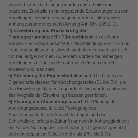
abgedichteten Dachflächen wurden überarbeitet und
präzisiert. Zusätzlich sind ergänzende Erläuterungen zu den
Regelungen in einem neu aufgenommenen informativen
Anhang zusammengestellt (Anhang A in DIN 18531-1).
4) Erweiterung und Präzisierung der
Planungsgrundsätze für Türanschlüsse:
In die Norm
wurden Planungsgrundsätze für die Abdichtung von Tür- und
Fensteranschlüssen mit Anschlusshöhen von weniger als 5
cm neu aufgenommen. Außerdem wurden die bisherigen
Regelungen zu Tür- und Fensteranschlüssen deutlich
erweitert und präzisiert.
5) Streichung der Eigenschaftsklassen:
Die bisherigen
Eigenschaftsklassen für Abdichtungsstoffe (E1 bis E4), die
den Einwirkungsklassen zugeordnet sind, wurden aufgrund
des Wegfalls der Einwirkungsklassen gestrichen.
6) Planung der Abdichtungsbauart:
Die Planung der
Abdichtungsbauart, d. h. die Festlegung des
Abdichtungsstoffs, der Anzahl der Lagen und der
Schichtdicke, erfolgt in Zukunft nur noch in Abhängigkeit von
der Art der Nutzung der Dachfläche (nicht genutzt, genutzt)
und dem geplanten Gefälle (mehr als 2 %, bis 2 %).