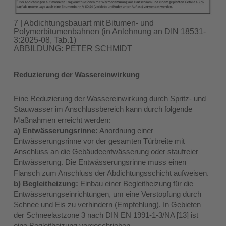
7 | Abdichtungsbauart mit Bitumen- und
Polymerbitumenbahnen (in Anlehnung an DIN 18531-
3:2025-08, Tab.1)
ABBILDUNG: PETER SCHMIDT
Reduzierung der Wassereinwirkung
Eine Reduzierung der Wassereinwirkung durch Spritz- und
Stauwasser im Anschlussbereich kann durch folgende
Maßnahmen erreicht werden:
a) Entwässerungsrinne:
Anordnung einer
Entwässerungsrinne vor der gesamten Türbreite mit
Anschluss an die Gebäudeentwässerung oder staufreier
Entwässerung. Die Entwässerungsrinne muss einen
Flansch zum Anschluss der Abdichtungsschicht aufweisen.
b) Begleitheizung:
Einbau einer Begleitheizung für die
Entwässerungseinrichtungen, um eine Verstopfung durch
Schnee und Eis zu verhindern (Empfehlung). In Gebieten
der Schneelastzone 3 nach DIN EN 1991-1-3/NA [13] ist
eine Begleitheizung vorgeschrieben.