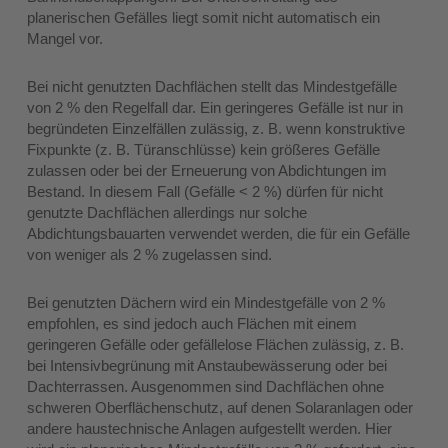
planerischen Gefälles liegt somit nicht automatisch ein
Mangel vor.
Bei nicht genutzten Dachflächen stellt das Mindestgefälle
von 2 % den Regelfall dar. Ein geringeres Gefälle ist nur in
begründeten Einzelfällen zulässig, z. B. wenn konstruktive
Fixpunkte (z. B. Türanschlüsse) kein größeres Gefälle
zulassen oder bei der Erneuerung von Abdichtungen im
Bestand. In diesem Fall (Gefälle < 2 %) dürfen für nicht
genutzte Dachflächen allerdings nur solche
Abdichtungsbauarten verwendet werden, die für ein Gefälle
von weniger als 2 % zugelassen sind.
Bei genutzten Dächern wird ein Mindestgefälle von 2 %
empfohlen, es sind jedoch auch Flächen mit einem
geringeren Gefälle oder gefällelose Flächen zulässig, z. B.
bei Intensivbegrünung mit Anstaubewässerung oder bei
Dachterrassen. Ausgenommen sind Dachflächen ohne
schweren Oberflächenschutz, auf denen Solaranlagen oder
andere haustechnische Anlagen aufgestellt werden. Hier