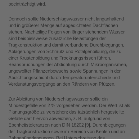
beeinträchtigt wird.
Dennoch sollte Niederschlagswasser nicht langanhaltend
und in größerer Menge auf abgedichteten Dachflächen
stehen. Nachteilige Folgen von länger stehendem Wasser
sind beispielsweise zusätzliche Belastungen der
Tragkonstruktion und damit verbundene Durchbiegungen,
Ablagerungen von Schmutz und Rotalgenbildung, die zu
einer Krustenbildung und Trocknungsrissen führen,
Beanspruchungen der Abdichtung durch Mikroorganismen,
ungewollter Pflanzenbewuchs sowie Spannungen in der
Abdichtungsschicht durch Temperaturunterschiede und
Verdunstungsvorgänge an den Rändern von Pfützen.
Zur Ableitung von Niederschlagswasser sollte ein
Mindestgefälle von 2 % vorgesehen werden. Der Wert ist als
Planungsgröße zu verstehen; das tatsächlich hergestellte
Gefälle darf hiervon abweichen, z. B. aufgrund von
Ebenheitstoleranzen nach DIN 18202 [9], Durchbiegungen
der Tragkonstruktion sowie im Bereich von Kehlen und an
Bahnenüberlappungen. Bei Unterschreitung des