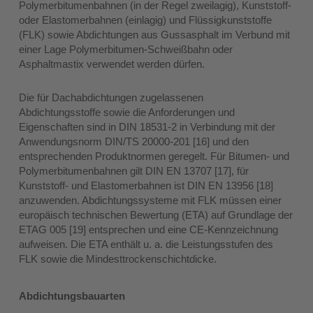
Polymerbitumenbahnen (in der Regel zweilagig), Kunststoff-
oder Elastomerbahnen (einlagig) und Flüssigkunststoffe
(FLK) sowie Abdichtungen aus Gussasphalt im Verbund mit
einer Lage Polymerbitumen-Schweißbahn oder
Asphaltmastix verwendet werden dürfen.
Die für Dachabdichtungen zugelassenen
Abdichtungsstoffe sowie die Anforderungen und
Eigenschaften sind in DIN 18531-2 in Verbindung mit der
Anwendungsnorm DIN/TS 20000-201 [16] und den
entsprechenden Produktnormen geregelt. Für Bitumen- und
Polymerbitumenbahnen gilt DIN EN 13707 [17], für
Kunststoff- und Elastomerbahnen ist DIN EN 13956 [18]
anzuwenden. Abdichtungssysteme mit FLK müssen einer
europäisch technischen Bewertung (ETA) auf Grundlage der
ETAG 005 [19] entsprechen und eine CE-Kennzeichnung
aufweisen. Die ETA enthält u. a. die Leistungsstufen des
FLK sowie die Mindesttrockenschichtdicke.
Abdichtungsbauarten