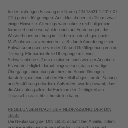
In der bisherigen Fassung der Norm (DIN 18531-1:2017-07
[12]) gab es für geringere Anschlusshöhen als 15 cm zwar
einige Hinweise. Allerdings waren diese recht allgemein
formuliert und beschränkten sich auf Forderungen, die
Wasserbeanspruchung im Türbereich durch geeignete
Maßnahmen zu vermindern, z. B. durch Anordnung einer
Entwässerungsrinne vor der Tür und Gefällegebung von der
Tür weg. Für barrierefreie Übergänge mit einer
Schwellenhöhe ≤ 2 cm existierten noch weniger Angaben.
Es wurde lediglich darauf hingewiesen, dass derartige
Übergänge abdichtungstechnische Sonderlösungen
darstellen, die eine auf den Einzelfall abgestimmte Planung
und Ausführung erfordern. Außerdem wurde gewarnt, dass
die Abdichtung allein die Funktion der Dichtigkeit am
Türanschluss nicht sicherstellen kann.
REGELUNGEN NACH DER NEUFASSUNG DER DIN
18531
Die Neufassung der DIN 18531 schafft hier Abhilfe, indem
präzisere Planungsgrundsätze für Türanschlüsse mit