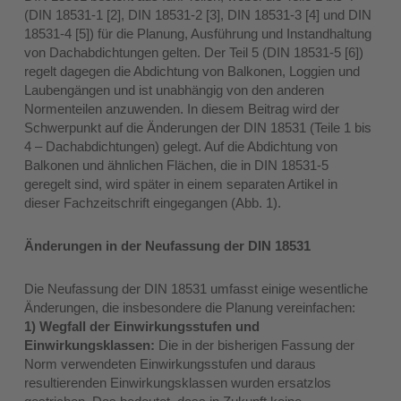
(DIN 18531-1 [2], DIN 18531-2 [3], DIN 18531-3 [4] und DIN
18531-4 [5]) für die Planung, Ausführung und Instandhaltung
von Dachabdichtungen gelten. Der Teil 5 (DIN 18531-5 [6])
regelt dagegen die Abdichtung von Balkonen, Loggien und
Laubengängen und ist unabhängig von den anderen
Normenteilen anzuwenden. In diesem Beitrag wird der
Schwerpunkt auf die Änderungen der DIN 18531 (Teile 1 bis
4 – Dachabdichtungen) gelegt. Auf die Abdichtung von
Balkonen und ähnlichen Flächen, die in DIN 18531-5
geregelt sind, wird später in einem separaten Artikel in
dieser Fachzeitschrift eingegangen (Abb. 1).
Änderungen in der Neufassung der DIN 18531
Die Neufassung der DIN 18531 umfasst einige wesentliche
Änderungen, die insbesondere die Planung vereinfachen:
1) Wegfall der Einwirkungsstufen und
Einwirkungsklassen:
Die in der bisherigen Fassung der
Norm verwendeten Einwirkungsstufen und daraus
resultierenden Einwirkungsklassen wurden ersatzlos