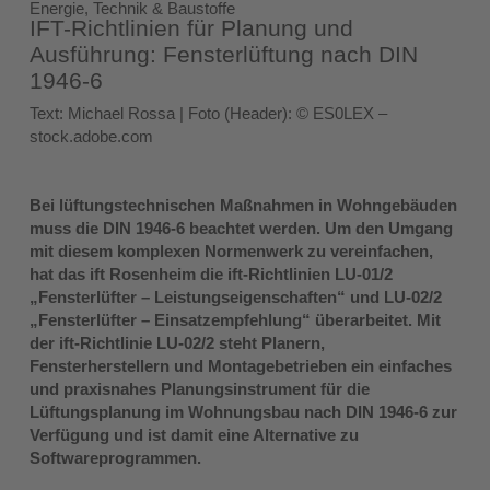
Energie, Technik & Baustoffe
IFT-Richtlinien für Planung und
Ausführung: Fensterlüftung nach DIN
1946-6
Text: Michael Rossa | Foto (Header): © ES0LEX –
stock.adobe.com
Bei lüftungstechnischen Maßnahmen in Wohngebäuden
muss die DIN 1946-6 beachtet werden. Um den Umgang
mit diesem komplexen Normenwerk zu vereinfachen,
hat das ift Rosenheim die ift-Richtlinien LU‑01/2
„Fensterlüfter – Leistungseigenschaften“ und LU‑02/2
„Fensterlüfter – Einsatzempfehlung“ überarbeitet. Mit
der ift-Richtlinie LU‑02/2 steht Planern,
Fensterherstellern und Montagebetrieben ein einfaches
und praxisnahes Planungsinstrument für die
Lüftungsplanung im Wohnungsbau nach DIN 1946‑6 zur
Verfügung und ist damit eine Alternative zu
Softwareprogrammen.