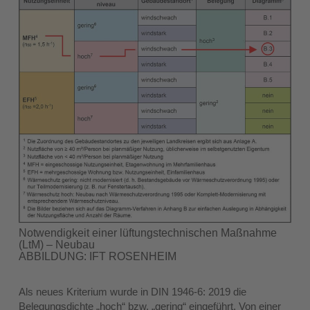
Notwendigkeit einer lüftungstechnischen Maßnahme
(LtM) – Neubau
ABBILDUNG: IFT ROSENHEIM
Als neues Kriterium wurde in DIN 1946-6: 2019 die
Belegungsdichte „hoch“ bzw. „gering“ eingeführt. Von einer