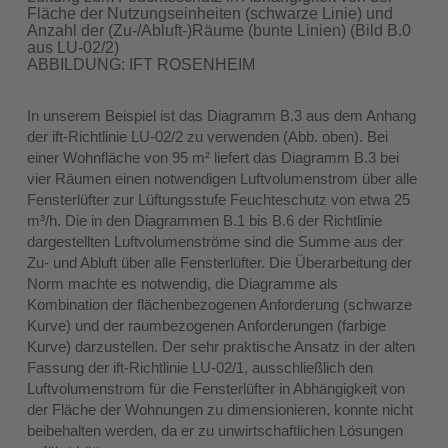
Fläche der Nutzungseinheiten (schwarze Linie) und
Anzahl der (Zu-/Abluft-)Räume (bunte Linien) (Bild B.0
aus LU-02/2)
ABBILDUNG: IFT ROSENHEIM
In unserem Beispiel ist das Diagramm B.3 aus dem Anhang
der ift-Richtlinie LU-02/2 zu verwenden (Abb. oben). Bei
einer Wohnfläche von 95 m² liefert das Diagramm B.3 bei
vier Räumen einen notwendigen Luftvolumenstrom über alle
Fensterlüfter zur Lüftungsstufe Feuchteschutz von etwa 25
m³/h. Die in den Diagrammen B.1 bis B.6 der Richtlinie
dargestellten Luftvolumenströme sind die Summe aus der
Zu- und Abluft über alle Fensterlüfter. Die Überarbeitung der
Norm machte es notwendig, die Diagramme als
Kombination der flächenbezogenen Anforderung (schwarze
Kurve) und der raumbezogenen Anforderungen (farbige
Kurve) darzustellen. Der sehr praktische Ansatz in der alten
Fassung der ift-Richtlinie LU-02/1, ausschließlich den
Luftvolumenstrom für die Fensterlüfter in Abhängigkeit von
der Fläche der Wohnungen zu dimensionieren, konnte nicht
beibehalten werden, da er zu unwirtschaftlichen Lösungen