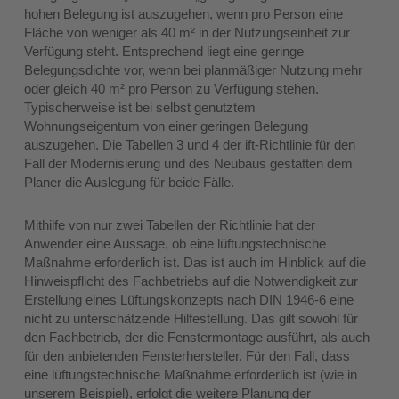
hohen Belegung ist auszugehen, wenn pro Person eine
Fläche von weniger als 40 m² in der Nutzungseinheit zur
Verfügung steht. Entsprechend liegt eine geringe
Belegungsdichte vor, wenn bei planmäßiger Nutzung mehr
oder gleich 40 m² pro Person zu Verfügung stehen.
Typischerweise ist bei selbst genutztem
Wohnungseigentum von einer geringen Belegung
auszugehen. Die Tabellen 3 und 4 der ift-Richtlinie für den
Fall der Modernisierung und des Neubaus gestatten dem
Planer die Auslegung für beide Fälle.
Mithilfe von nur zwei Tabellen der Richtlinie hat der
Anwender eine Aussage, ob eine lüftungstechnische
Maßnahme erforderlich ist. Das ist auch im Hinblick auf die
Hinweispflicht des Fachbetriebs auf die Notwendigkeit zur
Erstellung eines Lüftungskonzepts nach DIN 1946-6 eine
nicht zu unterschätzende Hilfestellung. Das gilt sowohl für
den Fachbetrieb, der die Fenstermontage ausführt, als auch
für den anbietenden Fensterhersteller. Für den Fall, dass
eine lüftungstechnische Maßnahme erforderlich ist (wie in
unserem Beispiel), erfolgt die weitere Planung der