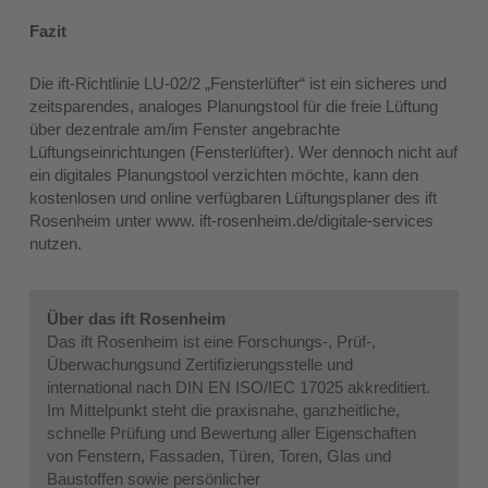
Fazit
Die ift-Richtlinie LU-02/2 „Fensterlüfter“ ist ein sicheres und
zeitsparendes, analoges Planungstool für die freie Lüftung
über dezentrale am/im Fenster angebrachte
Lüftungseinrichtungen (Fensterlüfter). Wer dennoch nicht auf
ein digitales Planungstool verzichten möchte, kann den
kostenlosen und online verfügbaren Lüftungsplaner des ift
Rosenheim unter www. ift-rosenheim.de/digitale-services
nutzen.
Über das ift Rosenheim
Das ift Rosenheim ist eine Forschungs‑, Prüf‑,
Überwachungsund Zertifizierungsstelle und
international nach DIN EN ISO/IEC 17025 akkreditiert.
Im Mittelpunkt steht die praxisnahe, ganzheitliche,
schnelle Prüfung und Bewertung aller Eigenschaften
von Fenstern, Fassaden, Türen, Toren, Glas und
Baustoffen sowie persönlicher