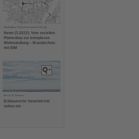
Städtebau & Quartiersentwicklung
News (3.2022): Vom seriellen
Plattenbau zur komplexen
Wohnsiedlung – Brandschutz
mit BIM
Recht & Steuern
Erbbaurecht: Heimfall tritt
selten ein