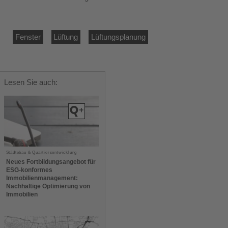
Fenster
Lüftung
Lüftungsplanung
Lesen Sie auch:
Städtebau & Quartiersentwicklung
Neues Fortbildungsangebot für
ESG-konformes
Immobilienmanagement:
Nachhaltige Optimierung von
Immobilien