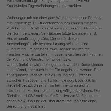
Volumenstrombegrenzung verfügen, um im Fall von
Starkwinden Zugerscheinungen zu vermeiden.
Wohnungen mit nur einer dem Wind ausgesetzten Fassade
mit Fenstern (z. B. Studentenwohnung) können mit dem
Verfahren der Richtlinie nicht ausgelegt werden. Hier sei auf
die Norm verwiesen. Ventilatorgestützte Lösungen, z. B.
Einzelraumlüftungsgeräte, können für diesen
Anwendungsfall die bessere Lösung sein. Um eine
Querlüftung – mindestens zwei Fassadenseiten mit
Fenstern – sicherzustellen, müssen zwischen den Räumen
der Wohnung Überströmöffnungen bzw.
Überströmluftdurchlässe angebracht werden. Diese können
in der Wand, aber auch in der Tür angebracht werden. Eine
sehr günstige Variante ist die Nutzung des Luftspalts
zwischen Fußboden und Türblatt, die sog. Bodenluft. Im
Regelfall beträgt dieser 7 mm bei Innentüren und ist
meistens im Fall der freien Lüftung völlig ausreichend. Die
Richtlinie LU-02/2 stellt hierfür Tabellen zur Verfügung, mit
denen die Auslegung der Überströmluftdurchlässe ohne
Berechnung möglich ist.