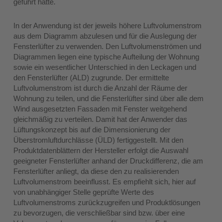
geführt hätte.
In der Anwendung ist der jeweils höhere Luftvolumenstrom
aus dem Diagramm abzulesen und für die Auslegung der
Fensterlüfter zu verwenden. Den Luftvolumenströmen und
Diagrammen liegen eine typische Aufteilung der Wohnung
sowie ein wesentlicher Unterschied in den Leckagen und
den Fensterlüfter (ALD) zugrunde. Der ermittelte
Luftvolumenstrom ist durch die Anzahl der Räume der
Wohnung zu teilen, und die Fensterlüfter sind über alle dem
Wind ausgesetzten Fassaden mit Fenster weitgehend
gleichmäßig zu verteilen. Damit hat der Anwender das
Lüftungskonzept bis auf die Dimensionierung der
Überstromluftdurchlässe (ÜLD) fertiggestellt. Mit den
Produktdatenblättern der Hersteller erfolgt die Auswahl
geeigneter Fensterlüfter anhand der Druckdifferenz, die am
Fensterlüfter anliegt, da diese den zu realisierenden
Luftvolumenstrom beeinflusst. Es empfiehlt sich, hier auf
von unabhängiger Stelle geprüfte Werte des
Luftvolumenstroms zurückzugreifen und Produktlösungen
zu bevorzugen, die verschließbar sind bzw. über eine