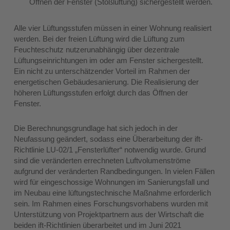
Öffnen der Fenster (Stoßlüftung) sichergestellt werden.
Alle vier Lüftungsstufen müssen in einer Wohnung realisiert
werden. Bei der freien Lüftung wird die Lüftung zum
Feuchteschutz nutzerunabhängig über dezentrale
Lüftungseinrichtungen im oder am Fenster sichergestellt.
Ein nicht zu unterschätzender Vorteil im Rahmen der
energetischen Gebäudesanierung. Die Realisierung der
höheren Lüftungsstufen erfolgt durch das Öffnen der
Fenster.
Die Berechnungsgrundlage hat sich jedoch in der
Neufassung geändert, sodass eine Überarbeitung der ift-
Richtlinie LU-02/1 „Fensterlüfter“ notwendig wurde. Grund
sind die veränderten errechneten Luftvolumenströme
aufgrund der veränderten Randbedingungen. In vielen Fällen
wird für eingeschossige Wohnungen im Sanierungsfall und
im Neubau eine lüftungstechnische Maßnahme erforderlich
sein. Im Rahmen eines Forschungsvorhabens wurden mit
Unterstützung von Projektpartnern aus der Wirtschaft die
beiden ift-Richtlinien überarbeitet und im Juni 2021