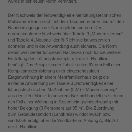
wurde in der neuen Norm verändert.
Der Nachweis der Notwendigkeit einer lüftungstechnischen
Maßnahme kann noch mit dem Taschenrechner und mit den
Randbedingungen der Norm geführt werden. Der
normenkonforme Nachweis über Tabelle 3 „Modernisierung“
und Tabelle 4 „Neubau“ der ift-Richtlinie ist wesentlich
schneller und in der Anwendung auch sicherer. Die Norm
selbst wird weder für diesen Nachweis noch für die weitere
Erstellung des Lüftungskonzepts mit der ift-Richtlinie
benötigt. Das Beispiel in der Tabelle unten für den Fall einer
Komplettmodernisierung einer eingeschossigen
Etagenwohnung in einem Mehrfamilienhaus zeigt die
einfache Anwendung der Tabelle 3 „Notwendigkeit einer
lüftungstechnischen Maßnahme (LtM) – Modernisierung“
aus der ift-Richtlinie. In unserem Beispiel handelt es sich um
den Fall einer Wohnung in Rosenheim (windschwach) mit
hoher Belegung (3 Personen) auf 95 m². Die Zuordnung
zum Gebäudestandort (Landkreis) windschwach bzw.
windstark erfolgt über die Windkarte im Anhang A, Bild A.1
der ift-Richtlinie.