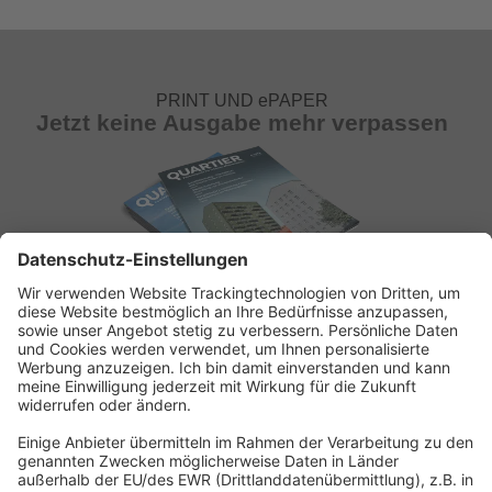
PRINT UND ePAPER
Jetzt keine Ausgabe mehr verpassen
ABONNEMENT ANFORDERN
Kostenloses Probeheft anfordern