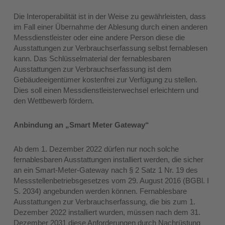
Die Interoperabilität ist in der Weise zu gewährleisten, dass
im Fall einer Übernahme der Ablesung durch einen anderen
Messdienstleister oder eine andere Person diese die
Ausstattungen zur Verbrauchserfassung selbst fernablesen
kann. Das Schlüsselmaterial der fernablesbaren
Ausstattungen zur Verbrauchserfassung ist dem
Gebäudeeigentümer kostenfrei zur Verfügung zu stellen.
Dies soll einen Messdienstleisterwechsel erleichtern und
den Wettbewerb fördern.
Anbindung an „Smart Meter Gateway“
Ab dem 1. Dezember 2022 dürfen nur noch solche
fernablesbaren Ausstattungen installiert werden, die sicher
an ein Smart-Meter-Gateway nach § 2 Satz 1 Nr. 19 des
Messstellenbetriebsgesetzes vom 29. August 2016 (BGBl. I
S. 2034) angebunden werden können. Fernablesbare
Ausstattungen zur Verbrauchserfassung, die bis zum 1.
Dezember 2022 installiert wurden, müssen nach dem 31.
Dezember 2031 diese Anforderungen durch Nachrüstung