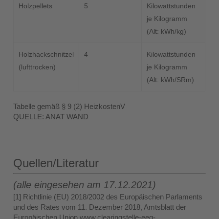
Holzpellets
5
Kilowattstunden
je Kilogramm
(Alt: kWh/kg)
Holzhackschnitzel
4
Kilowattstunden
(lufttrocken)
je Kilogramm
(Alt: kWh/SRm)
Tabelle gemäß § 9 (2) HeizkostenV
QUELLE: ANAT WAND
Quellen/Literatur
(alle eingesehen am 17.12.2021)
[1] Richtlinie (EU) 2018/2002 des Europäischen Parlaments
und des Rates vom 11. Dezember 2018, Amtsblatt der
Europäischen Union www.clearingstelle-eeg-