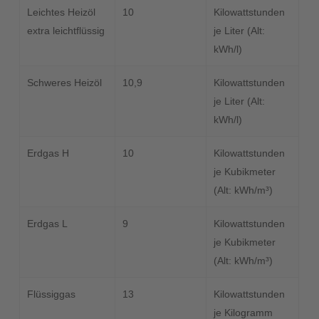
Leichtes Heizöl
10
Kilowattstunden
extra leichtflüssig
je Liter (Alt:
kWh/l)
Schweres Heizöl
10,9
Kilowattstunden
je Liter (Alt:
kWh/l)
Erdgas H
10
Kilowattstunden
je Kubikmeter
(Alt: kWh/m³)
Erdgas L
9
Kilowattstunden
je Kubikmeter
(Alt: kWh/m³)
Flüssiggas
13
Kilowattstunden
je Kilogramm