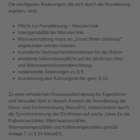
Die wichtigsten Änderungen, die sich durch die Novellierung
ergeben, sind:
Pflicht zur Fernablesung – Messtechnik
Interoperabilität der Messtechnik
Messausstattung muss an „Smart Meter Gateway“
angebunden werden können.
monatliche Verbraucherinformationen für die Nutzer
erweiterte Informationspflicht auf der jährlichen Heiz-
und Warmwasserkostenabrechnung
redaktionelle Änderungen zu § 9
Ausdehnung des Kürzungsrechts gem. § 12
Zu einer erheblichen Prozesserleichterung für Eigentümer
und Verwalter führt in diesem Kontext die Novellierung der
Mess- und Eichverordnung (MessEV). Insbesondere durch
die Synchronisierung der Eichfristen auf sechs Jahre für die
Kaltwasserzähler, Warmwasserzähler,
Wärmemengenzähler und Kältemengenzähler gemäß
Anlage 7 zu § 34 MessEV.