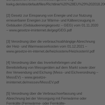
kwkg.de/sites/default/files/Richtlinie%20%28EU%29%202018.20
[2] Gesetz zur Einsparung von Energie und zur Nutzung
erneuerbarer Energien zur Wärme- und Kälteerzeugung in
Gebäuden (Gebäudeenergiegesetz – GEG) vom 01.11.2020
– www.gesetze-iminternet.de/geg/GEG.pdf
[3] Verordnung über die verbrauchsabhängige Abrechnung
der Heiz- und Warmwasserkosten vom 01.12.2021 –
www.gesetze-im-internet.de/heizkostenv/HeizkostenV.pdf
[4] Verordnung über das Inverkehrbringen und die
Bereitstellung von Messgeräten auf dem Markt sowie über
ihre Verwendung und Eichung (Mess- und Eichverordnung –
MessEV) – www.gesetze-
iminternet.de/messev/MessEV.pdf
[5] Verordnung über die Verbrauchserfassung und
Abrechnung bei der Versorgung mit Fernwärme oder
Fernkälte (Fernwärme- oder Fernkälte-