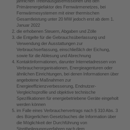
jährlichen Treibhausgasemissionen und den
Primärenergiefaktor des Fernwärmenetzes, bei
Fernwärmesystemen mit einer thermischen
Gesamtleistung unter 20 MW jedoch erst ab dem 1.
Januar 2022
die erhobenen Steuern, Abgaben und Zölle
die Entgelte für die Gebrauchsüberlassung und
Verwendung der Ausstattungen zur
Verbrauchserfassung, einschließlich der Eichung,
sowie für die Ablesung und Abrechnung
Kontaktinformationen, darunter Internetadressen von
Verbraucherorganisationen, Energieagenturen oder
ähnlichen Einrichtungen, bei denen Informationen über
angebotene Maßnahmen zur
Energieeffizienzverbesserung, Endnutzer-
Vergleichsprofile und objektive technische
Spezifikationen für energiebetriebene Geräte eingeholt
werden können
im Falle eines Verbrauchervertrags nach § 310 Abs. 3
des Bürgerlichen Gesetzbuches die Information über
die Möglichkeit der Durchführung von
Streitbeilegungsverfahren nach dem