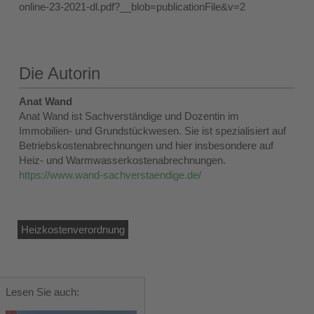
online-23-2021-dl.pdf?__blob=publicationFile&v=2
Die Autorin
Anat Wand
Anat Wand ist Sachverständige und Dozentin im
Immobilien- und Grundstückwesen. Sie ist spezialisiert auf
Betriebskostenabrechnungen und hier insbesondere auf
Heiz- und Warmwasserkostenabrechnungen.
https://www.wand-sachverstaendige.de/
Heizkostenverordnung
Lesen Sie auch: