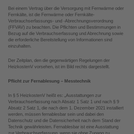
Bei einem Vertrag über die Versorgung mit Fernwärme oder
Fernkälte, ist die Fernwärme oder Fernkälte-
Verbrauchserfassungs- und -Abrechnungsverordnung
(FFVAV) zu beachten. Die Pflichten und Bestimmungen in
Bezug auf die Verbrauchserfassung und Abrechnung sowie
die erforderliche Bereitstellung von Informationen sind
einzuhalten.
Der Zeitplan, den die gegenwärtigen Regelungen der
HeizkostenV vorsehen, ist im Bild rechts dargestellt.
Pflicht zur Fernablesung – Messtechnik
In § 5 HeizkostenV heißt es: „Ausstattungen zur
Verbrauchserfassung nach Absatz 1 Satz 1 und nach § 9
Absatz 2 Satz 1, die nach dem 1. Dezember 2021 installiert
werden, müssen fernablesbar sein und dabei den
Datenschutz und die Datensicherheit nach dem Stand der
Technik gewährleisten. Fernablesbar ist eine Ausstattung
zur Verbrauchserfassung, wenn sie ohne Zugang zu