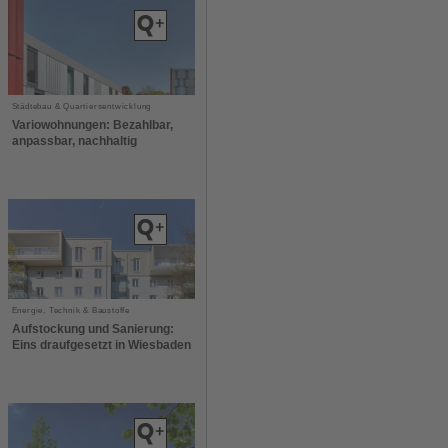
Städtebau & Quartiersentwicklung
Variowohnungen: Bezahlbar,
anpassbar, nachhaltig
Energie, Technik & Baustoffe
Aufstockung und Sanierung:
Eins draufgesetzt in Wiesbaden