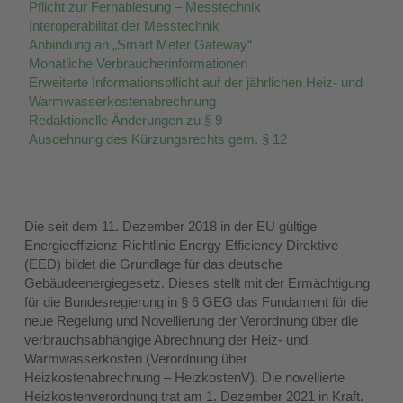
Pflicht zur Fernablesung – Messtechnik
Interoperabilität der Messtechnik
Anbindung an „Smart Meter Gateway“
Monatliche Verbraucherinformationen
Erweiterte Informationspflicht auf der jährlichen Heiz- und
Warmwasserkostenabrechnung
Redaktionelle Änderungen zu § 9
Ausdehnung des Kürzungsrechts gem. § 12
Die seit dem 11. Dezember 2018 in der EU gültige
Energieeffizienz-Richtlinie Energy Efficiency Direktive
(EED) bildet die Grundlage für das deutsche
Gebäudeenergiegesetz. Dieses stellt mit der Ermächtigung
für die Bundesregierung in § 6 GEG das Fundament für die
neue Regelung und Novellierung der Verordnung über die
verbrauchsabhängige Abrechnung der Heiz- und
Warmwasserkosten (Verordnung über
Heizkostenabrechnung – HeizkostenV). Die novellierte
Heizkostenverordnung trat am 1. Dezember 2021 in Kraft.