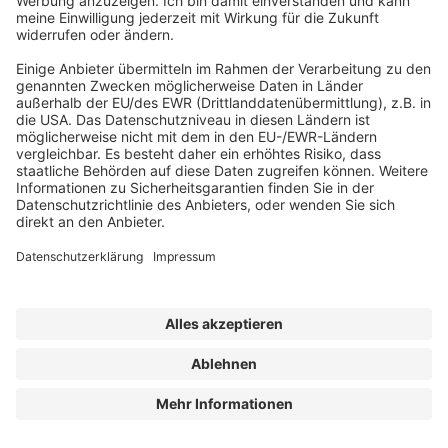
Recht & Steuern
Erbbaurecht im Wohnungsbau:
Königsweg oder Notlösung