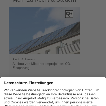
Recht & Steuern
Ausbau von Mieterstromprojekten: CO₂-
Einsparung