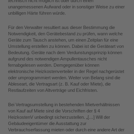
technisch nicht möglich ist oder durch einen
unangemessenen Aufwand oder in sonstiger Weise zu einer
unbilligen Härte führen würde.
Für den Verwalter resultiert aus dieser Bestimmung die
Notwendigkeit, den Gerätebestand zu prüfen, wann welche
Geräte zum Tausch anstehen, um einen Zeitplan für eine
Umstellung erstellen zu können. Dabei ist die Geräteart von
Bedeutung. Geräte nach dem Verdunstungsprinzip können
aufgrund des notwendigen Ampullentausches nicht
fernabgelesen werden. Demgegenüber können
elektronische Heizkostenverteiler in der Regel nachgerüstet
oder umprogrammiert werden. Weiter von Belang sind die
Ableseart, die Vertragsart (z. B. Kauf oder Miete), die
Restlaufzeiten von Altverträge und Eichfristen.
Bei Vertragsumstellung in bestehenden Mietverhältnissen
von Kauf auf Miete sind die Vorschriften der § 4
HeizkostenV unbedingt sicherzustellen. „[…] Will der
Gebäudeeigentümer die Ausstattung zur
Verbrauchserfassung mieten oder durch eine andere Art der