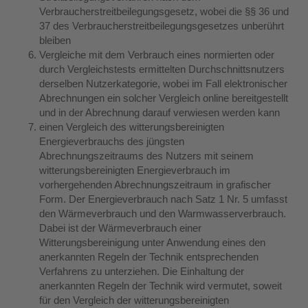
Verbraucherstreitbeilegungsgesetz, wobei die §§ 36 und
37 des Verbraucherstreitbeilegungsgesetzes unberührt
bleiben
Vergleiche mit dem Verbrauch eines normierten oder
durch Vergleichstests ermittelten Durchschnittsnutzers
derselben Nutzerkategorie, wobei im Fall elektronischer
Abrechnungen ein solcher Vergleich online bereitgestellt
und in der Abrechnung darauf verwiesen werden kann
einen Vergleich des witterungsbereinigten
Energieverbrauchs des jüngsten
Abrechnungszeitraums des Nutzers mit seinem
witterungsbereinigten Energieverbrauch im
vorhergehenden Abrechnungszeitraum in grafischer
Form. Der Energieverbrauch nach Satz 1 Nr. 5 umfasst
den Wärmeverbrauch und den Warmwasserverbrauch.
Dabei ist der Wärmeverbrauch einer
Witterungsbereinigung unter Anwendung eines den
anerkannten Regeln der Technik entsprechenden
Verfahrens zu unterziehen. Die Einhaltung der
anerkannten Regeln der Technik wird vermutet, soweit
für den Vergleich der witterungsbereinigten