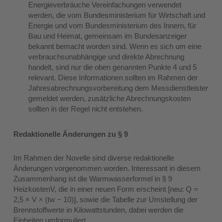
Energieverbräuche Vereinfachungen verwendet
werden, die vom Bundesministerium für Wirtschaft und
Energie und vom Bundesministerium des Innern, für
Bau und Heimat, gemeinsam im Bundesanzeiger
bekannt bemacht worden sind. Wenn es sich um eine
verbrauchsunabhängige und direkte Abrechnung
handelt, sind nur die oben genannten Punkte 4 und 5
relevant. Diese Informationen sollten im Rahmen der
Jahresabrechnungsvorbereitung dem Messdienstleister
gemeldet werden, zusätzliche Abrechnungskosten
sollten in der Regel nicht entstehen.
Redaktionelle Änderungen zu § 9
Im Rahmen der Novelle sind diverse redaktionelle
Änderungen vorgenommen worden. Interessant in diesem
Zusammenhang ist die Warmwasserformel in § 9
HeizkostenV, die in einer neuen Form erscheint [neu: Q =
2,5 × V × (tw − 10)], sowie die Tabelle zur Umstellung der
Brennstoffwerte in Kilowattstunden, dabei werden die
Einheiten umformuliert.