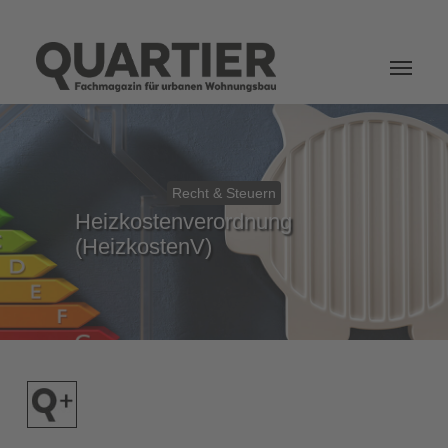
Login
Recht & Steuern
Heizkostenverordnung
(HeizkostenV)