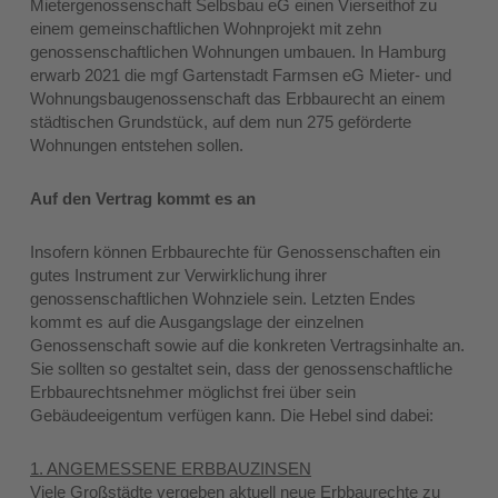
Mietergenossenschaft Selbsbau eG einen Vierseithof zu
einem gemeinschaftlichen Wohnprojekt mit zehn
genossenschaftlichen Wohnungen umbauen. In Hamburg
erwarb 2021 die mgf Gartenstadt Farmsen eG Mieter- und
Wohnungsbaugenossenschaft das Erbbaurecht an einem
städtischen Grundstück, auf dem nun 275 geförderte
Wohnungen entstehen sollen.
Auf den Vertrag kommt es an
Insofern können Erbbaurechte für Genossenschaften ein
gutes Instrument zur Verwirklichung ihrer
genossenschaftlichen Wohnziele sein. Letzten Endes
kommt es auf die Ausgangslage der einzelnen
Genossenschaft sowie auf die konkreten Vertragsinhalte an.
Sie sollten so gestaltet sein, dass der genossenschaftliche
Erbbaurechtsnehmer möglichst frei über sein
Gebäudeeigentum verfügen kann. Die Hebel sind dabei:
1. ANGEMESSENE ERBBAUZINSEN
Viele Großstädte vergeben aktuell neue Erbbaurechte zu