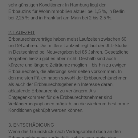
sehr günstigen Konditionen: In Hamburg liegt der
Erbbauzins für Wohnimmobilien aktuell bei 1,5 %, in Berlin
bei 2,25 % und in Frankfurt am Main bei 2 bis 2,5 %.
2. LAUFZEIT
Erbbaurechtsverträge haben meist Laufzeiten zwischen 60
und 99 Jahren. Die mittlere Laufzeit liegt laut der JLL-Studie
in Deutschland bei Neuvergaben bei 85 Jahren. Gesetzliche
Vorgaben hierzu gibt es aber nicht. Deshalb sind auch
kürzere und längere Zeiträume möglich – bis hin zu ewigen
Erbbaurechten, die allerdings sehr selten vorkommen. In
den meisten Fällen haben sowohl der Erbbaurechtsnehmer
als auch der Erbbaurechtsgeber ein Interesse daran,
ablaufende Erbbaurechte zu verlängern. Als
Entgegenkommen für die Erbbaurechtsnehmer sind
Verlängerungsoptionen möglich, an die wiederum bestimmte
Konditionen geknüpft werden können.
3. ENTSCHÄDIGUNG
Wenn das Grundstück nach Vertragsablauf doch an den
Erbbaurechtsgeber zurückfällt, zahlt dieser meist eine