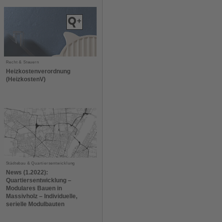
Recht & Steuern
Heizkostenverordnung
(HeizkostenV)
Städtebau & Quartiersentwicklung
News (1.2022):
Quartiersentwicklung –
Modulares Bauen in
Massivholz – Individuelle,
serielle Modulbauten