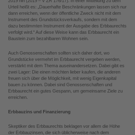
2019 hin (2019 – V ZR 176/17). In einer Mitteilung zu dem
Urteil heißt es: „Dauerhafte Beschränkungen lassen sich nur
dann erreichen, wenn der öffentliche Zweck nicht mit dem
Instrument des Grundstücksverkaufs, sondern mit dem
dazu bestimmten Instrument der Ausgabe des Erbbaurechts
verfolgt wird.“ Auf diese Weise kann das Erbbaurecht ein
Baustein zum bezahlbaren Wohnen sein.
Auch Genossenschaften sollten sich daher dort, wo
Grundstücke vermehrt im Erbbaurecht vergeben werden,
verstärkt mit dem Thema auseinandersetzen. Dabei gibt es
zwei Lager: Die einen möchten lieber kaufen, die anderen
freuen sich über die Möglichkeit, mit wenig Eigenkapital
bauen zu können. Dabei sind Genossenschaften und
Erbbaurecht ein gutes Gespann, um gemeinsame Ziele zu
erreichen.
Erbbauzins und Finanzierung
Skeptiker des Erbbaurechts beklagen vor allem die Höhe
der Erbbauzinsen, die sich üblicherweise nach dem