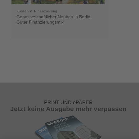
Kosten & Finanzierung
Genosseschaftlicher Neubau in Berlin:
Guter Finanzierungsmix
PRINT UND ePAPER
Jetzt keine Ausgabe mehr verpassen