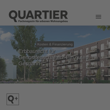
Login
Kosten & Finanzierung
Erbbaurecht für
Genossenschaften: Ein gutes
Gespann