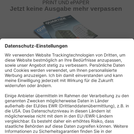
PRINT UND ePAPER
Jetzt keine Ausgabe mehr verpassen
ABONNEMENT ANFORDERN
Kostenloses Probeheft anfordern