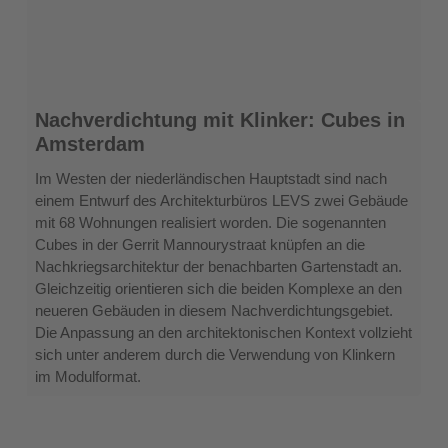
Nachverdichtung
Nachverdichtung mit Klinker: Cubes in
mit
Amsterdam
Klinker:
Cubes
Im Westen der niederländischen Hauptstadt sind nach
in
einem Entwurf des Architekturbüros LEVS zwei Gebäude
Amsterdam
mit 68 Wohnungen realisiert worden. Die sogenannten
Cubes in der Gerrit Mannourystraat knüpfen an die
Nachkriegsarchitektur der benachbarten Gartenstadt an.
Gleichzeitig orientieren sich die beiden Komplexe an den
neueren Gebäuden in diesem Nachverdichtungsgebiet.
Die Anpassung an den architektonischen Kontext vollzieht
sich unter anderem durch die Verwendung von Klinkern
im Modulformat.