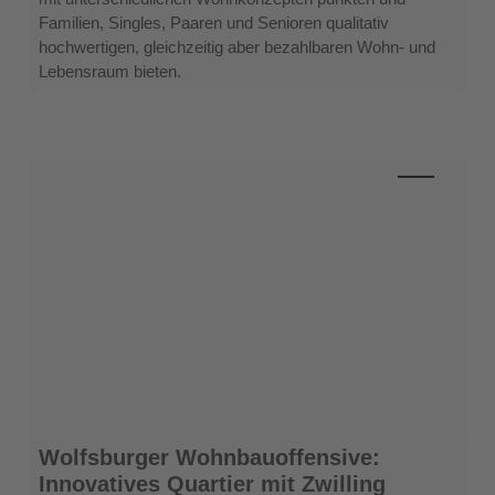
Familien, Singles, Paaren und Senioren qualitativ
hochwertigen, gleichzeitig aber bezahlbaren Wohn- und
Lebensraum bieten.
Wolfsburger
Wolfsburger Wohnbauoffensive:
Wohnbauoffensive:
Innovatives Quartier mit Zwilling
Innovatives