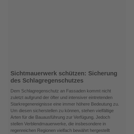
Sichtmauerwerk
Sichtmauerwerk schützen: Sicherung
schützen:
des Schlagregenschutzes
Sicherung
des
Dem Schlagregenschutz an Fassaden kommt nicht
Schlagregenschutzes
zuletzt aufgrund der öfter und intensiver eintretenden
Starkregenereignisse eine immer höhere Bedeutung zu.
Um diesen sicherstellen zu können, stehen vielfältige
Arten für die Bauausführung zur Verfügung. Jedoch
stellen Verblendmauerwerke, die insbesondere in
regenreichen Regionen vielfach bewährt hergestellt