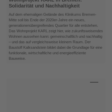
KARL
Solidarität und Nachhaltigkeit
in
Bremen:
Auf dem ehemaligen Gelände des Klinikums Bremen-
Solidarität
Mitte soll bis Ende der 2020er-Jahre ein neues,
und
generationenübergreifendes Quartier für alle entstehen.
Nachhaltigkeit
Das Wohnprojekt KARL zeigt hier, wie zukunftsweisendes
Wohnen aussehen kann: gemeinschaftlich und nachhaltig
– und das auf vergleichsweise kleinem Raum. Der
Baustoff Kalksandstein bildet dabei die Grundlage für eine
funktionale, wirtschaftliche und energieeffiziente
Bauweise.