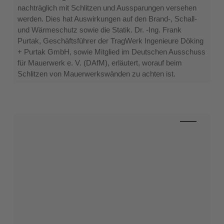
vertikal
nachträglich mit Schlitzen und Aussparungen versehen
oder
werden. Dies hat Auswirkungen auf den Brand-, Schall-
schräg
und Wärmeschutz sowie die Statik. Dr. -Ing. Frank
Purtak, Geschäftsführer der TragWerk Ingenieure Döking
+ Purtak GmbH, sowie Mitglied im Deutschen Ausschuss
für Mauerwerk e. V. (DAfM), erläutert, worauf beim
Schlitzen von Mauerwerkswänden zu achten ist.