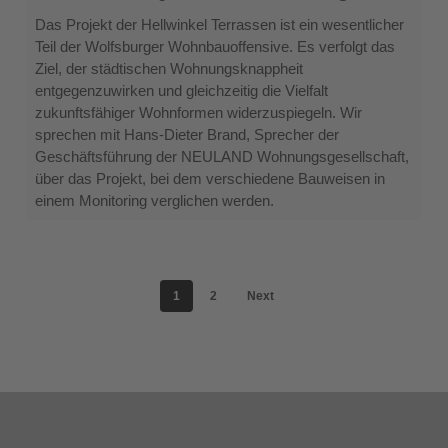
Quartier
Das Projekt der Hellwinkel Terrassen ist ein wesentlicher
mit
Teil der Wolfsburger Wohnbauoffensive. Es verfolgt das
Zwilling
Ziel, der städtischen Wohnungsknappheit
entgegenzuwirken und gleichzeitig die Vielfalt
zukunftsfähiger Wohnformen widerzuspiegeln. Wir
sprechen mit Hans-Dieter Brand, Sprecher der
Geschäftsführung der NEULAND Wohnungsgesellschaft,
über das Projekt, bei dem verschiedene Bauweisen in
einem Monitoring verglichen werden.
1
2
Next