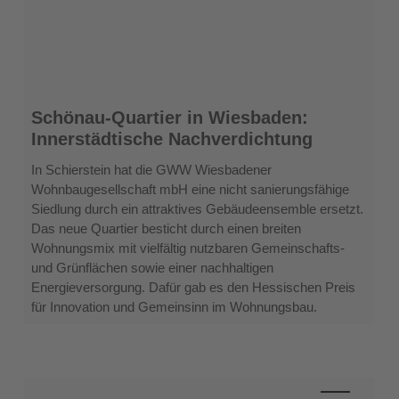
Schönau-
Schönau-Quartier in Wiesbaden:
Quartier
Innerstädtische Nachverdichtung
in
Wiesbaden:
In Schierstein hat die GWW Wiesbadener
Innerstädtische
Wohnbaugesellschaft mbH eine nicht sanierungsfähige
Nachverdichtung
Siedlung durch ein attraktives Gebäudeensemble ersetzt.
Das neue Quartier besticht durch einen breiten
Wohnungsmix mit vielfältig nutzbaren Gemeinschafts-
und Grünflächen sowie einer nachhaltigen
Energieversorgung. Dafür gab es den Hessischen Preis
für Innovation und Gemeinsinn im Wohnungsbau.