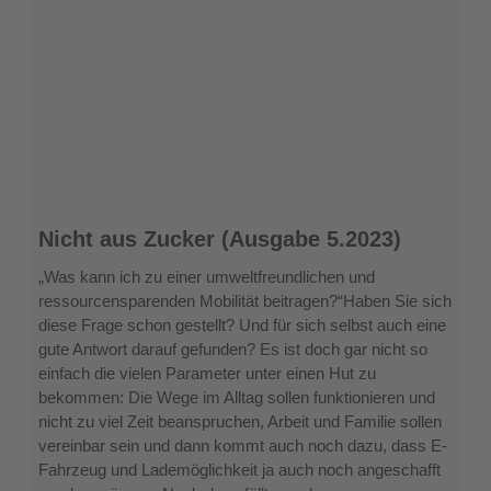
Nicht
Nicht aus Zucker (Ausgabe 5.2023)
aus
Zucker
„Was kann ich zu einer umweltfreundlichen und
(Ausgabe
ressourcensparenden Mobilität beitragen?“Haben Sie sich
5.2023)
diese Frage schon gestellt? Und für sich selbst auch eine
gute Antwort darauf gefunden? Es ist doch gar nicht so
einfach die vielen Parameter unter einen Hut zu
bekommen: Die Wege im Alltag sollen funktionieren und
nicht zu viel Zeit beanspruchen, Arbeit und Familie sollen
vereinbar sein und dann kommt auch noch dazu, dass E‐
Fahrzeug und Lademöglichkeit ja auch noch angeschafft