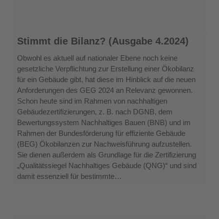
Stimmt
Stimmt die Bilanz? (Ausgabe 4.2024)
die
Bilanz?
Obwohl es aktuell auf nationaler Ebene noch keine
(Ausgabe
gesetzliche Verpflichtung zur Erstellung einer Ökobilanz
4.2024)
für ein Gebäude gibt, hat diese im Hinblick auf die neuen
Anforderungen des GEG 2024 an Relevanz gewonnen.
Schon heute sind im Rahmen von nachhaltigen
Gebäudezertifizierungen, z. B. nach DGNB, dem
Bewertungssystem Nachhaltiges Bauen (BNB) und im
Rahmen der Bundesförderung für effiziente Gebäude
(BEG) Ökobilanzen zur Nachweisführung aufzustellen.
Sie dienen außerdem als Grundlage für die Zertifizierung
„Qualitätssiegel Nachhaltiges Gebäude (QNG)“ und sind
damit essenziell für bestimmte…