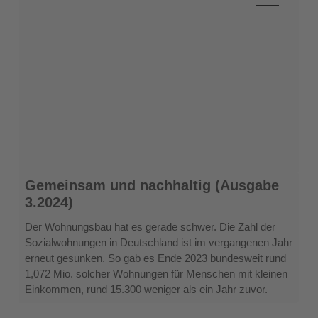
Gemeinsam
Gemeinsam und nachhaltig (Ausgabe
und
3.2024)
nachhaltig
(Ausgabe
Der Wohnungsbau hat es gerade schwer. Die Zahl der
3.2024)
Sozialwohnungen in Deutschland ist im vergangenen Jahr
erneut gesunken. So gab es Ende 2023 bundesweit rund
1,072 Mio. solcher Wohnungen für Menschen mit kleinen
Einkommen, rund 15.300 weniger als ein Jahr zuvor.