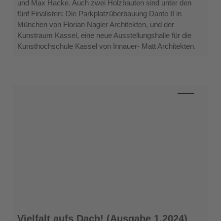
und Max Hacke. Auch zwei Holzbauten sind unter den
fünf Finalisten: Die Parkplatzüberbauung Dante II in
München von Florian Nagler Architekten, und der
Kunstraum Kassel, eine neue Ausstellungshalle für die
Kunsthochschule Kassel von Innauer- Matt Architekten.
Vielfalt
Vielfalt aufs Dach! (Ausgabe 1.2024)