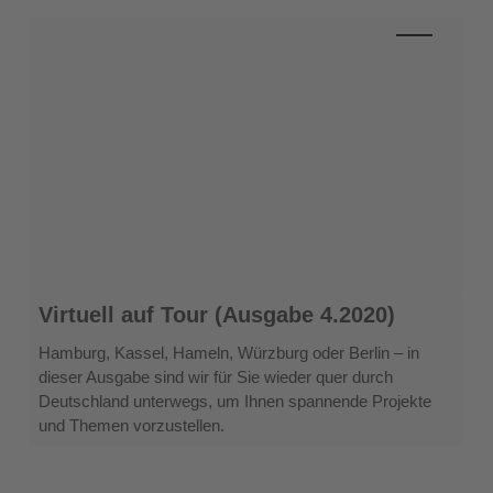
Virtuell
Virtuell auf Tour (Ausgabe 4.2020)
auf
Tour
Hamburg, Kassel, Hameln, Würzburg oder Berlin – in
(Ausgabe
dieser Ausgabe sind wir für Sie wieder quer durch
4.2020)
Deutschland unterwegs, um Ihnen spannende Projekte
und Themen vorzustellen.