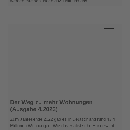
werden müssen. Noch dazu fällt uns das…
Der
Der Weg zu mehr Wohnungen
Weg
(Ausgabe 4.2023)
zu
mehr
Zum Jahresende 2022 gab es in Deutschland rund 43,4
Wohnungen
Millionen Wohnungen. Wie das Statistische Bundesamt
(Ausgabe