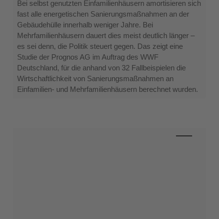
oben
Bei selbst genutzten Einfamilienhäusern amortisieren sich
(Ausgabe
fast alle energetischen Sanierungsmaßnahmen an der
5.2024)
Gebäudehülle innerhalb weniger Jahre. Bei
Mehrfamilienhäusern dauert dies meist deutlich länger –
es sei denn, die Politik steuert gegen. Das zeigt eine
Studie der Prognos AG im Auftrag des WWF
Deutschland, für die anhand von 32 Fallbeispielen die
Wirtschaftlichkeit von Sanierungsmaßnahmen an
Einfamilien- und Mehrfamilienhäusern berechnet wurden.