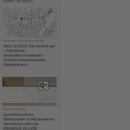
Lesen Sie auch:
Städtebau & Quartiersentwicklung
News (2.2025): Die Abrissfrage
– Holz-Beton-
Verbundkonstruktionen –
Schnell zu klimaneutralen
Stadtquartiere
Realisierte Objekte
Zukunftweisendes
Wohnquartier in Holzbauweise:
Gemeinsam leben im
FRANKLIN VILLAGE