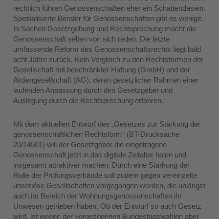
rechtlich führen Genossenschaften eher ein Schattendasein.
Spezialisierte Berater für Genossenschaften gibt es wenige.
In Sachen Gesetzgebung und Rechtsprechung macht die
Genossenschaft selten von sich reden. Die letzte
umfassende Reform des Genossenschaftsrechts liegt bald
acht Jahre zurück. Kein Vergleich zu den Rechtsformen der
Gesellschaft mit beschränkter Haftung (GmbH) und der
Aktiengesellschaft (AG), deren gesetzlicher Rahmen einer
laufenden Anpassung durch den Gesetzgeber und
Auslegung durch die Rechtsprechung erfahren.
Mit dem aktuellen Entwurf des „Gesetzes zur Stärkung der
genossenschaftlichen Rechtsform“ (BT-Drucksache
20/14501) will der Gesetzgeber die eingetragene
Genossenschaft jetzt in das digitale Zeitalter holen und
insgesamt attraktiver machen. Durch eine Stärkung der
Rolle der Prüfungsverbände soll zudem gegen vereinzelte
unseriöse Gesellschaften vorgegangen werden, die unlängst
auch im Bereich der Wohnungsgenossenschaften ihr
Unwesen getrieben haben. Ob der Entwurf so auch Gesetz
wird, ist wegen der vorgezogenen Bundestagswahlen aber