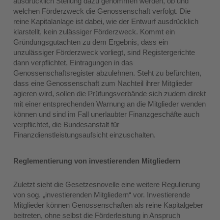
ausdrücklich Stellung dazu genommen werden, ob und
welchen Förderzweck die Genossenschaft verfolgt. Die
reine Kapitalanlage ist dabei, wie der Entwurf ausdrücklich
klarstellt, kein zulässiger Förderzweck. Kommt ein
Gründungsgutachten zu dem Ergebnis, dass ein
unzulässiger Förderzweck vorliegt, sind Registergerichte
dann verpflichtet, Eintragungen in das
Genossenschaftsregister abzulehnen. Steht zu befürchten,
dass eine Genossenschaft zum Nachteil ihrer Mitglieder
agieren wird, sollen die Prüfungsverbände sich zudem direkt
mit einer entsprechenden Warnung an die Mitglieder wenden
können und sind im Fall unerlaubter Finanzgeschäfte auch
verpflichtet, die Bundesanstalt für
Finanzdienstleistungsaufsicht einzuschalten.
Reglementierung von investierenden Mitgliedern
Zuletzt sieht die Gesetzesnovelle eine weitere Regulierung
von sog. „investierenden Mitgliedern“ vor. Investierende
Mitglieder können Genossenschaften als reine Kapitalgeber
beitreten, ohne selbst die Förderleistung in Anspruch