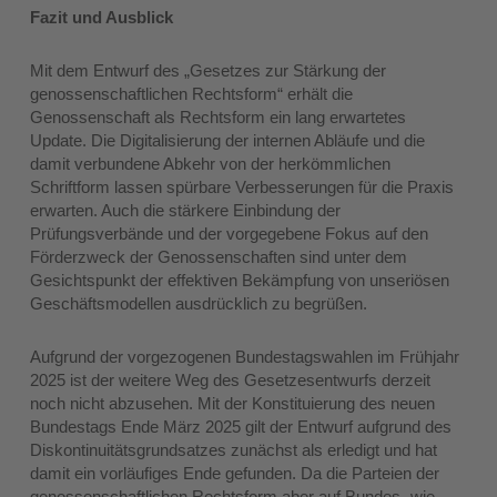
Fazit und Ausblick
Mit dem Entwurf des „Gesetzes zur Stärkung der
genossenschaftlichen Rechtsform“ erhält die
Genossenschaft als Rechtsform ein lang erwartetes
Update. Die Digitalisierung der internen Abläufe und die
damit verbundene Abkehr von der herkömmlichen
Schriftform lassen spürbare Verbesserungen für die Praxis
erwarten. Auch die stärkere Einbindung der
Prüfungsverbände und der vorgegebene Fokus auf den
Förderzweck der Genossenschaften sind unter dem
Gesichtspunkt der effektiven Bekämpfung von unseriösen
Geschäftsmodellen ausdrücklich zu begrüßen.
Aufgrund der vorgezogenen Bundestagswahlen im Frühjahr
2025 ist der weitere Weg des Gesetzesentwurfs derzeit
noch nicht abzusehen. Mit der Konstituierung des neuen
Bundestags Ende März 2025 gilt der Entwurf aufgrund des
Diskontinuitätsgrundsatzes zunächst als erledigt und hat
damit ein vorläufiges Ende gefunden. Da die Parteien der
genossenschaftlichen Rechtsform aber auf Bundes- wie