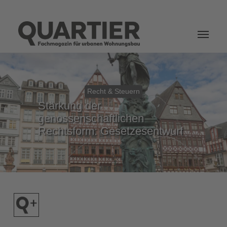
Login
Recht & Steuern
Stärkung der
genossenschaftlichen
Rechtsform: Gesetzesentwurf