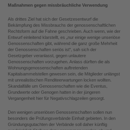
Maßnahmen gegen missbräuchliche Verwendung
Als drittes Ziel hat sich der Gesetzesentwurf die
Bekämpfung des Missbrauchs der genossenschaftlichen
Rechtsform auf die Fahne geschrieben. Auch wenn, wie der
Entwurf einleitend klarstellt, es „nur einige wenige unseriöse
Genossenschaften gibt, während die ganz große Mehrheit
der Genossenschaften seriös ist“, sah sich der
Gesetzgeber veranlasst, gegen unlautere
Genossenschaften vorzugehen. Anlass dürften die als
Wohnungsgenossenschaften auftretenden
Kapitalsammelstellen gewesen sein, die Mitglieder unlängst
mit unrealistischen Renditeerwartungen locken wollten.
Skandalfälle um Genossenschaften wie die Eventus,
Grundwerte oder Genogen hatten in der jüngeren
Vergangenheit hier für Negativschlagzeilen gesorgt.
Den wenigen unseriösen Genossenschaften sollen nun
besonders die Prüfungsverbände Einhalt gebieten. In den
Gründungsgutachten der Verbände soll daher künftig