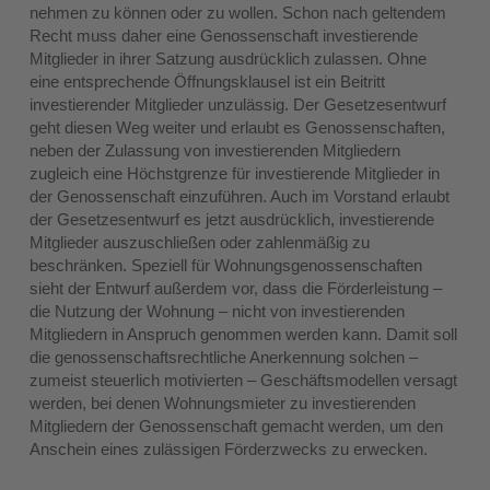
nehmen zu können oder zu wollen. Schon nach geltendem
Recht muss daher eine Genossenschaft investierende
Mitglieder in ihrer Satzung ausdrücklich zulassen. Ohne
eine entsprechende Öffnungsklausel ist ein Beitritt
investierender Mitglieder unzulässig. Der Gesetzesentwurf
geht diesen Weg weiter und erlaubt es Genossenschaften,
neben der Zulassung von investierenden Mitgliedern
zugleich eine Höchstgrenze für investierende Mitglieder in
der Genossenschaft einzuführen. Auch im Vorstand erlaubt
der Gesetzesentwurf es jetzt ausdrücklich, investierende
Mitglieder auszuschließen oder zahlenmäßig zu
beschränken. Speziell für Wohnungsgenossenschaften
sieht der Entwurf außerdem vor, dass die Förderleistung –
die Nutzung der Wohnung – nicht von investierenden
Mitgliedern in Anspruch genommen werden kann. Damit soll
die genossenschaftsrechtliche Anerkennung solchen –
zumeist steuerlich motivierten – Geschäftsmodellen versagt
werden, bei denen Wohnungsmieter zu investierenden
Mitgliedern der Genossenschaft gemacht werden, um den
Anschein eines zulässigen Förderzwecks zu erwecken.