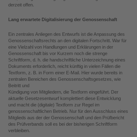
derzeit offen.
Lang erwartete Digitalisierung der Genossenschaft
Ein zentrales Anliegen des Entwurfs ist die Anpassung des
Genossenschaftsrechts an den digitalen Fortschritt. War für
eine Vielzahl von Handlungen und Erklärungen in der
Genossenschaft bis vor Kurzem noch die strenge
Schriftform, d. h. die handschriftliche Unterzeichnung eines
Dokuments erforderlich, reicht künftig in vielen Fällen die
Textform, z. B. in Form einer E‑Mail. Hier wurde bereits in
zentralen Bereichen des Genossenschaftsgesetzes, wie
Beitritt und
Kündigung von Mitgliedern, die Textform eingeführt. Der
aktuelle Gesetzesentwurf komplettiert diese Entwicklung
und macht die (digitale) Textform zur Regel im
genossenschaftlichen Betrieb. Nur für den Ausschluss eines
Mitglieds aus der der Genossenschaft und den Prüfbericht
des Prüfverbands soll es bei der bisherigen Schriftform
verbleiben.