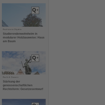
Realisierte Objekte
Studierendenwohnheim in
modularer Holzbauweise: Haus
am Baum
Recht & Steuern
Stärkung der
genossenschaftlichen
Rechtsform: Gesetzesentwurf