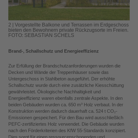
2 | Vorgestellte Balkone und Terrassen im Erdgeschoss
bieten den Bewohnern private Rückzugsorte im Freien.
FOTO: SEBASTIAN SCHELS
Brand-, Schallschutz und Energieeffizienz
Zur Erfüllung der Brandschutzanforderungen wurden die
Decken und Wände der Treppenhäuser sowie das
Untergeschoss in Stahlbeton ausgeführt. Der erhöhte
Schallschutz wurde durch eine zusätzliche Kiesschüttung
gewährleistet. Ökologische Nachhaltigkeit und
Energieeffizienz waren ebenfalls zentrale Aspekte. In den
beiden Gebäuden wurden ca. 650 m³ Holz verbaut. In der
Konstruktion werden dadurch dauerhaft ca. 524 t CO₂-
Emissionen gespeichert. Für den Bau wird ausschließlich
PEFC-zertifiziertes Holz verwendet. Die Gebäude wurden
nach den Förderkriterien des KfW 55-Standards konzipiert.
Dies sorgt für einen ressourcenschonenden und