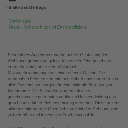
Inhalte des Beitrags
Vorfertigung
Brand-, Schallschutz und Energieeffizienz
Besonderes Augenmerk wurde auf die Gestaltung der
Wohnungsgrundrisse gelegt. Im zweiten Obergeschoss
erstrecken sich unter dem Walmdach
Maisonettewohnungen mit einer offenen Galerie. Die
raumhohen Fensterelemente aus Holz-Aluminiumprofilen in
allen Geschossen sorgen für eine optimale Belichtung der
Innenräume. Die Fassaden wurden mit einer
geschossweise getrennten vertikalen Holzverkleidung aus
grau beschichteter Fichtenschalung versehen. Diese dezent
silbern schimmernde Oberfläche verleiht den Gebäuden ein
zeitgemäßes und lebendiges Erscheinungsbild.