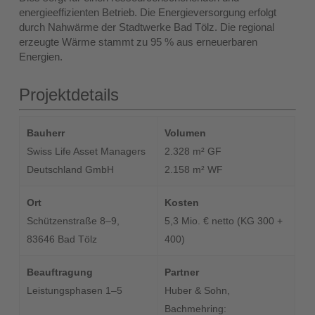
energieeffizienten Betrieb. Die Energieversorgung erfolgt
durch Nahwärme der Stadtwerke Bad Tölz. Die regional
erzeugte Wärme stammt zu 95 % aus erneuerbaren
Energien.
Projektdetails
Bauherr
Volumen
Swiss Life Asset Managers
2.328 m² GF
Deutschland GmbH
2.158 m² WF
Ort
Kosten
Schützenstraße 8–9,
5,3 Mio. € netto (KG 300 +
83646 Bad Tölz
400)
Beauftragung
Partner
Leistungsphasen 1–5
Huber & Sohn,
Bachmehring: