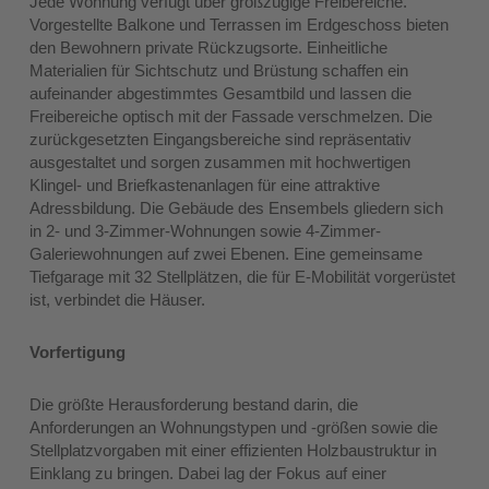
Jede Wohnung verfügt über großzügige Freibereiche.
Vorgestellte Balkone und Terrassen im Erdgeschoss bieten
den Bewohnern private Rückzugsorte. Einheitliche
Materialien für Sichtschutz und Brüstung schaffen ein
aufeinander abgestimmtes Gesamtbild und lassen die
Freibereiche optisch mit der Fassade verschmelzen. Die
zurückgesetzten Eingangsbereiche sind repräsentativ
ausgestaltet und sorgen zusammen mit hochwertigen
Klingel- und Briefkastenanlagen für eine attraktive
Adressbildung. Die Gebäude des Ensembels gliedern sich
in 2- und 3-Zimmer-Wohnungen sowie 4-Zimmer-
Galeriewohnungen auf zwei Ebenen. Eine gemeinsame
Tiefgarage mit 32 Stellplätzen, die für E-Mobilität vorgerüstet
ist, verbindet die Häuser.
Vorfertigung
Die größte Herausforderung bestand darin, die
Anforderungen an Wohnungstypen und -größen sowie die
Stellplatzvorgaben mit einer effizienten Holzbaustruktur in
Einklang zu bringen. Dabei lag der Fokus auf einer