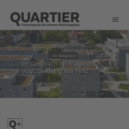
Login
Im Gespräch
Im Gespräch mit Ekkehard
Vogt: Siedlung aus Holz