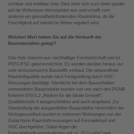
sichtbar und erlebbar sind. Dies wirkt sich zum einen positiv
auf die Wohnraum-Atmosphäre aus und schafft zum
anderen ein gesundheitsförderndes Raumklima, da die
Feuchtigkeit auf natürliche Weise reguliert wird.
Welchen Wert haben Sie auf die Herkunft der
Baumaterialien gelegt?
Das Holz stammt aus nachhaltiger Forstwirtschaft und ist
PEFC/FSC gekennzeichnet. Es wurden darüber hinaus nur
sehr emissionsarme Baustoffe verbaut. Die einwandfreie
Raumluftqualität wurde nach Fertigstellung durch VOC-
Messungen bestätigt. Sämtliche bei dem Bauvorhaben
verwendeten Bauprodukte wurden von uns nach den DGNB
Kriterien ENV1.2 „Risiken für die lokale Umwelt“,
Qualitätsstufe 4 ausgeschrieben und auch eingebaut. Zur
Überprüfung der ausgewählten Bauprodukte hinsichtlich der
Wohngesundheit wurden in mehreren Wohnungen von der
Gutachterin Raumluftmessungen auf Formaldehyd und
VOC durchgeführt. Dabei liegen die
Formaldehydkonzentrationen mit ca. 10,0 μg/m³ weit