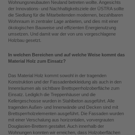
Wohnungsneubauten Neuland betreten wollte. Angesichts
der Innovations- und Nachhaltigkeitsziele der ÜSTRA sollte
die Siedlung für die Mitarbeitenden modernen, bezahlbaren
Wohnraum in zentraler Lage anbieten, und dies mit einer
ökologischen Bauweise und effizienten Energienutzung
umsetzen. Und damit war der von uns vorgeschlagene
Holzbau gesetzt.
In welchen Bereichen und auf welche Weise kommt das
Material Holz zum Einsatz?
Das Material Holz kommt sowohl in der tragenden
Konstruktion und der Fassadenbekleidung als auch in den
Innenräumen als sichtbare Brettsperrholzoberfläche zum
Einsatz. Lediglich die Treppenhäuser und die
Kellergeschosse wurden in Stahlbeton ausgeführt. Alle
tragenden Außen- und Innenwände und Decken sind mit
Brettsperrholzelementen ausgeführt. Die Fassaden wurden
mit einer Verschalung aus horizontalen, vorvergrauten
Douglasien-Brettern gestaltet. Auch innerhalb der
Wohnungen konnten wir erreichen, dass Holzoberflächen