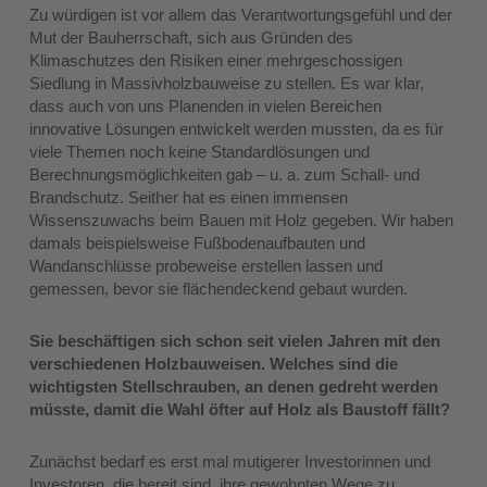
Zu würdigen ist vor allem das Verantwortungsgefühl und der
Mut der Bauherrschaft, sich aus Gründen des
Klimaschutzes den Risiken einer mehrgeschossigen
Siedlung in Massivholzbauweise zu stellen. Es war klar,
dass auch von uns Planenden in vielen Bereichen
innovative Lösungen entwickelt werden mussten, da es für
viele Themen noch keine Standardlösungen und
Berechnungsmöglichkeiten gab – u. a. zum Schall- und
Brandschutz. Seither hat es einen immensen
Wissenszuwachs beim Bauen mit Holz gegeben. Wir haben
damals beispielsweise Fußbodenaufbauten und
Wandanschlüsse probeweise erstellen lassen und
gemessen, bevor sie flächendeckend gebaut wurden.
Sie beschäftigen sich schon seit vielen Jahren mit den
verschiedenen Holzbauweisen. Welches sind die
wichtigsten Stellschrauben, an denen gedreht werden
müsste, damit die Wahl öfter auf Holz als Baustoff fällt?
Zunächst bedarf es erst mal mutigerer Investorinnen und
Investoren, die bereit sind, ihre gewohnten Wege zu