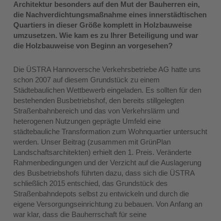
Architektur besonders auf den Mut der Bauherren ein,
die Nachverdichtungsmaßnahme eines innerstädtischen
Quartiers in dieser Größe komplett in Holzbauweise
umzusetzen. Wie kam es zu Ihrer Beteiligung und war
die Holzbauweise von Beginn an vorgesehen?
Die ÜSTRA Hannoversche Verkehrsbetriebe AG hatte uns
schon 2007 auf diesem Grundstück zu einem
Städtebaulichen Wettbewerb eingeladen. Es sollten für den
bestehenden Busbetriebshof, den bereits stillgelegten
Straßenbahnbereich und das von Verkehrslärm und
heterogenen Nutzungen geprägte Umfeld eine
städtebauliche Transformation zum Wohnquartier untersucht
werden. Unser Beitrag (zusammen mit GrünPlan
Landschaftsarchitekten) erhielt den 1. Preis. Veränderte
Rahmenbedingungen und der Verzicht auf die Auslagerung
des Busbetriebshofs führten dazu, dass sich die ÜSTRA
schließlich 2015 entschied, das Grundstück des
Straßenbahndepots selbst zu entwickeln und durch die
eigene Versorgungseinrichtung zu bebauen. Von Anfang an
war klar, dass die Bauherrschaft für seine