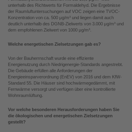
unterhalb des Richtwerts für Formaldehyd. Die Ergebnisse
der Raumluftuntersuchungen auf VOC zeigen eine TVOC-
Konzentration von ca. 500 μg/m³ und liegen damit auch
deutlich unterhalb des DGNB-Zielwerts von 3.000 μg/m³ und
dem empfohlenen Zielwert von 1000 μg/m³.
Welche energetischen Zielsetzungen gab es?
Von der Bauherrnschaft wurde eine effiziente
Energienutzung durch Niedrigenergie-Standards angestrebt.
Die Gebäude erfüllen alle Anforderungen der
Energieeinsparverordnung (EnEV) von 2016 und dem KfW-
Standard 55. Die Häuser sind hochwärmegedämmt, mit
Fernwärme versorgt und verfügen über eine kontrollierte
Wohnraumlüftung.
Vor welche besonderen Herausforderungen haben Sie
die ökologischen und energetischen Zielsetzungen
gestellt?