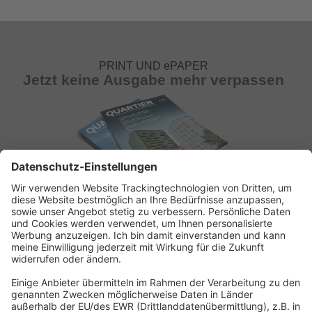
PRINT UND ePAPER
Jetzt keine Ausgabe mehr verpassen
ABONNEMENT ANFORDERN
Kostenloses Probeheft anfordern