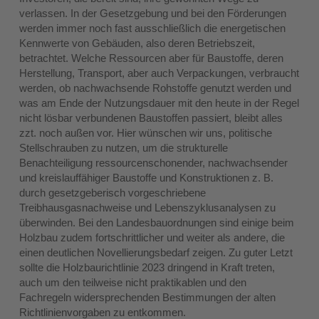
verlassen. In der Gesetzgebung und bei den Förderungen
werden immer noch fast ausschließlich die energetischen
Kennwerte von Gebäuden, also deren Betriebszeit,
betrachtet. Welche Ressourcen aber für Baustoffe, deren
Herstellung, Transport, aber auch Verpackungen, verbraucht
werden, ob nachwachsende Rohstoffe genutzt werden und
was am Ende der Nutzungsdauer mit den heute in der Regel
nicht lösbar verbundenen Baustoffen passiert, bleibt alles
zzt. noch außen vor. Hier wünschen wir uns, politische
Stellschrauben zu nutzen, um die strukturelle
Benachteiligung ressourcenschonender, nachwachsender
und kreislauffähiger Baustoffe und Konstruktionen z. B.
durch gesetzgeberisch vorgeschriebene
Treibhausgasnachweise und Lebenszyklusanalysen zu
überwinden. Bei den Landesbauordnungen sind einige beim
Holzbau zudem fortschrittlicher und weiter als andere, die
einen deutlichen Novellierungsbedarf zeigen. Zu guter Letzt
sollte die Holzbaurichtlinie 2023 dringend in Kraft treten,
auch um den teilweise nicht praktikablen und den
Fachregeln widersprechenden Bestimmungen der alten
Richtlinienvorgaben zu entkommen.