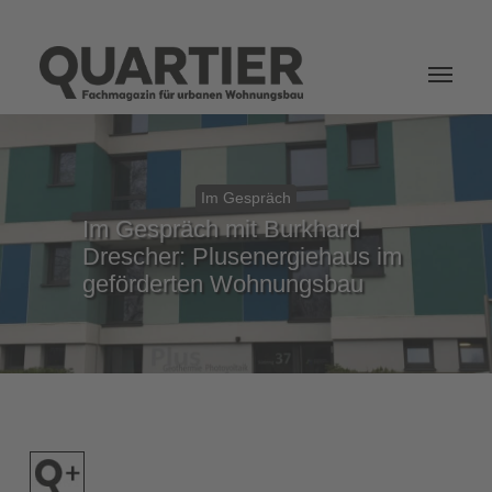
Login
Im Gespräch
Im Gespräch mit Burkhard
Drescher: Plusenergiehaus im
geförderten Wohnungsbau