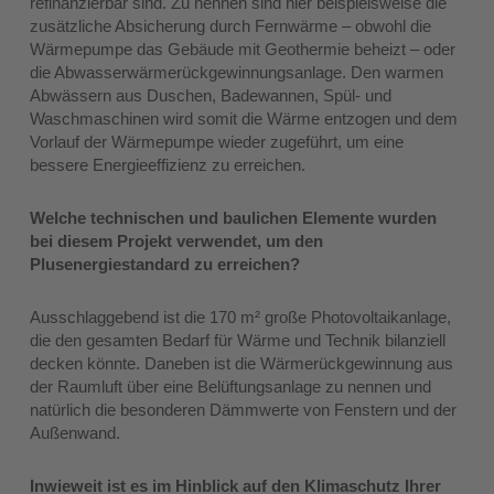
refinanzierbar sind. Zu nennen sind hier beispielsweise die
zusätzliche Absicherung durch Fernwärme – obwohl die
Wärmepumpe das Gebäude mit Geothermie beheizt – oder
die Abwasserwärmerückgewinnungsanlage. Den warmen
Abwässern aus Duschen, Badewannen, Spül- und
Waschmaschinen wird somit die Wärme entzogen und dem
Vorlauf der Wärmepumpe wieder zugeführt, um eine
bessere Energieeffizienz zu erreichen.
Welche technischen und baulichen Elemente wurden
bei diesem Projekt verwendet, um den
Plusenergiestandard zu erreichen?
Ausschlaggebend ist die 170 m² große Photovoltaikanlage,
die den gesamten Bedarf für Wärme und Technik bilanziell
decken könnte. Daneben ist die Wärmerückgewinnung aus
der Raumluft über eine Belüftungsanlage zu nennen und
natürlich die besonderen Dämmwerte von Fenstern und der
Außenwand.
Inwieweit ist es im Hinblick auf den Klimaschutz Ihrer