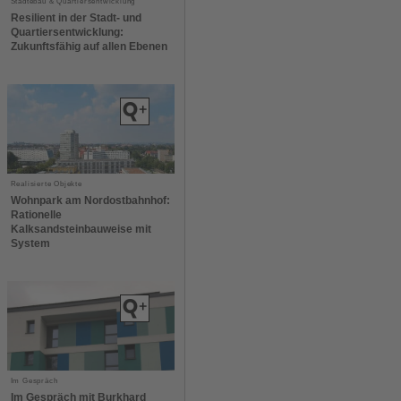
Städtebau & Quartiersentwicklung
Resilient in der Stadt- und
Quartiersentwicklung:
Zukunftsfähig auf allen Ebenen
Realisierte Objekte
Wohnpark am Nordostbahnhof:
Rationelle
Kalksandsteinbauweise mit
System
Im Gespräch
Im Gespräch mit Burkhard