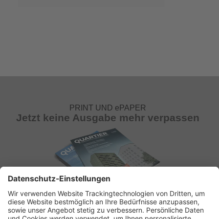
PRINT UND ePAPER
Jetzt keine Ausgabe mehr verpassen