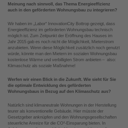
Meinung nach sinnvoll, das Thema Energieeffizienz
auch in den geförderten Wohnungsbau zu integrieren?
Wir haben im „Labor“ InnovationCity Bottrop gezeigt, dass
Energieeffizienz im geförderten Wohnungsbau technisch
möglich ist. Zum Zeitpunkt der Eröffnung des Hauses im
Jahr 2015 gab es noch nicht die Möglichkeit, Mieterstrom
anzubieten. Wenn diese Möglichkeit zusätzlich noch genutzt
würde, könnte man den Mietern im sozialen Wohnungsbau
kostenlose Wärme und verbilligten Strom anbieten – also:
Klimaschutz als soziale Maßnahme!
Werfen wir einen Blick in die Zukunft. Wie sieht für Sie
die optimale Entwicklung des geförderten
Wohnungsbaus in Bezug auf den Klimaschutz aus?
Natürlich sind klimaneutrale Wohnungen in der Herstellung
teurer als konventionelle Gebäude. Hier müsste der
Gesetzgeber anknüpfen und den Wohnungsgesellschaften
steuerliche Anreize für die CO²-Einsparung bieten. In