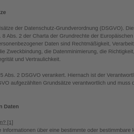
tze
ndsätze der Datenschutz-Grundverordnung (DSGVO). Di
. 8 Abs. 2 der Charta der Grundrechte der Europäische
personenbezogener Daten sind Rechtmäßigkeit, Verarbei
e Zweckbindung, die Datenminimierung, die Richtigkeit,
rität und Vertraulichkeit.
. 5 Abs. 2 DSGVO verankert. Hiernach ist der Verantwortl
DSGVO aufgezählten Grundsätze verantwortlich und muss 
n Daten
? [1]
 Informationen über eine bestimmte oder bestimmbare 