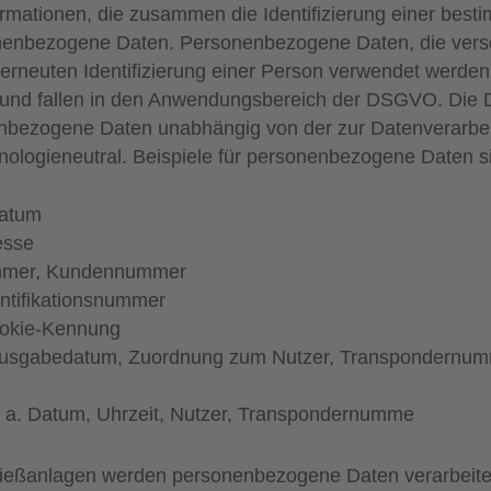
formationen, die zusammen die Identifizierung einer bes
onenbezogene Daten. Personenbezogene Daten, die versc
erneuten Identifizierung einer Person verwendet werde
und fallen in den Anwendungsbereich der DSGVO. Die 
nbezogene Daten unabhängig von der zur Datenverarbe
hnologieneutral. Beispiele für personenbezogene Daten s
datum
esse
mmer, Kundennummer
ntifikationsnummer
ookie-Kennung
 Ausgabedatum, Zuordnung zum Nutzer, Transpondernum
. a. Datum, Uhrzeit, Nutzer, Transpondernumme
hließanlagen werden personenbezogene Daten verarbeitet