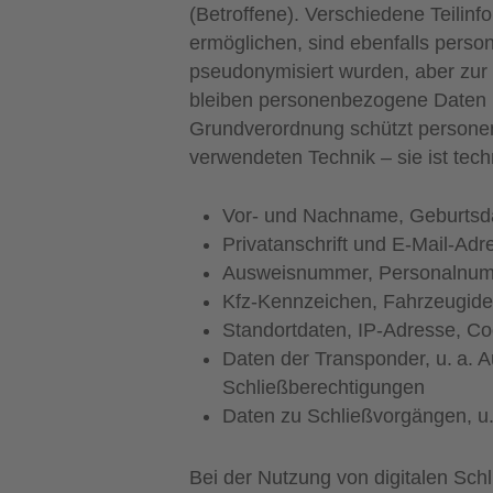
(Betroffene). Verschiedene Teilin
ermöglichen, sind ebenfalls pers
pseudonymisiert wurden, aber zur 
bleiben personenbezogene Daten 
Grundverordnung schützt persone
verwendeten Technik – sie ist tec
Vor- und Nachname, Geburts
Privatanschrift und E‑Mail-Adr
Ausweisnummer, Personalnu
Kfz-Kennzeichen, Fahrzeugide
Standortdaten, IP-Adresse, C
Daten der Transponder, u. a.
Schließberechtigungen
Daten zu Schließvorgängen, u
Bei der Nutzung von digitalen Sc