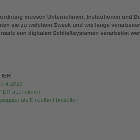
ordnung müssen Unternehmen, Institutionen und B
ten sie zu welchem Zweck und wie lange verarbeite
nsatz von digitalen Schließsystemen verarbeitet we
IER
e 4.2023
IER abonnieren
usgabe als Einzelheft bestellen