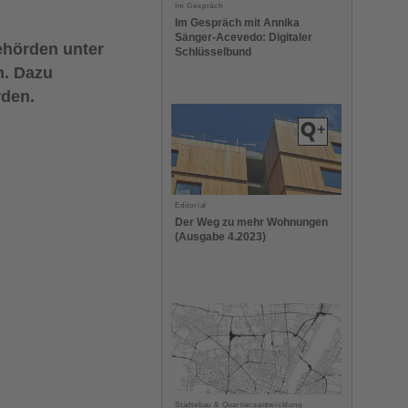
Im Gespräch
Im Gespräch mit Annika
Sänger-Acevedo: Digitaler
ehörden unter
Schlüsselbund
n. Dazu
rden.
Editorial
Der Weg zu mehr Wohnungen
(Ausgabe 4.2023)
Städtebau & Quartiersentwicklung