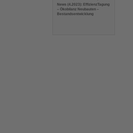
News (4.2023): EffizienzTagung
– Ökobilanz Neubauten –
Bestandsentwicklung