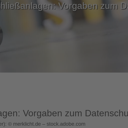
Schließanlagen: Vorgaben zum D
nlagen: Vorgaben zum Datenschu
er): © merklicht.de – stock.adobe.com