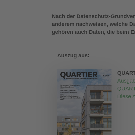
Nach der Datenschutz-Grundver
anderem nachweisen, welche Da
gehören auch Daten, die beim Ei
Auszug aus:
QUART
Ausgab
QUART
Diese A