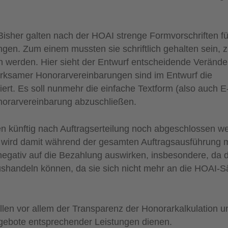
isher galten nach der HOAI strenge Formvorschriften f
gen. Zum einem mussten sie schriftlich gehalten sein,
n werden. Hier sieht der Entwurf entscheidende Verände
rksamer Honorarvereinbarungen sind im Entwurf die
ert. Es soll nunmehr die einfache Textform (also auch E
norarvereinbarung abzuschließen.
n künftig nach Auftragserteilung noch abgeschlossen w
 wird damit während der gesamten Auftragsausführung m
 negativ auf die Bezahlung auswirken, insbesondere, da d
aushandeln können, da sie sich nicht mehr an die HOAI-S
len vor allem der Transparenz der Honorarkalkulation u
ngebote entsprechender Leistungen dienen.