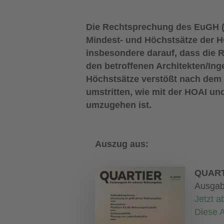
Die Rechtsprechung des EuGH (U
Mindest- und Höchstsätze der 
insbesondere
darauf, dass die
den betroffenen Architekten/Ing
Höchstsätze
verstößt nach dem
umstritten, wie mit der HOAI u
umzugehen ist.
Auszug aus:
QUART
Ausgab
Jetzt a
Diese A