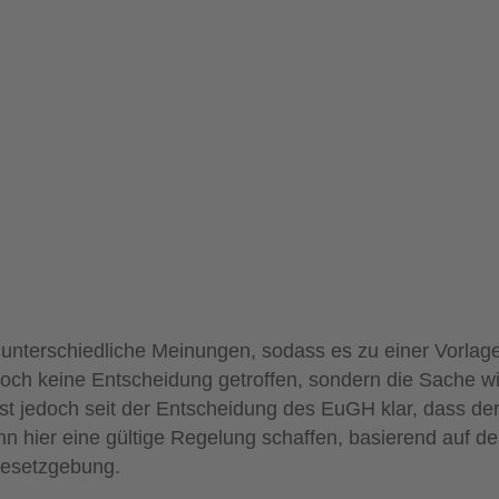
 unterschiedliche Meinungen, sodass es zu einer Vorla
doch keine Entscheidung getroffen, sondern die Sache
 ist jedoch seit der Entscheidung des EuGH klar, dass d
nn hier eine gültige Regelung schaffen, basierend auf d
Gesetzgebung.