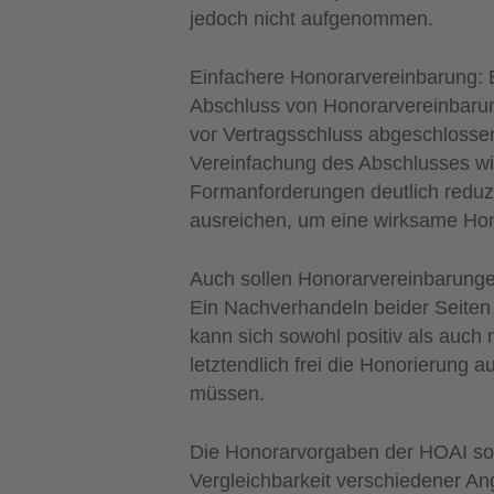
jedoch nicht aufgenommen.
Einfachere Honorarvereinbarung: B
Abschluss von Honorarvereinbarun
vor Vertragsschluss abgeschlosse
Vereinfachung des Abschlusses wi
Formanforderungen deutlich reduzi
ausreichen, um eine wirksame Ho
Auch sollen Honorarvereinbarunge
Ein Nachverhandeln beider Seiten
kann sich sowohl positiv als auch
letztendlich frei die Honorierung 
müssen.
Die Honorarvorgaben der HOAI sol
Vergleichbarkeit verschiedener A