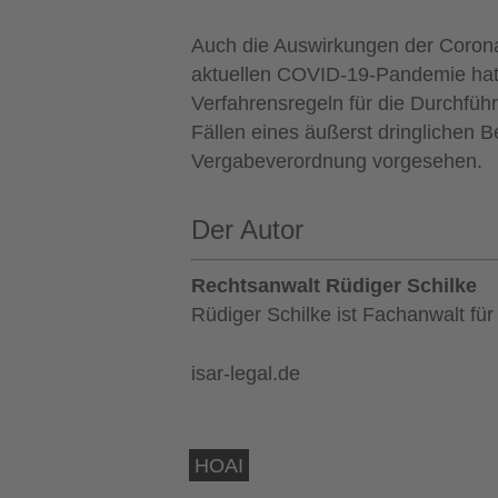
Auch die Auswirkungen der Corona
aktuellen COVID-19-Pandemie hat s
Verfahrensregeln für die Durchfü
Fällen eines äußerst dringlichen 
Vergabeverordnung vorgesehen.
Der Autor
Rechtsanwalt Rüdiger Schilke
Rüdiger Schilke ist Fachanwalt fü
isar-legal.de
HOAI