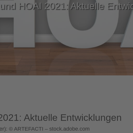
und HOAI 2021: Aktuelle Entwi
021: Aktuelle Entwicklungen
ader): © ARTEFACTI – stock.adobe.com