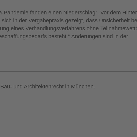
-Pandemie fanden einen Niederschlag: „Vor dem Hinter
ich in der Vergabepraxis gezeigt, dass Unsicherheit be
hrung eines Verhandlungsverfahrens ohne Teilnahmewett
Beschaffungsbedarfs besteht.“ Änderungen sind in der
r Bau- und Architektenrecht in München.