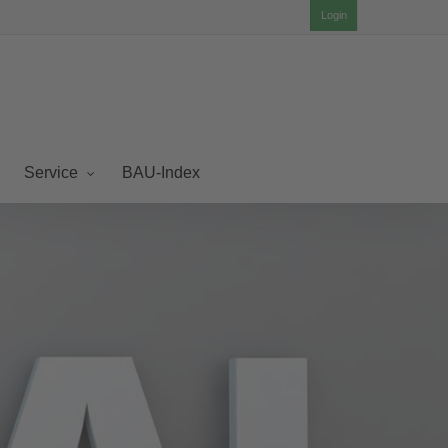
Login
BAU-Index
Service