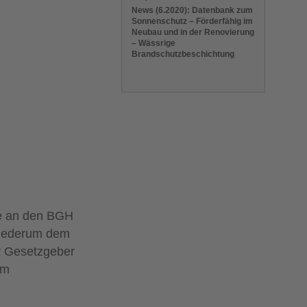
News (6.2020): Datenbank zum
Sonnenschutz – Förderfähig im
Neubau und in der Renovierung
– Wässrige
Brandschutzbeschichtung
ge an den BGH
 wiederum dem
er Gesetzgeber
em