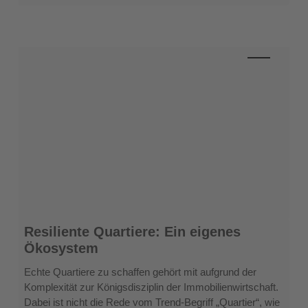
Resiliente
Resiliente Quartiere: Ein eigenes
Quartiere:
Ökosystem
Ein
eigenes
Echte Quartiere zu schaffen gehört mit aufgrund der
Ökosystem
Komplexität zur Königsdisziplin der Immobilienwirtschaft.
Dabei ist nicht die Rede vom Trend-Begriff „Quartier“, wie