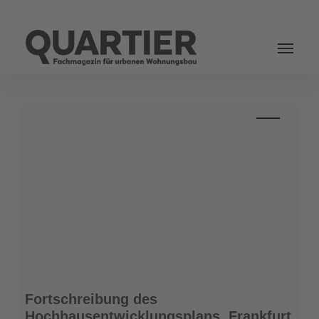
Login
Fortschreibung
Fortschreibung des
des
Hochhausentwicklungsplans, Frankfurt