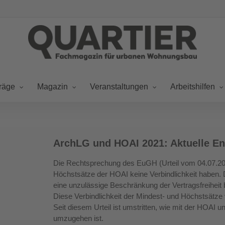
räge
Magazin
Veranstaltungen
Arbeitshilfen
ArchLG
ArchLG und HOAI 2021: Aktuelle E
und
HOAI
Die Rechtsprechung des EuGH (Urteil vom 04.07.201
2021:
Höchstsätze der HOAI keine Verbindlichkeit haben.
Aktuelle
eine unzulässige Beschränkung der Vertragsfreiheit b
Diese Verbindlichkeit der Mindest- und Höchstsätz
Entwicklungen
Seit diesem Urteil ist umstritten, wie mit der HOAI
umzugehen ist.