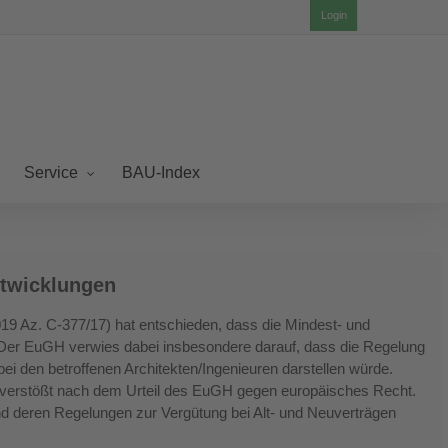
Login
BAU-Index
Service
ntwicklungen
9 Az. C-377/17) hat entschieden, dass die Mindest- und
 Der EuGH verwies dabei insbesondere darauf, dass die Regelung
ei den betroffenen Architekten/Ingenieuren darstellen würde.
e verstößt nach dem Urteil des EuGH gegen europäisches Recht.
 und deren Regelungen zur Vergütung bei Alt- und Neuverträgen