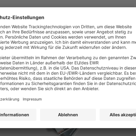
PRINT UND ePAPER
Jetzt keine Ausgabe mehr verpassen