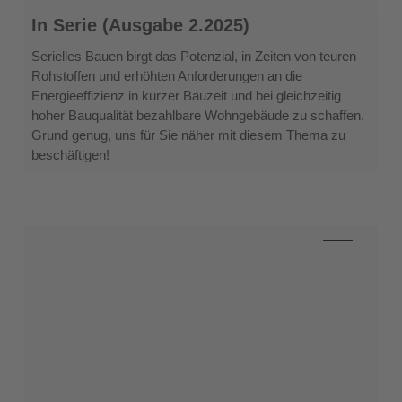
In
In Serie (Ausgabe 2.2025)
Serie
(Ausgabe
Serielles Bauen birgt das Potenzial, in Zeiten von teuren
2.2025)
Rohstoffen und erhöhten Anforderungen an die
Energieeffizienz in kurzer Bauzeit und bei gleichzeitig
hoher Bauqualität bezahlbare Wohngebäude zu schaffen.
Grund genug, uns für Sie näher mit diesem Thema zu
beschäftigen!