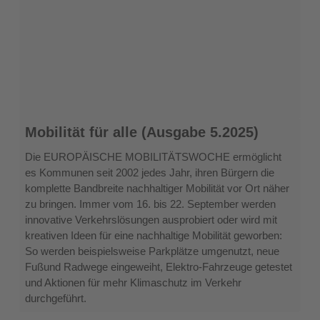
Mobilität
Mobilität für alle (Ausgabe 5.2025)
für
alle
Die EUROPÄISCHE MOBILITÄTSWOCHE ermöglicht
(Ausgabe
es Kommunen seit 2002 jedes Jahr, ihren Bürgern die
5.2025)
komplette Bandbreite nachhaltiger Mobilität vor Ort näher
zu bringen. Immer vom 16. bis 22. September werden
innovative Verkehrslösungen ausprobiert oder wird mit
kreativen Ideen für eine nachhaltige Mobilität geworben:
So werden beispielsweise Parkplätze umgenutzt, neue
Fußund Radwege eingeweiht, Elektro-Fahrzeuge getestet
und Aktionen für mehr Klimaschutz im Verkehr
durchgeführt.