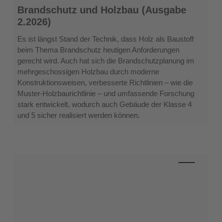
Brandschutz
Brandschutz und Holzbau (Ausgabe
und
2.2026)
Holzbau
(Ausgabe
Es ist längst Stand der Technik, dass Holz als Baustoff
2.2026)
beim Thema Brandschutz heutigen Anforderungen
gerecht wird. Auch hat sich die Brandschutzplanung im
mehrgeschossigen Holzbau durch moderne
Konstruktionsweisen, verbesserte Richtlinien – wie die
Muster-Holzbaurichtlinie – und umfassende Forschung
stark entwickelt, wodurch auch Gebäude der Klasse 4
und 5 sicher realisiert werden können.