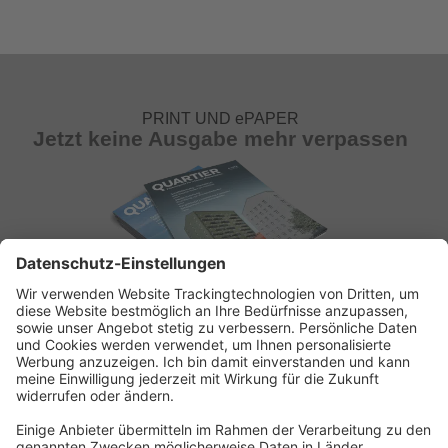
PRINT UND ePAPER
Jetzt keine Ausgabe mehr verpassen
ABONNEMENT ANFORDERN
Kostenloses Probeheft anfordern