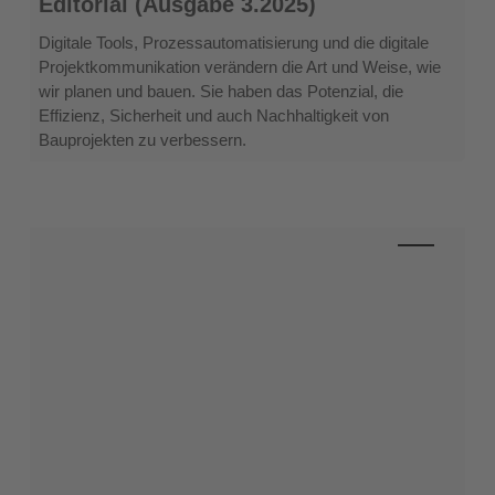
Editorial (Ausgabe 3.2025)
(Ausgabe
3.2025)
Digitale Tools, Prozessautomatisierung und die digitale
Projektkommunikation verändern die Art und Weise, wie
wir planen und bauen. Sie haben das Potenzial, die
Effizienz, Sicherheit und auch Nachhaltigkeit von
Bauprojekten zu verbessern.