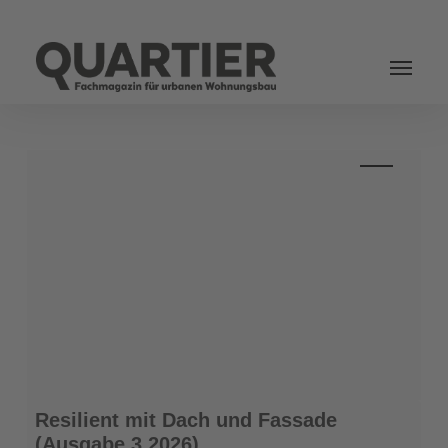
Login
Resilient
Resilient mit Dach und Fassade
mit
(Ausgabe 3.2026)