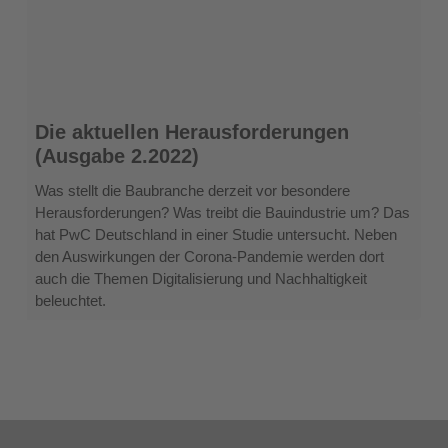
Die
Die aktuellen Herausforderungen
aktuellen
(Ausgabe 2.2022)
Herausforderungen
(Ausgabe
Was stellt die Baubranche derzeit vor besondere
2.2022)
Herausforderungen? Was treibt die Bauindustrie um? Das
hat PwC Deutschland in einer Studie untersucht. Neben
den Auswirkungen der Corona-Pandemie werden dort
auch die Themen Digitalisierung und Nachhaltigkeit
beleuchtet.