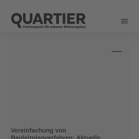
Login
Vereinfachung
Vereinfachung von
von
Bauleitplanverfahren: Aktuelle