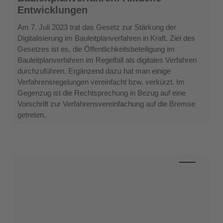
Bauleitplanverfahren:
Entwicklungen
Aktuelle
Entwicklungen
Am 7. Juli 2023 trat das Gesetz zur Stärkung der
Digitalisierung im Bauleitplanverfahren in Kraft. Ziel des
Gesetzes ist es, die Öffentlichkeitsbeteiligung im
Bauleitplanverfahren im Regelfall als digitales Verfahren
durchzuführen. Ergänzend dazu hat man einige
Verfahrensregelungen vereinfacht bzw. verkürzt. Im
Gegenzug ist die Rechtsprechung in Bezug auf eine
Vorschrift zur Verfahrensvereinfachung auf die Bremse
getreten.