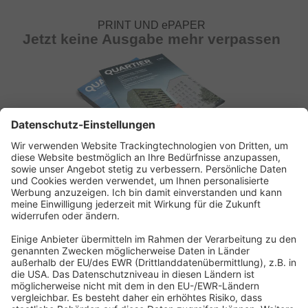
PRINT UND ePAPER
Jetzt keine Ausgabe mehr verpassen
ABONNEMENT ANFORDERN
Kostenloses Probeheft anfordern