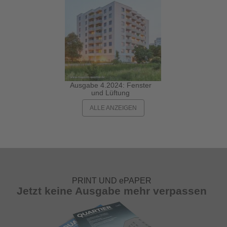
Ausgabe 4.2024: Fenster
und Lüftung
ALLE ANZEIGEN
PRINT UND ePAPER
Jetzt keine Ausgabe mehr verpassen