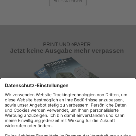
ALLE ANZEIGEN
PRINT UND ePAPER
Jetzt keine Ausgabe mehr verpassen
ABONNEMENT ANFORDERN
Kostenloses Probeheft anfordern