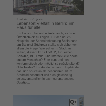
Realisierte Objekte
Lebensort Vielfalt in Berlin: Ein
Haus für alle
Ein Haus zu bauen bedeutet auch, sich der
Öffentlichkeit zu zeigen. Für den neuen
Hauptsitz der Schwulenberatung Berlin nahe
am Bahnhof Südkreuz stellte sich daher vor
allem die Frage: Wie soll er im Stadtraum
wirken, dieser Ort für LSBTI*, für Lesben,
Schwule, Bi-, Trans- und Intersexuelle sowie
queere Menschen? Eher bunt und non-
konformistisch oder möglichst zurückhaltend?
Oder beides? Entstanden ist ein Eckgebäude,
das sich souverän als besonderer Ort im
Stadtbild behauptet und sich gleichzeitig
selbstverständlich in das neu entstandene
Quartier...