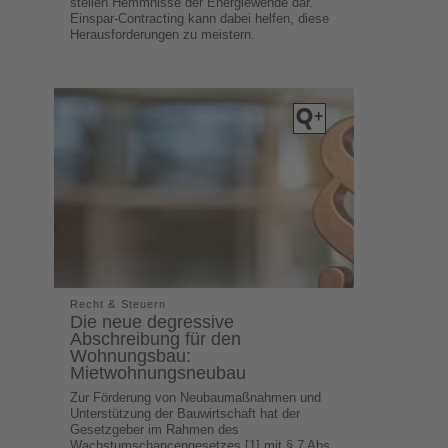
stellen Hemmnisse der Energiewende dar.
Einspar-Contracting kann dabei helfen, diese
Herausforderungen zu meistern.
Recht & Steuern
Die neue degressive
Abschreibung für den
Wohnungsbau:
Mietwohnungsneubau
Zur Förderung von Neubaumaßnahmen und
Unterstützung der Bauwirtschaft hat der
Gesetzgeber im Rahmen des
Wachstumschancengesetzes [1] mit § 7 Abs.