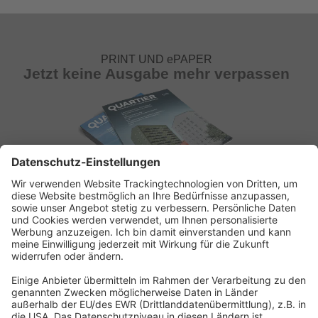
PRINT UND ePAPER
Jetzt keine Ausgabe mehr verpassen
ABONNEMENT ANFORDERN
Kostenloses Probeheft anfordern