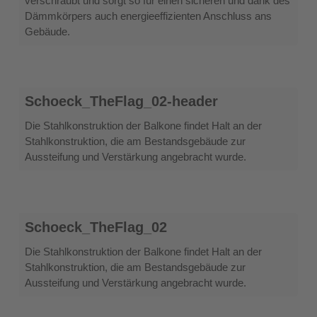
verschraubt und sorgt so für einen sicheren und dank des
Dämmkörpers auch energieeffizienten Anschluss ans
Gebäude.
Schoeck_TheFlag_02-
Schoeck_TheFlag_02-header
header
Die Stahlkonstruktion der Balkone findet Halt an der
Stahlkonstruktion, die am Bestandsgebäude zur
Aussteifung und Verstärkung angebracht wurde.
Schoeck_TheFlag_02
Schoeck_TheFlag_02
Die Stahlkonstruktion der Balkone findet Halt an der
Stahlkonstruktion, die am Bestandsgebäude zur
Aussteifung und Verstärkung angebracht wurde.