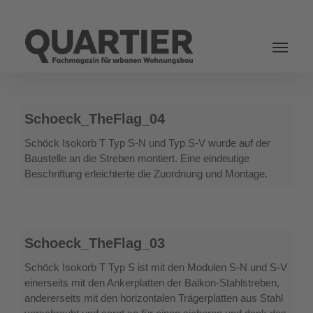
Login
Schoeck_TheFlag_04
Schoeck_TheFlag_04
Schöck Isokorb T Typ S-N und Typ S-V wurde auf der
Baustelle an die Streben montiert. Eine eindeutige
Beschriftung erleichterte die Zuordnung und Montage.
Schoeck_TheFlag_03
Schoeck_TheFlag_03
Schöck Isokorb T Typ S ist mit den Modulen S-N und S-V
einerseits mit den Ankerplatten der Balkon-Stahlstreben,
andererseits mit den horizontalen Trägerplatten aus Stahl