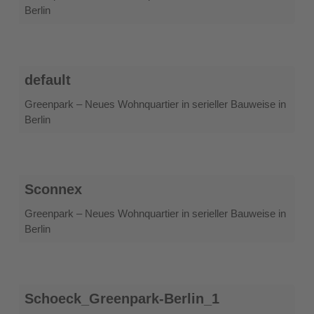
Berlin
default
default
Greenpark – Neues Wohnquartier in serieller Bauweise in
Berlin
Sconnex
Sconnex
Greenpark – Neues Wohnquartier in serieller Bauweise in
Berlin
Schoeck_Greenpark-
Schoeck_Greenpark-Berlin_1
Berlin_1