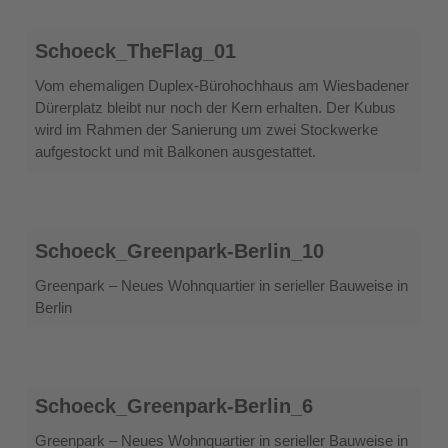
Schoeck_TheFlag_01
Schoeck_TheFlag_01
Vom ehemaligen Duplex-Bürohochhaus am Wiesbadener
Dürerplatz bleibt nur noch der Kern erhalten. Der Kubus
wird im Rahmen der Sanierung um zwei Stockwerke
aufgestockt und mit Balkonen ausgestattet.
Schoeck_Greenpark-
Schoeck_Greenpark-Berlin_10
Berlin_10
Greenpark – Neues Wohnquartier in serieller Bauweise in
Berlin
Schoeck_Greenpark-
Schoeck_Greenpark-Berlin_6
Berlin_6
Greenpark – Neues Wohnquartier in serieller Bauweise in