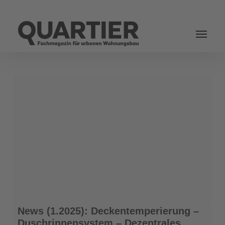
Login
News
News (1.2025): Deckentemperierung –
(1.2025):
Duschrinnensystem – Dezentrales