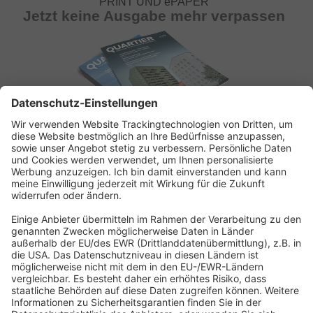
PRINT UND ePAPER
Jetzt keine Ausgabe mehr verpassen
ABONNEMENT ANFORDERN
Kostenloses Probeheft anfordern