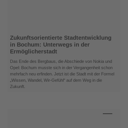
Zukunftsorientierte
Zukunftsorientierte Stadtentwicklung
Stadtentwicklung
in Bochum: Unterwegs in der
in
Ermöglicherstadt
Bochum:
Unterwegs
Das Ende des Bergbaus, die Abschiede von Nokia und
in
Opel: Bochum musste sich in der Vergangenheit schon
der
mehrfach neu erfinden. Jetzt ist die Stadt mit der Formel
Ermöglicherstadt
„Wissen, Wandel, Wir-Gefühl“ auf dem Weg in die
Zukunft.