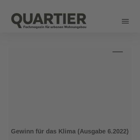
Login
Gewinn
Gewinn für das Klima (Ausgabe 6.2022)
für