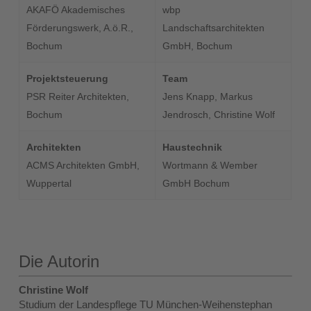
AKAFÖ Akademisches
wbp
Förderungswerk, A.ö.R.,
Landschaftsarchitekten
Bochum
GmbH, Bochum
Projektsteuerung
Team
PSR Reiter Architekten,
Jens Knapp, Markus
Bochum
Jendrosch, Christine Wolf
Architekten
Haustechnik
ACMS Architekten GmbH,
Wortmann & Wember
Wuppertal
GmbH Bochum
Die Autorin
Christine Wolf
Studium der Landespflege TU München-Weihenstephan