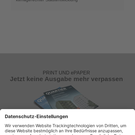
PRINT UND ePAPER
Jetzt keine Ausgabe mehr verpassen