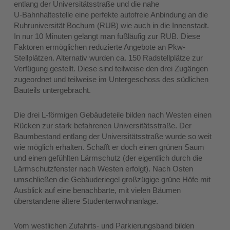
entlang der Universitätsstraße und die nahe
U‑Bahnhaltestelle eine perfekte autofreie Anbindung an die
Ruhruniversität Bochum (RUB) wie auch in die Innenstadt.
In nur 10 Minuten gelangt man fußläufig zur RUB. Diese
Faktoren ermöglichen reduzierte Angebote an Pkw-
Stellplätzen. Alternativ wurden ca. 150 Radstellplätze zur
Verfügung gestellt. Diese sind teilweise den drei Zugängen
zugeordnet und teilweise im Untergeschoss des südlichen
Bauteils untergebracht.
Die drei L-förmigen Gebäudeteile bilden nach Westen einen
Rücken zur stark befahrenen Universitätsstraße. Der
Baumbestand entlang der Universitätsstraße wurde so weit
wie möglich erhalten. Schafft er doch einen grünen Saum
und einen gefühlten Lärmschutz (der eigentlich durch die
Lärmschutzfenster nach Westen erfolgt). Nach Osten
umschließen die Gebäuderiegel großzügige grüne Höfe mit
Ausblick auf eine benachbarte, mit vielen Bäumen
überstandene ältere Studentenwohnanlage.
Vom westlichen Zufahrts- und Parkierungsband bilden