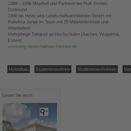
1988 – 1998 Mitarbeit und Partnerin bei Prof. Gerber,
Dortmund
1998 bis heute wbp Landschaftsarchitekten GmbH mit
Rebekka Junge im Team mit 20 Mitarbeiterinnen und
Mitarbeitern
Mehrjährige Tätigkeit an Hochschulen (Aachen, Wuppertal,
Essen)
www.wbp-landschaftsarchitekten.de
Hybridbau
Studentenwohnen
Studentenwohnheim
Var
Lesen Sie auch: