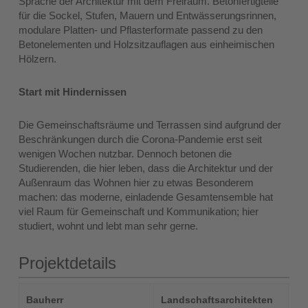
Sprache der Architektur mit dem Freiraum. Betonfertigteile
für die Sockel, Stufen, Mauern und Entwässerungsrinnen,
modulare Platten- und Pflasterformate passend zu den
Betonelementen und Holzsitzauflagen aus einheimischen
Hölzern.
Start mit Hindernissen
Die Gemeinschaftsräume und Terrassen sind aufgrund der
Beschränkungen durch die Corona-Pandemie erst seit
wenigen Wochen nutzbar. Dennoch betonen die
Studierenden, die hier leben, dass die Architektur und der
Außenraum das Wohnen hier zu etwas Besonderem
machen: das moderne, einladende Gesamtensemble hat
viel Raum für Gemeinschaft und Kommunikation; hier
studiert, wohnt und lebt man sehr gerne.
Projektdetails
Bauherr
Landschaftsarchitekten