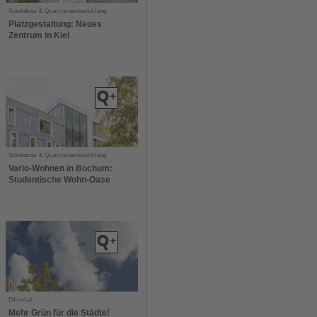
Städtebau & Quartiersentwicklung
Platzgestaltung: Neues
Zentrum in Kiel
Städtebau & Quartiersentwicklung
Vario-Wohnen in Bochum:
Studentische Wohn-Oase
Editorial
Mehr Grün für die Städte!