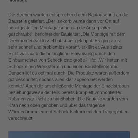
Die Streben wurden entsprechend dem Baufortschritt an die
Baustelle geliefert. „Der Isokorb wurde dann vor Ort auf
bereitgestellten Montagetischen an die Ankerplatten
geschraubt“, berichtet der Bauleiter: „Die Montage mit dem
Drehmomentschlüssel hat super geklappt. Es ging alles
sehr schnell und problemlos voran“, erklärt er. Aus seiner
Sicht war auch die anfängliche Einweisung durch den
Einbaumeister von Schöck eine große Hilfe: „Wir hatten mit
Schöck einen Werkstermin und einen Baustellentermin.
Danach lief es optimal durch. Die Produkte waren außerdem
gut beschriftet, sodass alles klar zugeordnet werden
konnte.“ Auch die anschließende Montage der Einzelstreben
beziehungsweise der teils bereits komplett vormontierten
Rahmen war leicht zu handhaben. Die Bauteile wurden vom
Kran nach oben gehoben und über das tragende
Wärmedämmelement Schöck Isokorb mit den Trägerplatten
verschraubt.