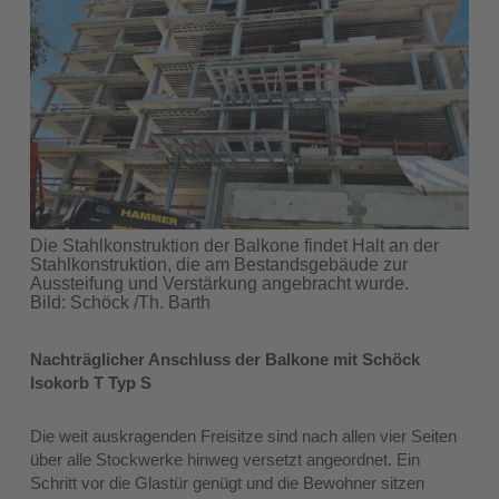
Die Stahlkonstruktion der Balkone findet Halt an der
Stahlkonstruktion, die am Bestandsgebäude zur
Aussteifung und Verstärkung angebracht wurde.
Bild: Schöck /Th. Barth
Nachträglicher Anschluss der Balkone mit Schöck
Isokorb T Typ S
Die weit auskragenden Freisitze sind nach allen vier Seiten
über alle Stockwerke hinweg versetzt angeordnet. Ein
Schritt vor die Glastür genügt und die Bewohner sitzen