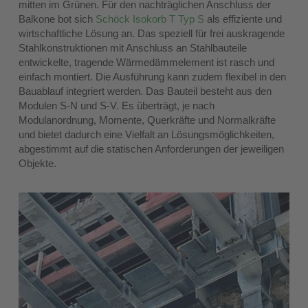
mitten im Grünen. Für den nachträglichen Anschluss der
Balkone bot sich
Schöck Isokorb T Typ S
als effiziente und
wirtschaftliche Lösung an. Das speziell für frei auskragende
Stahlkonstruktionen mit Anschluss an Stahlbauteile
entwickelte, tragende Wärmedämmelement ist rasch und
einfach montiert. Die Ausführung kann zudem flexibel in den
Bauablauf integriert werden. Das Bauteil besteht aus den
Modulen S-N und S-V. Es überträgt, je nach
Modulanordnung, Momente, Querkräfte und Normalkräfte
und bietet dadurch eine Vielfalt an Lösungsmöglichkeiten,
abgestimmt auf die statischen Anforderungen der jeweiligen
Objekte.