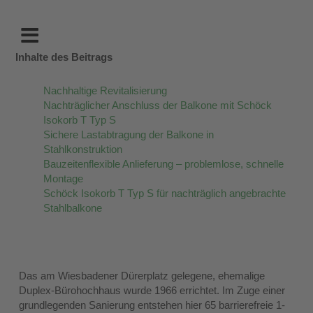
Inhalte des Beitrags
Nachhaltige Revitalisierung
Nachträglicher Anschluss der Balkone mit Schöck
Isokorb T Typ S
Sichere Lastabtragung der Balkone in
Stahlkonstruktion
Bauzeitenflexible Anlieferung – problemlose, schnelle
Montage
Schöck Isokorb T Typ S für nachträglich angebrachte
Stahlbalkone
Das am Wiesbadener Dürerplatz gelegene, ehemalige
Duplex-Bürohochhaus wurde 1966 errichtet. Im Zuge einer
grundlegenden Sanierung entstehen hier 65 barrierefreie 1-