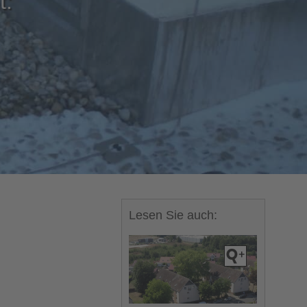
t:
Lesen Sie auch: