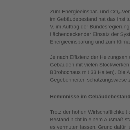
Zum Energieeinspar- und CO₂-Ver
im Gebäudebestand hat das Instit
V. im Auftrag der Bundesregierun
flächendeckender Einsatz der Syst
Energieeinsparung und zum Klimas
Je nach Effizienz der Heizungsanl
Gebäuden mit vielen Stockwerken e
Bürohochaus mit 33 Halten). Die A
Gegebenheiten schätzungswiese z
Hemmnisse im Gebäudebestan
Trotz der hohen Wirtschaftlichke
Bestand nicht in einem Ausmaß st
es vermuten lassen. Grund dafür i