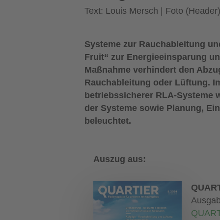
Text: Louis Mersch | Foto (Heade
Systeme zur Rauchableitung und
Fruit“ zur Energieeinsparung 
Maßnahme verhindert den Abzug 
Rauchableitung oder Lüftung. I
betriebssicherer RLA-Systeme w
der Systeme sowie Planung, Ein
beleuchtet.
Auszug aus:
QUART
Ausgab
QUART