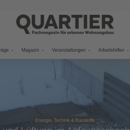
räge
Magazin
Veranstaltungen
Arbeitshilfen
Energie, Technik & Baustoffe