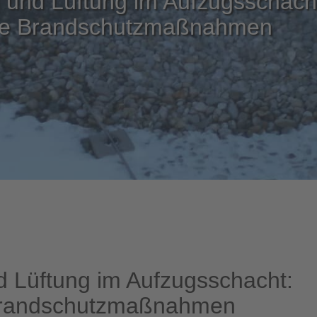
 und Lüftung im Aufzugsschach
ente Brandschutzmaßnahmen
d Lüftung im Aufzugsschacht:
 Brandschutzmaßnahmen