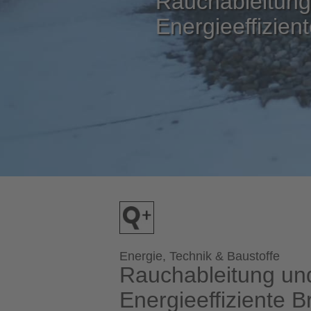
Rauchableitung
Energieeffizi
Energie, Technik & Baustoffe
Rauchableitung un
Energieeffiziente