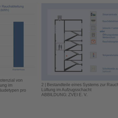
otenzial von
2 | Bestandteile eines Systems zur Rauc
tung im
Lüftung im Aufzugsschacht
äudetypen pro
ABBILDUNG: ZVEI E. V.