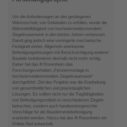
Um die Anforderungen an den gestiegenen
Wärmeschutz von Gebäuden zu erfüllen, wurde die
Wärmeleitfähigkeit von hochwärmedämmendem
Ziegelmauerwerk in den letzten Jahren verbessert.
Damit ging jedoch eine verringerte mechanische
Festigkeit einher. Allgemein anerkannte
Befestigungslösungen mit Berücksichtigung weiterer
Bauteile funktionieren deshalb nicht mehr richtig.
Daher hat das ift Rosenheim das
Forschungsvorhaben „Fenstermontage in
hochwärmedämmendem Ziegelmauerwerk“
durchgeführt. Ziel des Projekts war die Erarbeitung
von gesamtheitlichen und praxistauglichen
Lösungen. Es sollten nicht nur die Tragfähigkeiten
von Befestigungsmitteln in verschiedenen Ziegeln
betrachtet, sondern auch handwerkergerechte
Vorschläge für die Bauelementebefestigung
erarbeitet werden. Hierzu hat das ift Rosenheim ein
Online-Tool entwickelt.