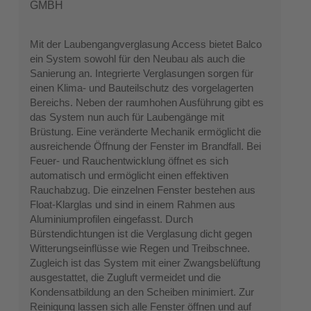
GMBH
Mit der Laubengangverglasung Access bietet Balco
ein System sowohl für den Neubau als auch die
Sanierung an. Integrierte Verglasungen sorgen für
einen Klima- und Bauteilschutz des vorgelagerten
Bereichs. Neben der raumhohen Ausführung gibt es
das System nun auch für Laubengänge mit
Brüstung. Eine veränderte Mechanik ermöglicht die
ausreichende Öffnung der Fenster im Brandfall. Bei
Feuer- und Rauchentwicklung öffnet es sich
automatisch und ermöglicht einen effektiven
Rauchabzug. Die einzelnen Fenster bestehen aus
Float-Klarglas und sind in einem Rahmen aus
Aluminiumprofilen eingefasst. Durch
Bürstendichtungen ist die Verglasung dicht gegen
Witterungseinflüsse wie Regen und Treibschnee.
Zugleich ist das System mit einer Zwangsbelüftung
ausgestattet, die Zugluft vermeidet und die
Kondensatbildung an den Scheiben minimiert. Zur
Reinigung lassen sich alle Fenster öffnen und auf