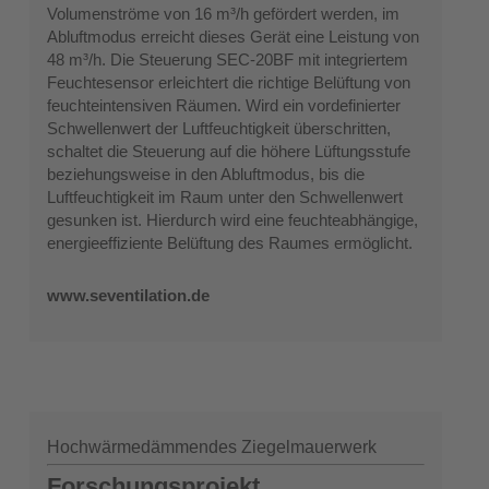
Volumenströme von 16 m³/h gefördert werden, im
Abluftmodus erreicht dieses Gerät eine Leistung von
48 m³/h. Die Steuerung SEC-20BF mit integriertem
Feuchtesensor erleichtert die richtige Belüftung von
feuchteintensiven Räumen. Wird ein vordefinierter
Schwellenwert der Luftfeuchtigkeit überschritten,
schaltet die Steuerung auf die höhere Lüftungsstufe
beziehungsweise in den Abluftmodus, bis die
Luftfeuchtigkeit im Raum unter den Schwellenwert
gesunken ist. Hierdurch wird eine feuchteabhängige,
energieeffiziente Belüftung des Raumes ermöglicht.
www.seventilation.de
Hochwärmedämmendes Ziegelmauerwerk
Forschungsprojekt