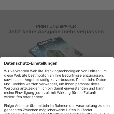
PRINT UND ePAPER
Jetzt keine Ausgabe mehr verpassen
ABONNEMENT ANFORDERN
Kostenloses Probeheft anfordern