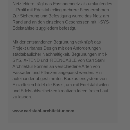
Netzfeldern trägt das Fassadennetz als umlaufendes
L-Profil mit Edelstahlreling mehrere Fensterrahmen.
Zur Sicherung und Befestigung wurde das Netz am
Rand und an den einzelnen Geschossen mit I-SYS-
Edelstahlseilzuggliedern befestigt.
Mit der entstandenen Begrünung verknüpft das
Projekt urbanes Design mit den Anforderungen
städtebaulicher Nachhaltigkeit. Begrünungen mit I-
SYS, X-TEND und REENCABLE von Carl Stahl
Architektur können an verschiedene Arten von
Fassaden und Pflanzen angepasst werden. Ein
aufeinander abgestimmtes Baukastensystem von
Einzelteilen bildet die Basis, um mit Edelstahlseilen
und Edelstahlseilnetzen kreativen Ideen freien Lauf
zu lassen.
www.carlstahl-architektur.com