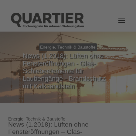
Login
Energie, Technik & Baustoffe
News (1.2018): Lüften ohne
Fensteröffnungen - Glas-
Schiebeelemente für
Laubengänge - Brandschutz
mit Kalksandstein
Energie, Technik & Baustoffe
News (1.2018): Lüften ohne
Fensteröffnungen – Glas-