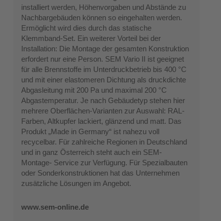
installiert werden, Höhenvorgaben und Abstände zu
Nachbargebäuden können so eingehalten werden.
Ermöglicht wird dies durch das statische
Klemmband-Set. Ein weiterer Vorteil bei der
Installation: Die Montage der gesamten Konstruktion
erfordert nur eine Person. SEM Vario II ist geeignet
für alle Brennstoffe im Unterdruckbetrieb bis 400 °C
und mit einer elastomeren Dichtung als druckdichte
Abgasleitung mit 200 Pa und maximal 200 °C
Abgastemperatur. Je nach Gebäudetyp stehen hier
mehrere Oberflächen-Varianten zur Auswahl: RAL-
Farben, Altkupfer lackiert, glänzend und matt. Das
Produkt „Made in Germany“ ist nahezu voll
recycelbar. Für zahlreiche Regionen in Deutschland
und in ganz Österreich steht auch ein SEM-
Montage- Service zur Verfügung. Für Spezialbauten
oder Sonderkonstruktionen hat das Unternehmen
zusätzliche Lösungen im Angebot.
www.sem-online.de