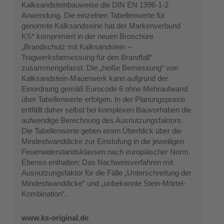
Kalksandsteinbauweise die DIN EN 1996-1-2
Anwendung. Die einzelnen Tabellenwerte für
genormte Kalksandseine hat der Markenverbund
KS* komprimiert in der neuen Broschüre
„Brandschutz mit Kalksandstein –
Tragwerksbemessung für den Brandfall“
zusammengefasst. Die „heiße Bemessung“ von
Kalksandstein-Mauerwerk kann aufgrund der
Einordnung gemäß Eurocode 6 ohne Mehraufwand
über Tabellenwerte erfolgen. In der Planungspraxis
entfällt daher selbst bei komplexen Bauvorhaben die
aufwendige Berechnung des Ausnutzungsfaktors.
Die Tabellenwerte geben einen Überblick über die
Mindestwanddicke zur Einstufung in die jeweiligen
Feuerwiderstandsklassen nach europäischer Norm.
Ebenso enthalten: Das Nachweisverfahren mit
Ausnutzungsfaktor für die Fälle „Unterschreitung der
Mindestwanddicke“ und „unbekannte Stein-Mörtel-
Kombination“.
www.ks-original.de