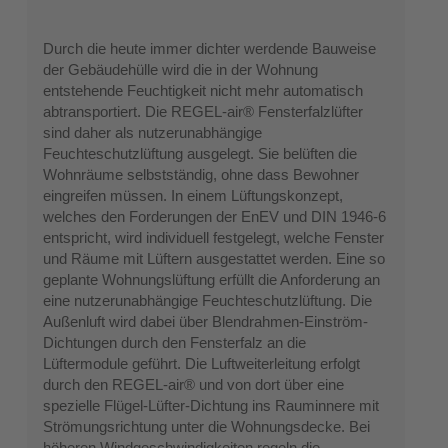
Durch die heute immer dichter werdende Bauweise
der Gebäudehülle wird die in der Wohnung
entstehende Feuchtigkeit nicht mehr automatisch
abtransportiert. Die REGEL-air® Fensterfalzlüfter
sind daher als nutzerunabhängige
Feuchteschutzlüftung ausgelegt. Sie belüften die
Wohnräume selbstständig, ohne dass Bewohner
eingreifen müssen. In einem Lüftungskonzept,
welches den Forderungen der EnEV und DIN 1946-6
entspricht, wird individuell festgelegt, welche Fenster
und Räume mit Lüftern ausgestattet werden. Eine so
geplante Wohnungslüftung erfüllt die Anforderung an
eine nutzerunabhängige Feuchteschutzlüftung. Die
Außenluft wird dabei über Blendrahmen-Einström-
Dichtungen durch den Fensterfalz an die
Lüftermodule geführt. Die Luftweiterleitung erfolgt
durch den REGEL-air® und von dort über eine
spezielle Flügel-Lüfter-Dichtung ins Rauminnere mit
Strömungsrichtung unter die Wohnungsdecke. Bei
höheren Windgeschwindigkeiten regeln die